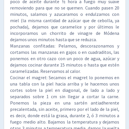
poco de aceite durante ½ hora a fuego muy suave
removiendo para que no se quemen. Cuando pasen 20
minutos, salamos y azucaramos o endulzamos con
miel (la misma cantidad de azúcar que de cebolla, ya
pochada), dejamos que caramelice y por últimos le
incorporamos un chorrito de vinagre de Módena
dejamos unos minutos hasta que se reduzca.
Manzanas confitadas: Pelamos, descorazonamos y
cortamos las manzanas en gajos o en cuadraditos, las
ponemos en otro cazo con un poco de agua, azúcar y
dejamos cocinar durante 15 minutos o hasta que estén
caramelizadas. Reservamos al calor.
Cocinar el magret: Secamos el magret lo ponemos en
una tabla con la piel hacia arriba y le hacemos unos
cortes sobre la piel en diagonal, de lado a lado y
separados sobre 1 cm sin llegar a cortar la carne.
Ponemos la pieza en una sartén antiadherente
precalentada, sin aceite, primero por el lado de la piel,
es decir, donde está la grasa, durante 2, ó 3 minutos a
fuego medio alto. Bajamos la temperatura y dejamos
otros 3 minutos a temperatura media, damos la vuelta