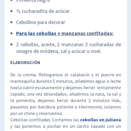
½ cucharadita de azúcar
Cebollino para decorar
Para las cebollas
y manzanas confitadas:
2 cebollas, aceite, 2 manzanas 2 cucharadas de
vinagre de módena, sal y azúcar o miel.
ELABORACIÓN
De la crema: Rehogamos el calabacín y el puerro en
mantequilla durante 5 minutos, añadimos agua o leche
hasta cubrir escasamente y dejamos hervir lentamente
tapado; una vez ablandados, añadimos la nata, la sal y
la pimienta, dejamos hervir durante 2 minutos más,
pasamos por batidora potente o thermomix; colamos
por un chino y reservamos.
Cebollas confitadas: Cortamos las
cebollas en juliana
y las ponemos a pochar en un cacito tapado con un