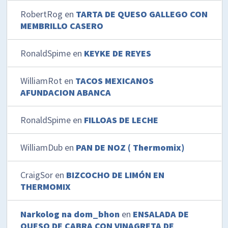
RobertRog
en
TARTA DE QUESO GALLEGO CON
MEMBRILLO CASERO
RonaldSpime
en
KEYKE DE REYES
WilliamRot
en
TACOS MEXICANOS
AFUNDACION ABANCA
RonaldSpime
en
FILLOAS DE LECHE
WilliamDub
en
PAN DE NOZ ( Thermomix)
CraigSor
en
BIZCOCHO DE LIMÓN EN
THERMOMIX
Narkolog na dom_bhon
en
ENSALADA DE
QUESO DE CABRA CON VINAGRETA DE