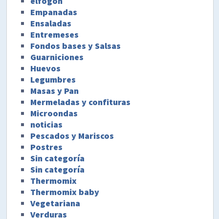
elfogon
Empanadas
Ensaladas
Entremeses
Fondos bases y Salsas
Guarniciones
Huevos
Legumbres
Masas y Pan
Mermeladas y confituras
Microondas
noticias
Pescados y Mariscos
Postres
Sin categoría
Sin categoría
Thermomix
Thermomix baby
Vegetariana
Verduras