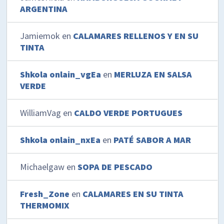
ARGENTINA
Jamiemok
en
CALAMARES RELLENOS Y EN SU
TINTA
Shkola onlain_vgEa
en
MERLUZA EN SALSA
VERDE
WilliamVag
en
CALDO VERDE PORTUGUES
Shkola onlain_nxEa
en
PATÉ SABOR A MAR
Michaelgaw
en
SOPA DE PESCADO
Fresh_Zone
en
CALAMARES EN SU TINTA
THERMOMIX