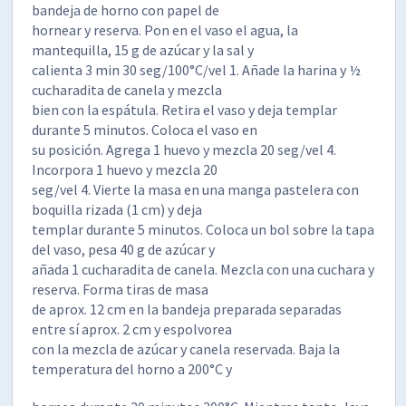
bandeja de horno con papel de
hornear y reserva. Pon en el vaso el agua, la
mantequilla, 15 g de azúcar y la sal y
calienta 3 min 30 seg/100°C/vel 1. Añade la harina y ½
cucharadita de canela y mezcla
bien con la espátula. Retira el vaso y deja templar
durante 5 minutos. Coloca el vaso en
su posición. Agrega 1 huevo y mezcla 20 seg/vel 4.
Incorpora 1 huevo y mezcla 20
seg/vel 4. Vierte la masa en una manga pastelera con
boquilla rizada (1 cm) y deja
templar durante 5 minutos. Coloca un bol sobre la tapa
del vaso, pesa 40 g de azúcar y
añada 1 cucharadita de canela. Mezcla con una cuchara y
reserva. Forma tiras de masa
de aprox. 12 cm en la bandeja preparada separadas
entre sí aprox. 2 cm y espolvorea
con la mezcla de azúcar y canela reservada. Baja la
temperatura del horno a 200°C y