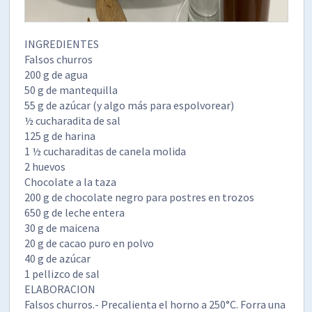
INGREDIENTES
Falsos churros
200 g de agua
50 g de mantequilla
55 g de azúcar (y algo más para espolvorear)
½ cucharadita de sal
125 g de harina
1 ½ cucharaditas de canela molida
2 huevos
Chocolate a la taza
200 g de
chocolate negro para postres en trozos
650 g de leche entera
30 g de maicena
20 g de cacao puro en polvo
40 g de azúcar
1 pellizco de sal
ELABORACION
Falsos churros.- Precalienta el horno a 250°C. Forra una