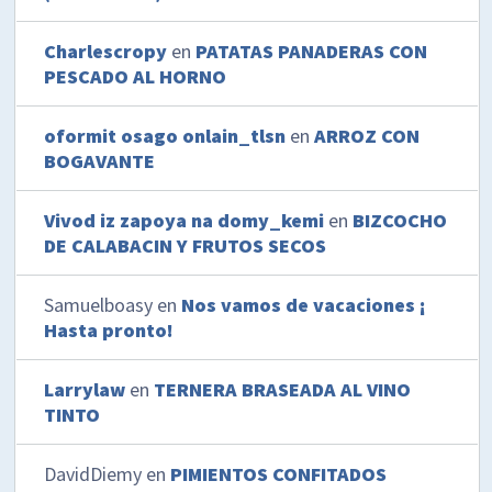
Charlescropy
en
PATATAS PANADERAS CON
PESCADO AL HORNO
oformit osago onlain_tlsn
en
ARROZ CON
BOGAVANTE
Vivod iz zapoya na domy_kemi
en
BIZCOCHO
DE CALABACIN Y FRUTOS SECOS
Samuelboasy
en
Nos vamos de vacaciones ¡
Hasta pronto!
Larrylaw
en
TERNERA BRASEADA AL VINO
TINTO
DavidDiemy
en
PIMIENTOS CONFITADOS