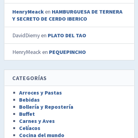
HenryMeack
en
HAMBURGUESA DE TERNERA
Y SECRETO DE CERDO IBERICO
DavidDiemy
en
PLATO DEL TAO
HenryMeack
en
PEQUEPINCHO
CATEGORÍAS
Arroces y Pastas
Bebidas
Bollería y Repostería
Buffet
Carnes y Aves
Celíacos
Cocina del mundo