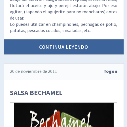
flotará el aceite y ajo y perejil estarán abajo. Por eso
agitar, (tapando el agujerito para no mancharos) antes
de usar.
Lo puedes utilizar en champiñones, pechugas de pollo,
patatas, pescados cocidos, ensaladas, etc.
CONTINUA LEYENDO
20 de noviembre de 2011
fogon
SALSA BECHAMEL