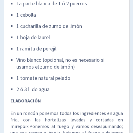
La parte blanca de 1 ó 2 puerros
1 cebolla
1 cucharilla de zumo de limón
1 hoja de laurel
1 ramita de perejil
Vino blanco (opcional, no es necesario si
usamos el zumo de limón)
1 tomate natural pelado
2 ó 3 l. de agua
ELABORACIÓN
En un rondón ponemos todos los ingredientes en agua
fría, con las hortalizas lavadas y cortadas en
mirepoix.Ponemos al fuego y vamos desespumando;
una vez rompa a hervir, bajamos el fuego y dejamos