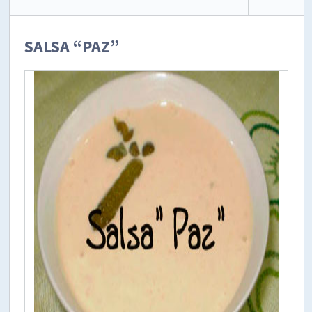
SALSA “PAZ”