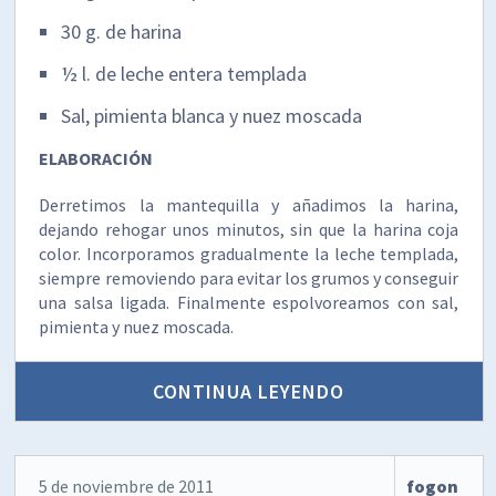
30 g. de harina
½ l. de leche entera templada
Sal, pimienta blanca y nuez moscada
ELABORACIÓN
Derretimos la mantequilla y añadimos la harina,
dejando rehogar unos minutos, sin que la harina coja
color. Incorporamos gradualmente la leche templada,
siempre removiendo para evitar los grumos y conseguir
una salsa ligada. Finalmente espolvoreamos con sal,
pimienta y nuez moscada.
CONTINUA LEYENDO
5 de noviembre de 2011
fogon