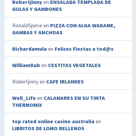
Robertjinny
en
ENSALADA TEMPLADA DE
GULAS Y GAMBONES
RonaldSpime
en
PIZZA CON ALGA WAKAME,
GAMBAS Y ANCHOAS
Richardamula
en
Felices Fiestas a tod@s
WilliamDub
en
CESTITAS VEGETALES
Robertjinny
en
CAFE IRLANDES
Well_Life
en
CALAMARES EN SU TINTA
THERMOMIX
top rated online casino australia
en
LIBRITOS DE LOMO RELLENOS