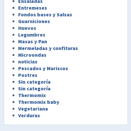
Ensaladas
Entremeses
Fondos bases y Salsas
Guarniciones
Huevos
Legumbres
Masas y Pan
Mermeladas y confituras
Microondas
noticias
Pescados y Mariscos
Postres
Sin categoría
Sin categoría
Thermomix
Thermomix baby
Vegetariana
Verduras