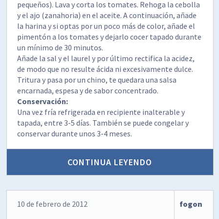
pequeños). Lava y corta los tomates. Rehoga la cebolla
y el ajo (zanahoria) en el aceite. A continuación, añade
la harina y si optas por un poco más de color, añade el
pimentón a los tomates y dejarlo cocer tapado durante
un mínimo de 30 minutos.
Añade la sal y el laurel y por último rectifica la acidez,
de modo que no resulte ácida ni excesivamente dulce.
Tritura y pasa por un chino, te quedara una salsa
encarnada, espesa y de sabor concentrado.
Conservación:
Una vez fría refrigerada en recipiente inalterable y
tapada, entre 3-5 días. También se puede congelar y
conservar durante unos 3-4 meses.
CONTINUA LEYENDO
10 de febrero de 2012
fogon