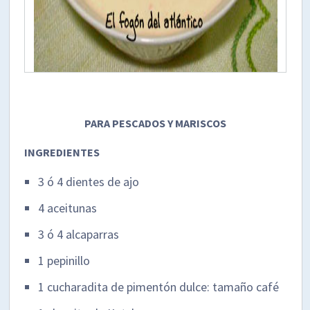
PARA PESCADOS Y MARISCOS
INGREDIENTES
3 ó 4 dientes de ajo
4 aceitunas
3 ó 4 alcaparras
1 pepinillo
1 cucharadita de pimentón dulce: tamaño café