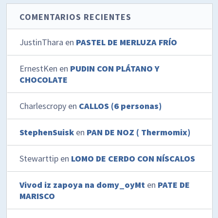
COMENTARIOS RECIENTES
JustinThara
en
PASTEL DE MERLUZA FRÍO
ErnestKen
en
PUDIN CON PLÁTANO Y
CHOCOLATE
Charlescropy
en
CALLOS (6 personas)
StephenSuisk
en
PAN DE NOZ ( Thermomix)
Stewarttip
en
LOMO DE CERDO CON NÍSCALOS
Vivod iz zapoya na domy_oyMt
en
PATE DE
MARISCO