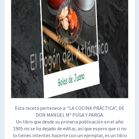
Esta receta pertenece a: “LA COCINA PRÁCTICA”, DE
DON MANUEL Mª PUGA Y PARGA.
Un libro que desde su primera publicación en el año
1905 no se ha dejado de editar, así que espero que si no
lo tienes intentes hacerte con un ejemplar, es un libro