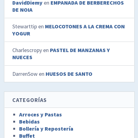
DavidDiemy
en
EMPANADA DE BERBERECHOS
DE NOIA
Stewarttip
en
MELOCOTONES A LA CREMA CON
YOGUR
Charlescropy
en
PASTEL DE MANZANAS Y
NUECES
DarrenSow
en
HUESOS DE SANTO
CATEGORÍAS
Arroces y Pastas
Bebidas
Bollería y Repostería
Buffet