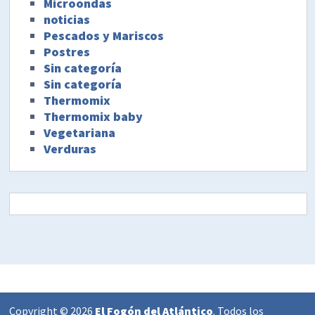
Microondas
noticias
Pescados y Mariscos
Postres
Sin categoría
Sin categoría
Thermomix
Thermomix baby
Vegetariana
Verduras
Copyright © 2026
El Fogón del Atlántico
. Todos los