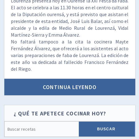
Lourenzá presenta hoy en Ourense la XXI Festa da Faba.
El acto se celebra a las 11.30 horas en el centro cultural
de la Diputación ourensá, y está previsto que asistan el
presidente de esta entidad, José Luis Balar, así como el
alcalde y la edila de Medio Rural de Lourenzá, Vidal
Martínez-Sierra y Emma Álvarez.
No faltará tampoco a la cita la cocinera Mayte
Fernández Álvarez, que ofrecerá a los asistentes al acto
varias preparaciones de faba de Lourenzá. La edición de
este año va dedicada al fallecido Francisco Fernández
del Riego.
CONTINUA LEYENDO
¿ QUÉ TE APETECE COCINAR HOY?