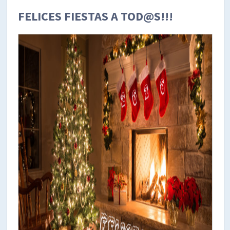
FELICES FIESTAS A TOD@S!!!