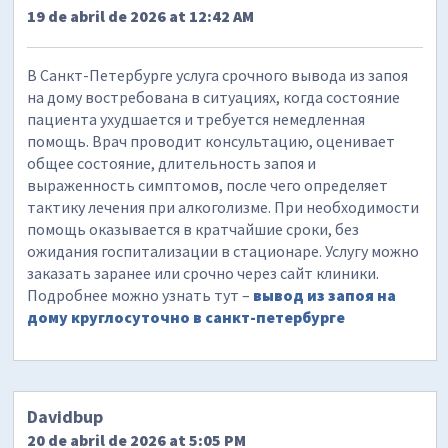
19 de abril de 2026 at 12:42 AM
В Санкт-Петербурге услуга срочного вывода из запоя
на дому востребована в ситуациях, когда состояние
пациента ухудшается и требуется немедленная
помощь. Врач проводит консультацию, оценивает
общее состояние, длительность запоя и
выраженность симптомов, после чего определяет
тактику лечения при алкоголизме. При необходимости
помощь оказывается в кратчайшие сроки, без
ожидания госпитализации в стационаре. Услугу можно
заказать заранее или срочно через сайт клиники.
Подробнее можно узнать тут –
вывод из запоя на
дому круглосуточно в санкт-петербурге
Davidbup
20 de abril de 2026 at 5:05 PM