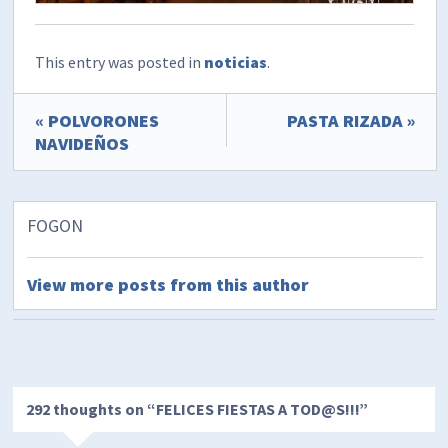
This entry was posted in
noticias
.
« POLVORONES
PASTA RIZADA »
NAVIDEÑOS
FOGON
View more posts from this author
292 thoughts on “
FELICES FIESTAS A TOD@S!!!
”