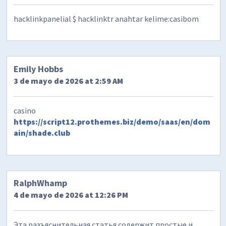
hacklinkpanelial $ hacklinktr anahtar kelime:casibom
Emily Hobbs
3 de mayo de 2026 at 2:59 AM
casino
https://script12.prothemes.biz/demo/saas/en/dom
ain/shade.club
RalphWhamp
4 de mayo de 2026 at 12:26 PM
Эта разъяснительная статья содержит простые и