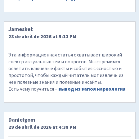
Jamesket
28 de abril de 2026 at 5:13 PM
Эта информационная статья охватывает широкий
спектр актуальных тем и вопросов. Мы стремимся
осветить ключевые факты и события с ясностью и
простотой, чтобы каждый читатель мог извлечь из
нее полезные знания и полезные инсайты.
Есть чему поучиться –
вывод из запоя наркология
Danielgom
29 de abril de 2026 at 4:38 PM