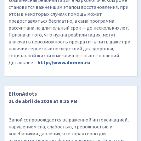
становится важнейшим этапом восстановления, при
этом в некоторых случаях помощь может
предоставляться бесплатно, а сама программа
рассчитана на длительный срок — до нескольких лет.
Признаки того, что нужна реабилитация, могут
включать невозможность прекратить пить даже при
наличии серьезных последствий для здоровья,
социальной жизни и межличностных отношений.
Детальнее –
http://www.domen.ru
EltonAdots
21 de abril de 2026 at 8:35 PM
Запой сопровождается выраженной интоксикацией,
нарушением сна, слабостью, тревожностью и
колебаниями давления, что характерно для
алкоголизма и других форм зависимости. При этом