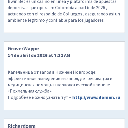
Bwin Bet es un casino en linea y plataforma de apuestas
deportivas que opera en Colombia a partir de 2026 ,
actuando con el respaldo de Coljuegos , asegurando asi un
ambiente legitimo y confiable para los jugadores .
GroverWaype
14 de abril de 2026 at 7:32 AM
Капельница от запоя в Нижнем Новгороде:
эффективное выведение из запоя, детоксикация и
медицинская помощь в наркологической клинике
«Похмельная служба»
Подробнее можно узнать тут –
http://www.domen.ru
Richardzem