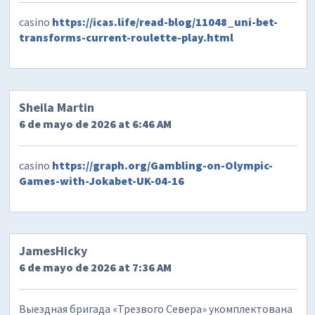
casino
https://icas.life/read-blog/11048_uni-bet-
transforms-current-roulette-play.html
Sheila Martin
6 de mayo de 2026 at 6:46 AM
casino
https://graph.org/Gambling-on-Olympic-
Games-with-Jokabet-UK-04-16
JamesHicky
6 de mayo de 2026 at 7:36 AM
Выездная бригада «Трезвого Севера» укомплектована