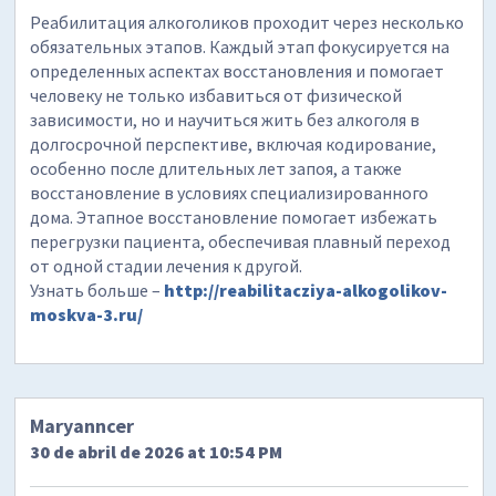
Реабилитация алкоголиков проходит через несколько
обязательных этапов. Каждый этап фокусируется на
определенных аспектах восстановления и помогает
человеку не только избавиться от физической
зависимости, но и научиться жить без алкоголя в
долгосрочной перспективе, включая кодирование,
особенно после длительных лет запоя, а также
восстановление в условиях специализированного
дома. Этапное восстановление помогает избежать
перегрузки пациента, обеспечивая плавный переход
от одной стадии лечения к другой.
Узнать больше –
http://reabilitacziya-alkogolikov-
moskva-3.ru/
Maryanncer
30 de abril de 2026 at 10:54 PM