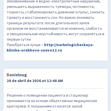
обезвоживание и водно-электролитные нарушения,
уменьшить выраженность тремора, потливости,
тошноты, стабилизировать давление и пульс, снизить
тревогу и восстановить сон. Но важно понимать
границы результата: после длительного запоя
организм не восстанавливается мгновенно, слабость
и эмоциональная неустойчивость могут сохраняться в
первые сутки.
Разобраться лучше –
http://narkologicheskaya-
klinika-orekhovo-zuevo12.ru
Danielnug
28 de abril de 2026 at 12:48 AM
Решение о помещении пациента в стационар
принимается на основе объективных медицинских
критериев. К показаниям относятся: запой