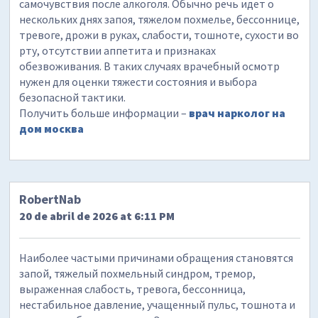
самочувствия после алкоголя. Обычно речь идет о
нескольких днях запоя, тяжелом похмелье, бессоннице,
тревоге, дрожи в руках, слабости, тошноте, сухости во
рту, отсутствии аппетита и признаках
обезвоживания. В таких случаях врачебный осмотр
нужен для оценки тяжести состояния и выбора
безопасной тактики.
Получить больше информации –
врач нарколог на
дом москва
RobertNab
20 de abril de 2026 at 6:11 PM
Наиболее частыми причинами обращения становятся
запой, тяжелый похмельный синдром, тремор,
выраженная слабость, тревога, бессонница,
нестабильное давление, учащенный пульс, тошнота и