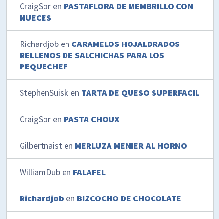
CraigSor
en
PASTAFLORA DE MEMBRILLO CON
NUECES
Richardjob
en
CARAMELOS HOJALDRADOS
RELLENOS DE SALCHICHAS PARA LOS
PEQUECHEF
StephenSuisk
en
TARTA DE QUESO SUPERFACIL
CraigSor
en
PASTA CHOUX
Gilbertnaist
en
MERLUZA MENIER AL HORNO
WilliamDub
en
FALAFEL
Richardjob
en
BIZCOCHO DE CHOCOLATE