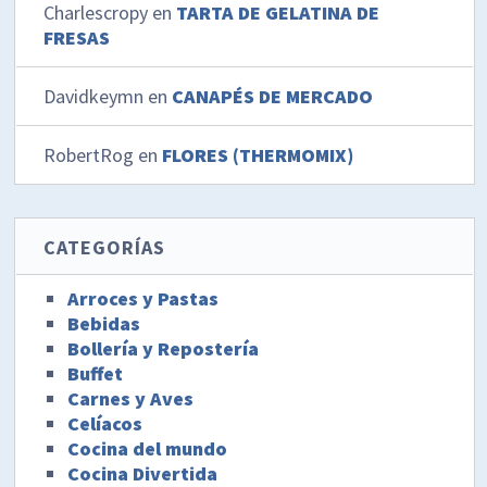
Charlescropy
en
TARTA DE GELATINA DE
FRESAS
Davidkeymn
en
CANAPÉS DE MERCADO
RobertRog
en
FLORES (THERMOMIX)
CATEGORÍAS
Arroces y Pastas
Bebidas
Bollería y Repostería
Buffet
Carnes y Aves
Celíacos
Cocina del mundo
Cocina Divertida