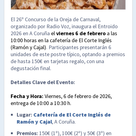
El 26º Concurso de la Oreja de Carnaval,
organizado por Radio Voz, inaugura el Entroido
2026 en A Coruña
el
viernes 6 de febrero
a las
10:00 horas en la cafetería de El Corte Inglés
(Ramón y Cajal)
. Participantes presentarán 6
unidades de este postre típico, optando a premios
de hasta 150€ en tarjetas regalo, con una
degustación final.
Detalles Clave del Evento:
Fecha y Hora:
Viernes, 6 de febrero de 2026,
entrega de 10:00 a 10:30 h.
Lugar:
Cafetería de El Corte Inglés de
Ramón y Cajal
, A Coruña.
Premios:
150€ (1º), 100€ (2º) y 50€ (3º) en