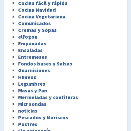
Cocina fácil y rápida
Cocina Navidad
Cocina Vegetariana
Comunicados
Cremas y Sopas
elfogon
Empanadas
Ensaladas
Entremeses
Fondos bases y Salsas
Guarniciones
Huevos
Legumbres
Masas y Pan
Mermeladas y confituras
Microondas
noticias
Pescados y Mariscos
Postres
Sin categoría