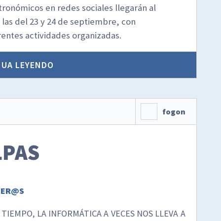
ronómicos en redes sociales llegarán al
 las del 23 y 24 de septiembre, con
erentes actividades organizadas.
NUA LEYENDO
fogon
LPAS
NER@S
TIEMPO, LA INFORMÁTICA A VECES NOS LLEVA A