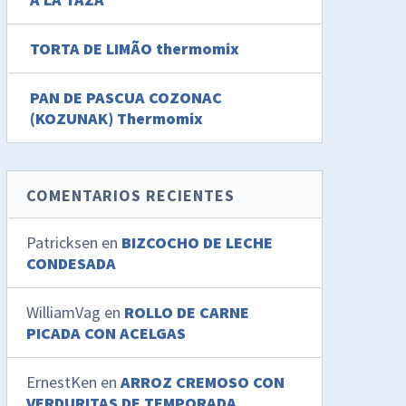
TORTA DE LIMÃO thermomix
PAN DE PASCUA COZONAC
(KOZUNAK) Thermomix
COMENTARIOS RECIENTES
Patricksen
en
BIZCOCHO DE LECHE
CONDESADA
WilliamVag
en
ROLLO DE CARNE
PICADA CON ACELGAS
ErnestKen
en
ARROZ CREMOSO CON
VERDURITAS DE TEMPORADA