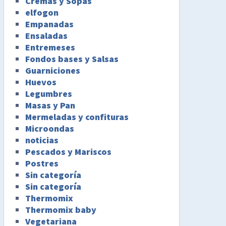
Cremas y Sopas
elfogon
Empanadas
Ensaladas
Entremeses
Fondos bases y Salsas
Guarniciones
Huevos
Legumbres
Masas y Pan
Mermeladas y confituras
Microondas
noticias
Pescados y Mariscos
Postres
Sin categoría
Sin categoría
Thermomix
Thermomix baby
Vegetariana