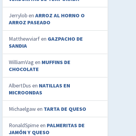
Jerrylob
en
ARROZ AL HORNO O
ARROZ PASEADO
Matthewviarf
en
GAZPACHO DE
SANDIA
WilliamVag
en
MUFFINS DE
CHOCOLATE
AlbertDus
en
NATILLAS EN
MICROONDAS
Michaelgaw
en
TARTA DE QUESO
RonaldSpime
en
PALMERITAS DE
JAMÓN Y QUESO