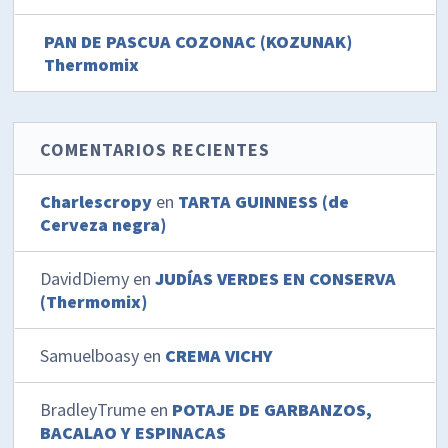
PAN DE PASCUA COZONAC (KOZUNAK)
Thermomix
COMENTARIOS RECIENTES
Charlescropy
en
TARTA GUINNESS (de
Cerveza negra)
DavidDiemy
en
JUDÍAS VERDES EN CONSERVA
(Thermomix)
Samuelboasy
en
CREMA VICHY
BradleyTrume
en
POTAJE DE GARBANZOS,
BACALAO Y ESPINACAS