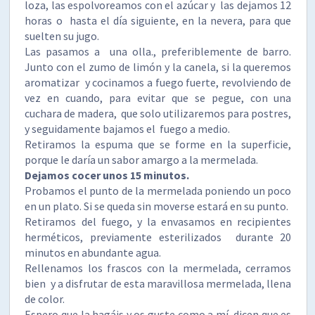
loza, las espolvoreamos con el azúcar y las dejamos 12
horas o hasta el día siguiente, en la nevera, para que
suelten su jugo.
Las pasamos a una olla., preferiblemente de barro.
Junto con el zumo de limón y la canela, si la queremos
aromatizar y cocinamos a fuego fuerte, revolviendo de
vez en cuando, para evitar que se pegue, con una
cuchara de madera, que solo utilizaremos para postres,
y seguidamente bajamos el fuego a medio.
Retiramos la espuma que se forme en la superficie,
porque le daría un sabor amargo a la mermelada.
Dejamos cocer unos 15 minutos.
Probamos el punto de la mermelada poniendo un poco
en un plato. Si se queda sin moverse estará en su punto.
Retiramos del fuego, y la envasamos en recipientes
herméticos, previamente esterilizados durante 20
minutos en abundante agua.
Rellenamos los frascos con la mermelada, cerramos
bien y a disfrutar de esta maravillosa mermelada, llena
de color.
Espero que la hagáis y os guste como a mí, dicen que es