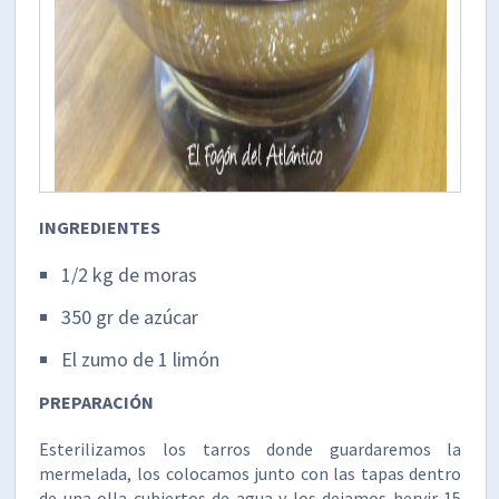
INGREDIENTES
1/2 kg de moras
350 gr de azúcar
El zumo de 1 limón
PREPARACIÓN
Esterilizamos los tarros donde guardaremos la
mermelada, los colocamos junto con las tapas dentro
de una olla cubiertos de agua y los dejamos hervir 15