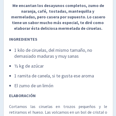
Me encantan los desayunos completos, zumo de
naranja, café, tostadas, mantequilla y
mermeladas, pero casera por supuesto. Lo casero
tiene un sabor mucho más especial, te diré como
elaborar ésta deliciosa mermelada de ciruelas.
INGREDIENTES
1 kilo de ciruelas, del mismo tamaño, no
demasiado maduras y muy sanas
½ kg de azúcar
1 ramita de canela, si te gusta ese aroma
El zumo de un limón
ELABORACIÓN
Cortamos las ciruelas en trozos pequeños y le
retiramos el hueso. Las volcamos en un bol de cristal o