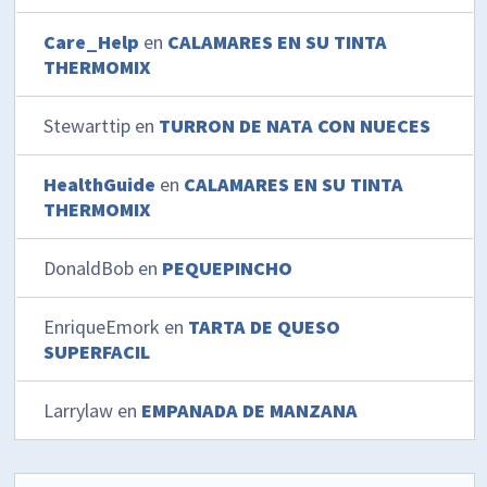
Care_Help
en
CALAMARES EN SU TINTA
THERMOMIX
Stewarttip
en
TURRON DE NATA CON NUECES
HealthGuide
en
CALAMARES EN SU TINTA
THERMOMIX
DonaldBob
en
PEQUEPINCHO
EnriqueEmork
en
TARTA DE QUESO
SUPERFACIL
Larrylaw
en
EMPANADA DE MANZANA