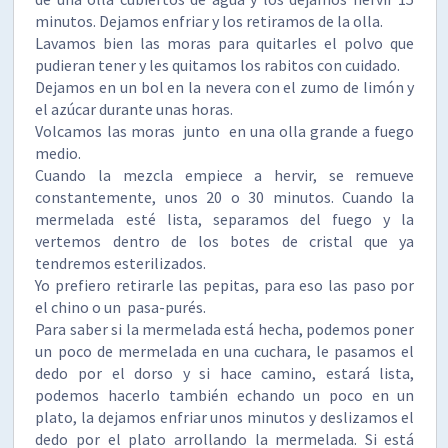
minutos. Dejamos enfriar y los retiramos de la olla.
Lavamos bien las moras para quitarles el polvo que
pudieran tener y les quitamos los rabitos con cuidado.
Dejamos en un bol en la nevera con el zumo de limón y
el azúcar durante unas horas.
Volcamos las moras junto en una olla grande a fuego
medio.
Cuando la mezcla empiece a hervir, se remueve
constantemente, unos 20 o 30 minutos. Cuando la
mermelada esté lista, separamos del fuego y la
vertemos dentro de los botes de cristal que ya
tendremos esterilizados.
Yo prefiero retirarle las pepitas, para eso las paso por
el chino o un pasa-purés.
Para saber si la mermelada está hecha, podemos poner
un poco de mermelada en una cuchara, le pasamos el
dedo por el dorso y si hace camino, estará lista,
podemos hacerlo también echando un poco en un
plato, la dejamos enfriar unos minutos y deslizamos el
dedo por el plato arrollando la mermelada. Si está