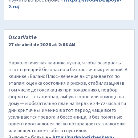
2.ru/
OscarVatte
27 de abril de 2026 at 2:08 AM
Наркологическая клиника нужна, чтобы разорвать
этот сценарий безопасно и без хаотичных решений. В
клинике «Баланс Плюс» лечение выстраивается по
этапам: оценка состояния и рисков, стабилизация (в
том числе детоксикация при показаниях), подбор
формата — стационар, амбулаторно или помощь на
дому — и обязательно план на первые 24–72 часа. Эти
дни критичны: именно в этот период чаще всего
усиливаются тревога и бессонница, и без понятных
ориентиров человек легко возвращается к алкоголю
или веществам «чтобы отпустило».
Выяснить больше –
http://narkologicheskaya-