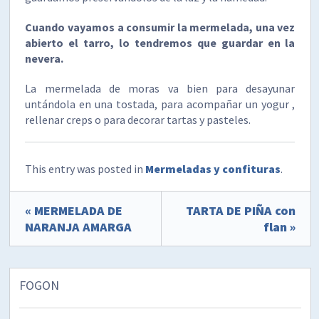
Cuando vayamos a consumir la mermelada, una vez
abierto el tarro, lo tendremos que guardar en la
nevera.
La mermelada de moras va bien para desayunar
untándola en una tostada, para acompañar un yogur ,
rellenar creps o para decorar tartas y pasteles.
This entry was posted in
Mermeladas y confituras
.
« MERMELADA DE
TARTA DE PIÑA con
NARANJA AMARGA
flan »
FOGON