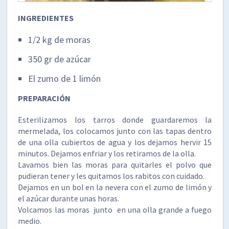
INGREDIENTES
1/2 kg de moras
350 gr de azúcar
El zumo de 1 limón
PREPARACIÓN
Esterilizamos los tarros donde guardaremos la
mermelada, los colocamos junto con las tapas dentro
de una olla cubiertos de agua y los dejamos hervir 15
minutos. Dejamos enfriar y los retiramos de la olla.
Lavamos bien las moras para quitarles el polvo que
pudieran tener y les quitamos los rabitos con cuidado.
Dejamos en un bol en la nevera con el zumo de limón y
el azúcar durante unas horas.
Volcamos las moras junto en una olla grande a fuego
medio.