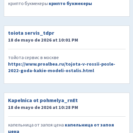
крипто букмекеры
крипто букмекеры
toiota servis_tdpr
18 de mayo de 2026 at 10:01 PM
тойота сервис в москве
https://www.proalbea.ru/tojota-v-rossii-posle-
2022-goda-kakie-modeli-ostalis.html
Kapelnica ot pohmelya_rnEt
18 de mayo de 2026 at 10:28 PM
капельница от запоя цена
капельница от запоя
цена