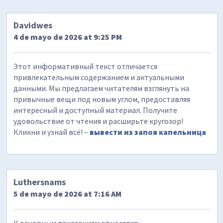
Davidwes
4 de mayo de 2026 at 9:25 PM
Этот информативный текст отличается
привлекательным содержанием и актуальными
данными. Мы предлагаем читателям взглянуть на
привычные вещи под новым углом, предоставляя
интересный и доступный материал. Получите
удовольствие от чтения и расширьте кругозор!
Кликни и узнай всё! –
вывести из запоя капельница
Luthersnams
5 de mayo de 2026 at 7:16 AM
К основным показаниям относятся: