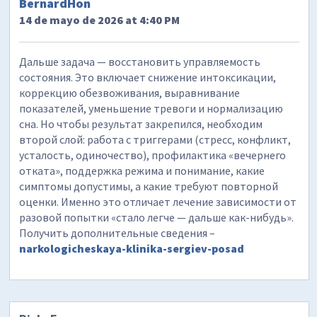
BernardHon
14 de mayo de 2026 at 4:40 PM
Дальше задача — восстановить управляемость
состояния. Это включает снижение интоксикации,
коррекцию обезвоживания, выравнивание
показателей, уменьшение тревоги и нормализацию
сна. Но чтобы результат закрепился, необходим
второй слой: работа с триггерами (стресс, конфликт,
усталость, одиночество), профилактика «вечернего
отката», поддержка режима и понимание, какие
симптомы допустимы, а какие требуют повторной
оценки. Именно это отличает лечение зависимости от
разовой попытки «стало легче — дальше как-нибудь».
Получить дополнительные сведения –
narkologicheskaya-klinika-sergiev-posad