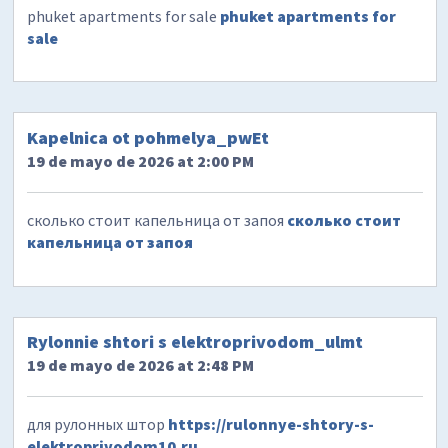
phuket apartments for sale
phuket apartments for
sale
Kapelnica ot pohmelya_pwEt
19 de mayo de 2026 at 2:00 PM
сколько стоит капельница от запоя
сколько стоит
капельница от запоя
Rylonnie shtori s elektroprivodom_ulmt
19 de mayo de 2026 at 2:48 PM
для рулонных штор
https://rulonnye-shtory-s-
elektroprivodom10.ru