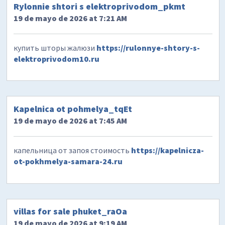
Rylonnie shtori s elektroprivodom_pkmt
19 de mayo de 2026 at 7:21 AM
купить шторы жалюзи
https://rulonnye-shtory-s-
elektroprivodom10.ru
Kapelnica ot pohmelya_tqEt
19 de mayo de 2026 at 7:45 AM
капельница от запоя стоимость
https://kapelnicza-
ot-pokhmelya-samara-24.ru
villas for sale phuket_raOa
19 de mayo de 2026 at 9:19 AM