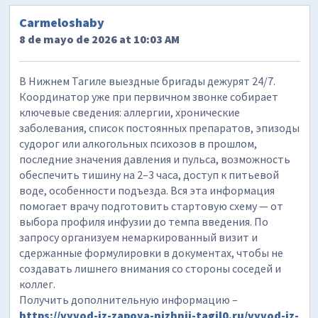
Carmeloshaby
8 de mayo de 2026 at 10:03 AM
В Нижнем Тагиле выездные бригады дежурят 24/7.
Координатор уже при первичном звонке собирает
ключевые сведения: аллергии, хронические
заболевания, список постоянных препаратов, эпизоды
судорог или алкогольных психозов в прошлом,
последние значения давления и пульса, возможность
обеспечить тишину на 2–3 часа, доступ к питьевой
воде, особенности подъезда. Вся эта информация
помогает врачу подготовить стартовую схему — от
выбора профиля инфузии до темпа введения. По
запросу организуем немаркированный визит и
сдержанные формулировки в документах, чтобы не
создавать лишнего внимания со стороны соседей и
коллег.
Получить дополнительную информацию –
https://vyvod-iz-zapoya-nizhnij-tagil0.ru/vyvod-iz-