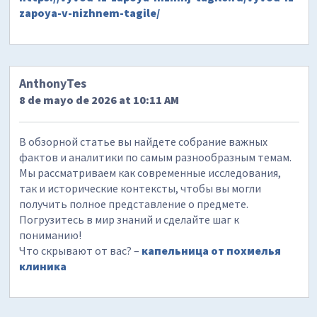
zapoya-v-nizhnem-tagile/
AnthonyTes
8 de mayo de 2026 at 10:11 AM
В обзорной статье вы найдете собрание важных
фактов и аналитики по самым разнообразным темам.
Мы рассматриваем как современные исследования,
так и исторические контексты, чтобы вы могли
получить полное представление о предмете.
Погрузитесь в мир знаний и сделайте шаг к
пониманию!
Что скрывают от вас? –
капельница от похмелья
клиника