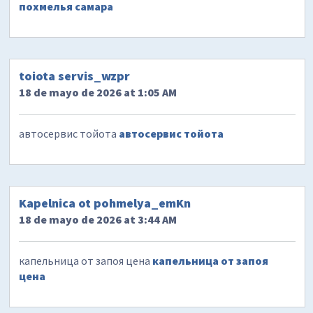
похмелья самара
toiota servis_wzpr
18 de mayo de 2026 at 1:05 AM
автосервис тойота
автосервис тойота
Kapelnica ot pohmelya_emKn
18 de mayo de 2026 at 3:44 AM
капельница от запоя цена
капельница от запоя
цена