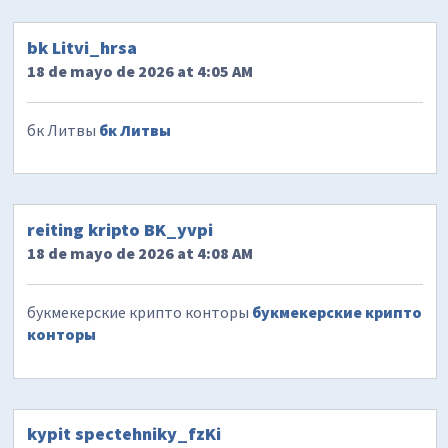
bk Litvi_hrsa
18 de mayo de 2026 at 4:05 AM
бк Литвы
бк Литвы
reiting kripto BK_yvpi
18 de mayo de 2026 at 4:08 AM
букмекерские крипто конторы
букмекерские крипто
конторы
kypit spectehniky_fzKi