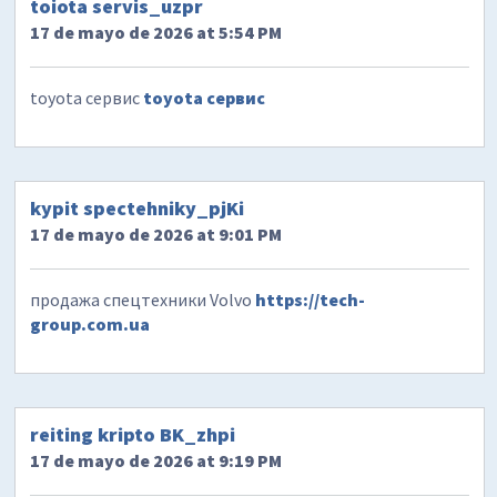
toiota servis_uzpr
17 de mayo de 2026 at 5:54 PM
toyota сервис
toyota сервис
kypit spectehniky_pjKi
17 de mayo de 2026 at 9:01 PM
продажа спецтехники Volvo
https://tech-
group.com.ua
reiting kripto BK_zhpi
17 de mayo de 2026 at 9:19 PM