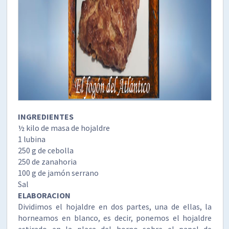
INGREDIENTES
½ kilo de masa de hojaldre
1 lubina
250 g de cebolla
250 de zanahoria
100 g de jamón serrano
Sal
ELABORACION
Dividimos el hojaldre en dos partes, una de ellas, la
horneamos en blanco, es decir, ponemos el hojaldre
estirado en la placa del horno sobre el papel de