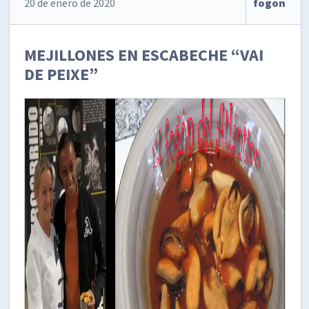
20 de enero de 2020
fogon
MEJILLONES EN ESCABECHE “VAI
DE PEIXE”