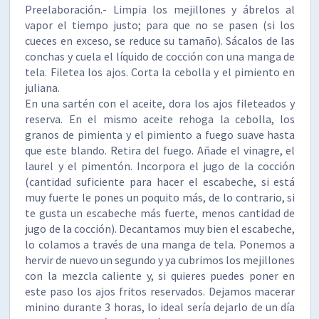
Preelaboración.- Limpia los mejillones y ábrelos al
vapor el tiempo justo; para que no se pasen (si los
cueces en exceso, se reduce su tamaño). Sácalos de las
conchas y cuela el líquido de cocción con una manga de
tela. Filetea los ajos. Corta la cebolla y el pimiento en
juliana.
En una sartén con el aceite, dora los ajos fileteados y
reserva. En el mismo aceite rehoga la cebolla, los
granos de pimienta y el pimiento a fuego suave hasta
que este blando. Retira del fuego. Añade el vinagre, el
laurel y el pimentón. Incorpora el jugo de la cocción
(cantidad suficiente para hacer el escabeche, si está
muy fuerte le pones un poquito más, de lo contrario, si
te gusta un escabeche más fuerte, menos cantidad de
jugo de la cocción). Decantamos muy bien el escabeche,
lo colamos a través de una manga de tela. Ponemos a
hervir de nuevo un segundo y ya cubrimos los mejillones
con la mezcla caliente y, si quieres puedes poner en
este paso los ajos fritos reservados. Dejamos macerar
minino durante 3 horas, lo ideal sería dejarlo de un día