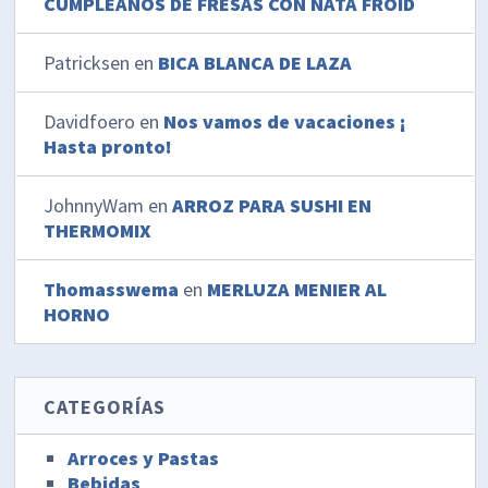
CUMPLEAÑOS DE FRESAS CON NATA FROID
Patricksen
en
BICA BLANCA DE LAZA
Davidfoero
en
Nos vamos de vacaciones ¡
Hasta pronto!
JohnnyWam
en
ARROZ PARA SUSHI EN
THERMOMIX
Thomasswema
en
MERLUZA MENIER AL
HORNO
CATEGORÍAS
Arroces y Pastas
Bebidas