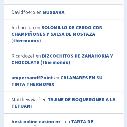
Davidfoero
en
MUSSAKA
Richardjob
en
SOLOMILLO DE CERDO CON
CHAMPIÑONES Y SALSA DE MOSTAZA
(thermomix)
Ricardozef
en
BIZCOCHITOS DE ZANAHORIA Y
CHOCOLATE (thermomix)
ampersandfPoint
en
CALAMARES EN SU
TINTA THERMOMIX
Matthewviarf
en
TAJINE DE BOQUERONES A LA
TETUANI
best online casino nz
en
TARTA DE