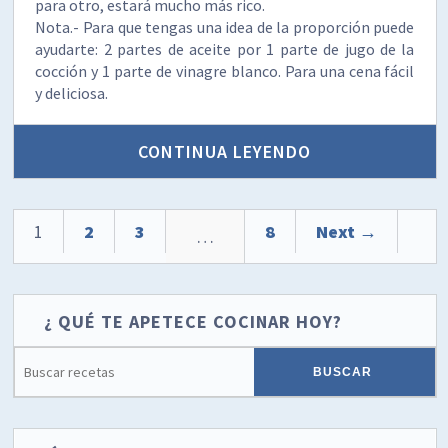
para otro, estará mucho más rico.
Nota.- Para que tengas una idea de la proporción puede
ayudarte: 2 partes de aceite por 1 parte de jugo de la
cocción y 1 parte de vinagre blanco. Para una cena fácil
y deliciosa.
CONTINUA LEYENDO
1
2
3
8
Next →
…
¿ QUÉ TE APETECE COCINAR HOY?