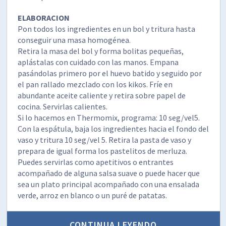
ELABORACION
Pon todos los ingredientes en un bol y tritura hasta
conseguir una masa homogénea.
Retira la masa del bol y forma bolitas pequeñas,
aplástalas con cuidado con las manos. Empana
pasándolas primero por el huevo batido y seguido por
el pan rallado mezclado con los kikos. Fríe en
abundante aceite caliente y retira sobre papel de
cocina. Servirlas calientes.
Si lo hacemos en Thermomix, programa: 10 seg/vel5.
Con la espátula, baja los ingredientes hacia el fondo del
vaso y tritura 10 seg/vel 5. Retira la pasta de vaso y
prepara de igual forma los pastelitos de merluza.
Puedes servirlas como apetitivos o entrantes
acompañado de alguna salsa suave o puede hacer que
sea un plato principal acompañado con una ensalada
verde, arroz en blanco o un puré de patatas.
CONTINUA LEYENDO