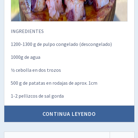
INGREDIENTES
1200-1300 g de pulpo congelado (descongelado)
1000g de agua
½ cebolla en dos trozos
500 g de patatas en rodajas de aprox. 1cm
1-2 pellizcos de sal gorda
CONTINUA LEYENDO