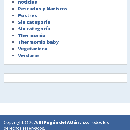
noticias
Pescados y Mariscos
Postres
Sin categoría
Sin categoría
Thermomix
Thermomix baby
Vegetariana
Verduras
Copyright © 2026
El Fogón del Atlántico
. Todos los
derechos reservados.