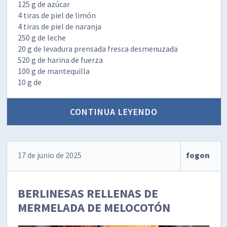
125 g de azúcar
4 tiras de piel de limón
4 tiras de piel de naranja
250 g de leche
20 g de levadura prensada fresca desmenuzada
520 g de harina de fuerza
100 g de mantequilla
10 g de
CONTINUA LEYENDO
17 de junio de 2025
fogon
BERLINESAS RELLENAS DE
MERMELADA DE MELOCOTÓN