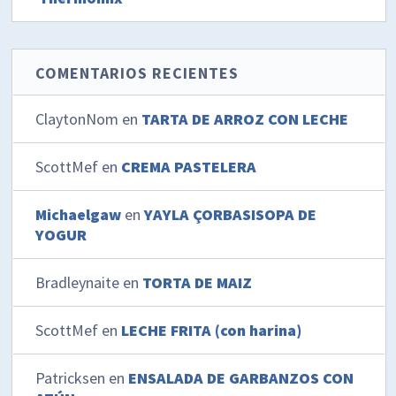
COMENTARIOS RECIENTES
ClaytonNom
en
TARTA DE ARROZ CON LECHE
ScottMef
en
CREMA PASTELERA
Michaelgaw
en
YAYLA ÇORBASISOPA DE
YOGUR
Bradleynaite
en
TORTA DE MAIZ
ScottMef
en
LECHE FRITA (con harina)
Patricksen
en
ENSALADA DE GARBANZOS CON