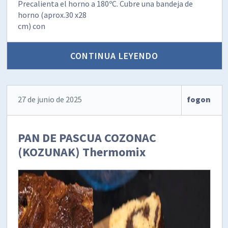
Precalienta el horno a 180ºC. Cubre una bandeja de
horno (aprox.30 x28
cm) con
CONTINUA LEYENDO
27 de junio de 2025
fogon
PAN DE PASCUA COZONAC
(KOZUNAK) Thermomix