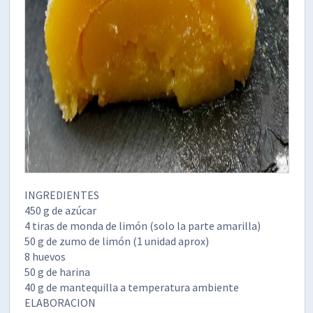
INGREDIENTES
450 g de azúcar
4 tiras de monda de limón (solo la parte amarilla)
50 g de zumo de limón (1 unidad aprox)
8 huevos
50 g de harina
40 g de mantequilla a temperatura ambiente
ELABORACION