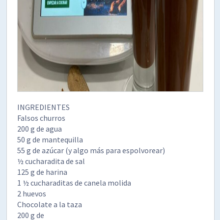
INGREDIENTES
Falsos churros
200 g de agua
50 g de mantequilla
55 g de azúcar (y algo más para espolvorear)
½ cucharadita de sal
125 g de harina
1 ½ cucharaditas de canela molida
2 huevos
Chocolate a la taza
200 g de