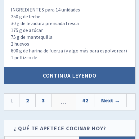
INGREDIENTES para 14 unidades
250 g de leche
30 g de levadura prensada fresca
175 g de azúcar
75 g de mantequilla
2 huevos
600 g de harina de fuerza (y algo más para espolvorear)
1 pellizco de
CONTINUA LEYENDO
1
2
3
42
Next →
…
¿ QUÉ TE APETECE COCINAR HOY?