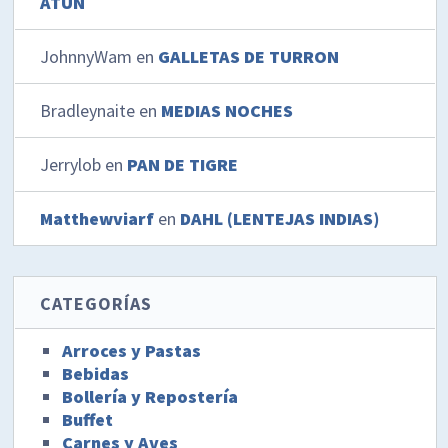
ATÚN
JohnnyWam
en
GALLETAS DE TURRON
Bradleynaite
en
MEDIAS NOCHES
Jerrylob
en
PAN DE TIGRE
Matthewviarf
en
DAHL (LENTEJAS INDIAS)
CATEGORÍAS
Arroces y Pastas
Bebidas
Bollería y Repostería
Buffet
Carnes y Aves