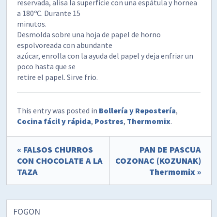
reservada, alisa la superficie con una espátula y hornea
a 180ºC. Durante 15
minutos.
Desmolda sobre una hoja de papel de horno
espolvoreada con abundante
azúcar, enrolla con la ayuda del papel y deja enfriar un
poco hasta que se
retire el papel. Sirve frio.
This entry was posted in
Bollería y Repostería
,
Cocina fácil y rápida
,
Postres
,
Thermomix
.
« FALSOS CHURROS
PAN DE PASCUA
CON CHOCOLATE A LA
COZONAC (KOZUNAK)
TAZA
Thermomix »
FOGON