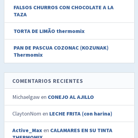
FALSOS CHURROS CON CHOCOLATE A LA
TAZA
TORTA DE LIMÃO thermomix
PAN DE PASCUA COZONAC (KOZUNAK)
Thermomix
COMENTARIOS RECIENTES
Michaelgaw
en
CONEJO AL AJILLO
ClaytonNom
en
LECHE FRITA (con harina)
Active_Max
en
CALAMARES EN SU TINTA
THERMOMIX