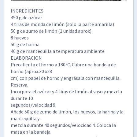
INGREDIENTES
450 g de azúcar
4 tiras de monda de limón (solo la parte amarilla)
50 g de zumo de limón (1 unidad aprox)
8 huevos
50 g de harina
40 g de mantequilla a temperatura ambiente
ELABORACION
Precalienta el horno a 180ºC. Cubre una bandeja de
horno (aprox.30 x28
cm) con
papel de horno y engrásala con mantequilla.
Reserva.
Incorpora el azúcar y 4 tiras de limón al vaso y mezcla
durante 10
segundos/velocidad 9.
Añade 50 g de zumo de limón, los huevos, la harina y la
mantequilla y
mezcla durante 40 segundos/velocidad 4. Coloca la
masa en la bandeja