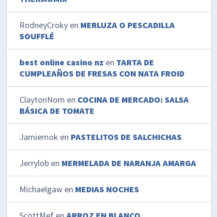
RodneyCroky
en
MERLUZA O PESCADILLA
SOUFFLÉ
best online casino nz
en
TARTA DE
CUMPLEAÑOS DE FRESAS CON NATA FROID
ClaytonNom
en
COCINA DE MERCADO: SALSA
BÁSICA DE TOMATE
Jamiemok
en
PASTELITOS DE SALCHICHAS
Jerrylob
en
MERMELADA DE NARANJA AMARGA
Michaelgaw
en
MEDIAS NOCHES
ScottMef
en
ARROZ EN BLANCO