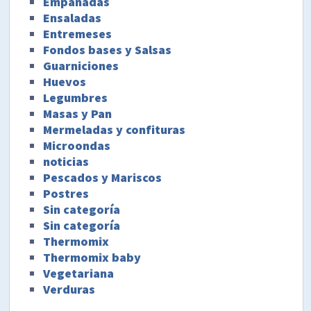
Empanadas
Ensaladas
Entremeses
Fondos bases y Salsas
Guarniciones
Huevos
Legumbres
Masas y Pan
Mermeladas y confituras
Microondas
noticias
Pescados y Mariscos
Postres
Sin categoría
Sin categoría
Thermomix
Thermomix baby
Vegetariana
Verduras