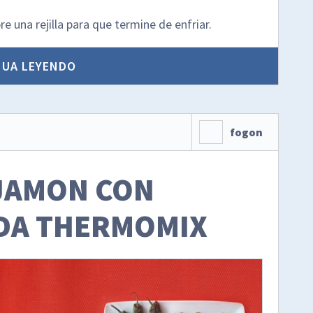
 una rejilla para que termine de enfriar.
NUA LEYENDO
fogon
JAMON CON
DA THERMOMIX