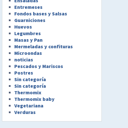
Ensaladas
Entremeses
Fondos bases y Salsas
Guarniciones
Huevos
Legumbres
Masas y Pan
Mermeladas y confituras
Microondas
noticias
Pescados y Mariscos
Postres
Sin categoría
Sin categoría
Thermomix
Thermomix baby
Vegetariana
Verduras