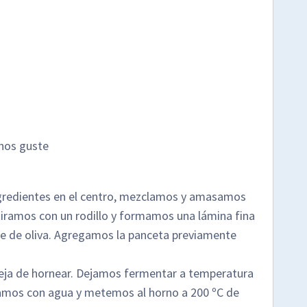
 nos guste
gredientes en el centro, mezclamos y amasamos
stiramos con un rodillo y formamos una lámina fina
e de oliva. Agregamos la panceta previamente
eja de hornear. Dejamos fermentar a temperatura
amos con agua y metemos al horno a 200 ºC de