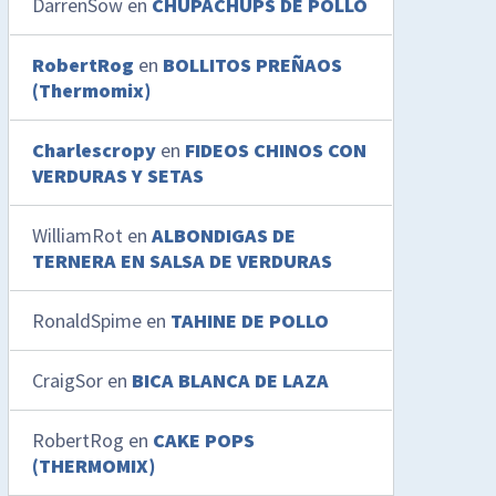
DarrenSow
en
CHUPACHUPS DE POLLO
RobertRog
en
BOLLITOS PREÑAOS
(Thermomix)
Charlescropy
en
FIDEOS CHINOS CON
VERDURAS Y SETAS
WilliamRot
en
ALBONDIGAS DE
TERNERA EN SALSA DE VERDURAS
RonaldSpime
en
TAHINE DE POLLO
CraigSor
en
BICA BLANCA DE LAZA
RobertRog
en
CAKE POPS
(THERMOMIX)