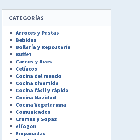
CATEGORÍAS
Arroces y Pastas
Bebidas
Bollería y Repostería
Buffet
Carnes y Aves
Celíacos
Cocina del mundo
Cocina Divertida
Cocina fácil y rápida
Cocina Navidad
Cocina Vegetariana
Comunicados
Cremas y Sopas
elfogon
Empanadas