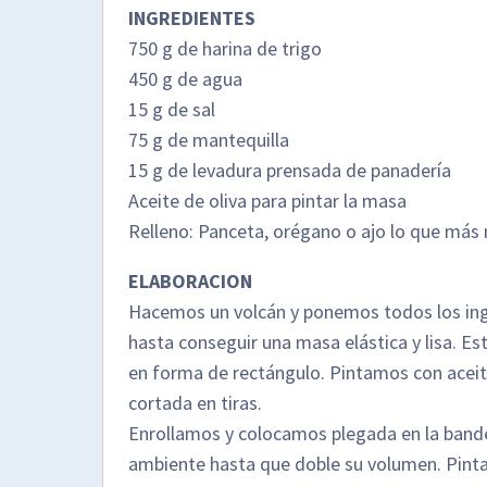
INGREDIENTES
750 g de harina de trigo
450 g de agua
15 g de sal
75 g de mantequilla
15 g de levadura prensada de panadería
Aceite de oliva para pintar la masa
Relleno: Panceta, orégano o ajo lo que más
ELABORACION
Hacemos un volcán y ponemos todos los in
hasta conseguir una masa elástica y lisa. E
en forma de rectángulo. Pintamos con aceit
cortada en tiras.
Enrollamos y colocamos plegada en la band
ambiente hasta que doble su volumen. Pint