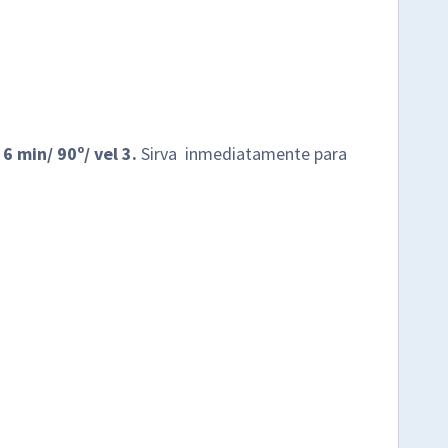
 min/ 90º/ vel 3.
Sirva inmediatamente para