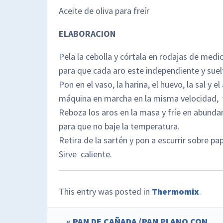
Aceite de oliva para freír
ELABORACION
Pela la cebolla y córtala en rodajas de medi
para que cada aro este independiente y suel
Pon en el vaso, la harina, el huevo, la sal y el
máquina en marcha en la misma velocidad, v
Reboza los aros en la masa y fríe en abunda
para que no baje la temperatura.
Retira de la sartén y pon a escurrir sobre pa
Sirve caliente.
This entry was posted in
Thermomix
.
« PAN DE CAÑADA (PAN PLANO CON