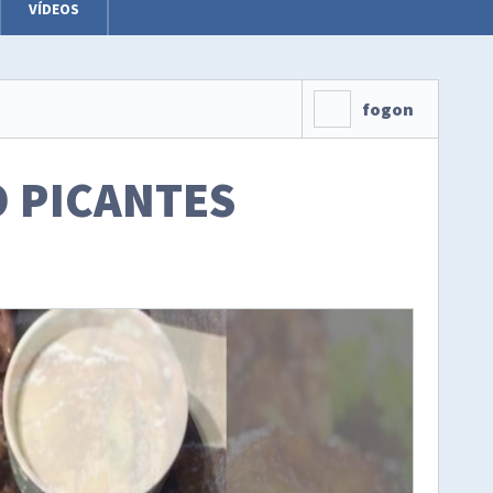
VÍDEOS
fogon
O PICANTES