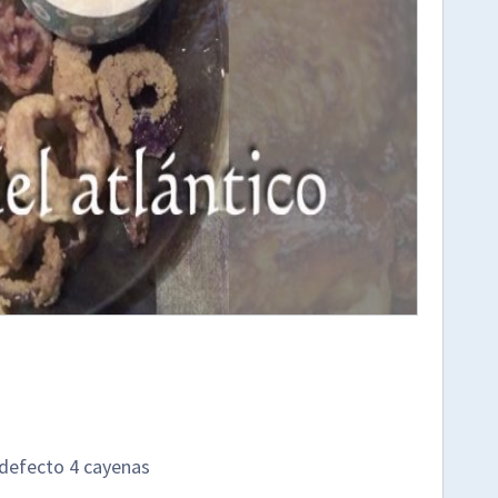
u defecto 4 cayenas