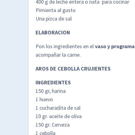
400 g de leche entera o nata para cocinar
Pimienta al gusto
Una pizca de sal
ELABORACION
Pon los ingredientes en el
vaso y programa 6
acompañar la carne.
AROS DE CEBOLLA CRUJIENTES
INGREDIENTES
150 gr, harina
1 huevo
1 cucharadita de sal
10 gr. aceite de oliva
150 gr. Cerveza
1 cebolla