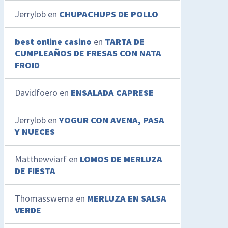
Jerrylob
en
CHUPACHUPS DE POLLO
best online casino
en
TARTA DE
CUMPLEAÑOS DE FRESAS CON NATA
FROID
Davidfoero
en
ENSALADA CAPRESE
Jerrylob
en
YOGUR CON AVENA, PASA
Y NUECES
Matthewviarf
en
LOMOS DE MERLUZA
DE FIESTA
Thomasswema
en
MERLUZA EN SALSA
VERDE