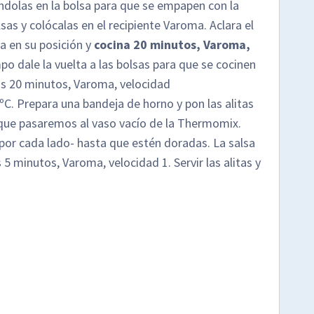
éndolas en la bolsa para que se empapen con la
as y colócalas en el recipiente Varoma. Aclara el
 en su posición y
cocina 20 minutos, Varoma,
po dale la vuelta a las bolsas para que se cocinen
ros 20 minutos, Varoma, velocidad
ºC. Prepara una bandeja de horno y pon las alitas
 que pasaremos al vaso vacío de la Thermomix.
 por cada lado- hasta que estén doradas. La salsa
 minutos, Varoma, velocidad 1. Servir las alitas y