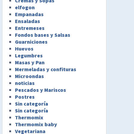
Cremas y Sopas
elfogon
Empanadas
Ensaladas
Entremeses
Fondos bases y Salsas
Guarniciones
Huevos
Legumbres
Masas y Pan
Mermeladas y confituras
Microondas
noticias
Pescados y Mariscos
Postres
Sin categoría
Sin categoría
Thermomix
Thermomix baby
Vegetariana