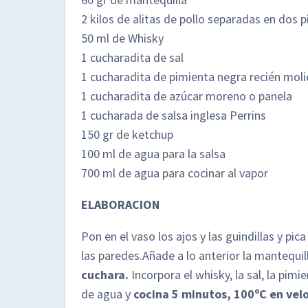
2 kilos de alitas de pollo separadas en dos
50 ml de Whisky
1 cucharadita de sal
1 cucharadita de pimienta negra recién mol
1 cucharadita de azúcar moreno o panela
1 cucharada de salsa inglesa Perrins
150 gr de ketchup
100 ml de agua para la salsa
700 ml de agua para cocinar al vapor
ELABORACION
Pon en el vaso los ajos y las guindillas y pic
las paredes.Añade a lo anterior la mantequil
cuchara.
Incorpora el whisky, la sal, la pimie
de agua y
cocina 5 minutos, 100ºC en vel