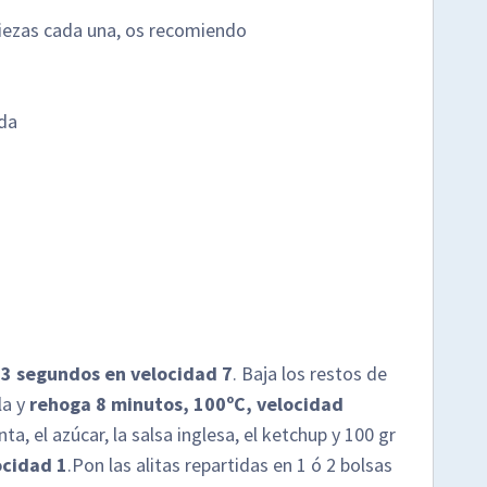
 piezas cada una, os recomiendo
ida
a
3 segundos en velocidad 7
. Baja los restos de
la y
rehoga 8 minutos, 100ºC, velocidad
nta, el azúcar, la salsa inglesa, el ketchup y 100 gr
ocidad 1
.Pon las alitas repartidas en 1 ó 2 bolsas