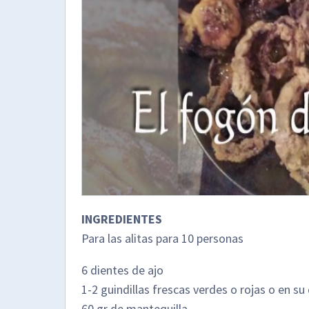
INGREDIENTES
Para las alitas para 10 personas
6 dientes de ajo
1-2 guindillas frescas verdes o rojas o en s
60 gr de mantequilla