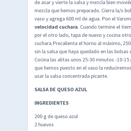
de asar y vierte la salsa y mezcla bien movi
mezcla que hemos preparado. Cierra la/s bols
vaso y agrega 600 ml de agua. Pon el Varoma
velocidad cuchara
. Cuando termine el tiem
por el otro lado, tapa de nuevo y cocina ot
cuchara.Precalienta el horno al máximo, 250
sin la salsa que haya quedado en las bolsas
Cocina las alitas unos 25-30 minutos -10-15
que hemos puesto en el vaso la reduciremos 5
usar la salsa concentrada picante.
SALSA DE QUESO AZUL
INGREDIENTES
200 g de queso azul
2 huevos