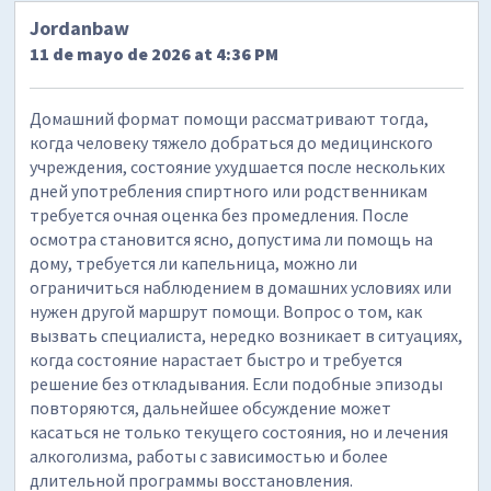
Jordanbaw
11 de mayo de 2026 at 4:36 PM
Домашний формат помощи рассматривают тогда,
когда человеку тяжело добраться до медицинского
учреждения, состояние ухудшается после нескольких
дней употребления спиртного или родственникам
требуется очная оценка без промедления. После
осмотра становится ясно, допустима ли помощь на
дому, требуется ли капельница, можно ли
ограничиться наблюдением в домашних условиях или
нужен другой маршрут помощи. Вопрос о том, как
вызвать специалиста, нередко возникает в ситуациях,
когда состояние нарастает быстро и требуется
решение без откладывания. Если подобные эпизоды
повторяются, дальнейшее обсуждение может
касаться не только текущего состояния, но и лечения
алкоголизма, работы с зависимостью и более
длительной программы восстановления.