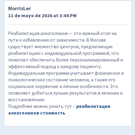
MorrisLer
11 de mayo de 2026 at 3:44 PM
Реабилитация алкоголиков — это важный этап на
пути к избавлению от зависимости. В Москве
существует множество центров, предлагающих
реабилитацию с индивидуальной программой, что
помогает обеспечить более персонализированный и
эффективный подход к каждому пациенту.
Индивидуальная программа учитывает физическое и
психологическое состояние человека, а также его
социальное окружение и личные особенности. Это
позволяет добиться лучших результатов в лечении и
восстановлении.
Подробнее можно узнать тут –
реабилитация
алкоголиков стоимость