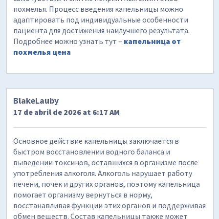
похмелья. Процесс введения капельницы можно
адаптировать под индивидуальные особенности
пациента для достижения наилучшего результата.
Подробнее можно узнать тут –
капельница от
похмелья цена
BlakeLauby
17 de abril de 2026 at 6:17 AM
Основное действие капельницы заключается в
быстром восстановлении водного баланса и
выведении токсинов, оставшихся в организме после
употребления алкоголя. Алкоголь нарушает работу
печени, почек и других органов, поэтому капельница
помогает организму вернуться в норму,
восстанавливая функции этих органов и поддерживая
обмен веществ. Состав капельницы также может