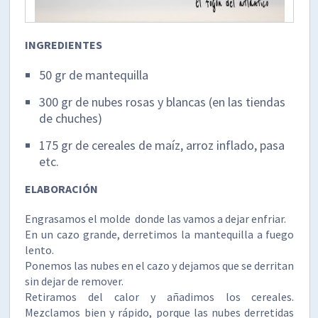
INGREDIENTES
50 gr de mantequilla
300 gr de nubes rosas y blancas (en las tiendas
de chuches)
175 gr de cereales de maíz, arroz inflado, pasa
etc.
ELABORACIÓN
Engrasamos el molde donde las vamos a dejar enfriar.
En un cazo grande, derretimos la mantequilla a fuego
lento.
Ponemos las nubes en el cazo y dejamos que se derritan
sin dejar de remover.
Retiramos del calor y añadimos los cereales.
Mezclamos bien y rápido, porque las nubes derretidas