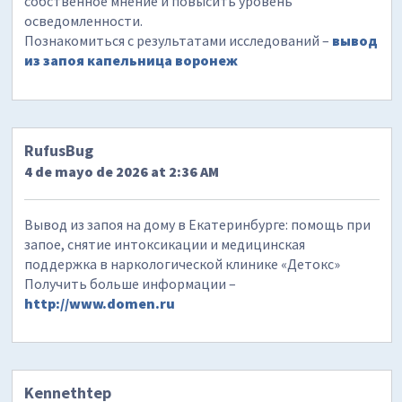
собственное мнение и повысить уровень
осведомленности.
Познакомиться с результатами исследований –
вывод
из запоя капельница воронеж
RufusBug
4 de mayo de 2026 at 2:36 AM
Вывод из запоя на дому в Екатеринбурге: помощь при
запое, снятие интоксикации и медицинская
поддержка в наркологической клинике «Детокс»
Получить больше информации –
http://www.domen.ru
Kennethtep