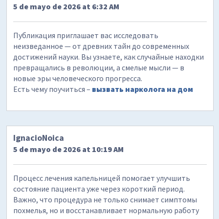
5 de mayo de 2026 at 6:32 AM
Публикация приглашает вас исследовать
неизведанное — от древних тайн до современных
достижений науки. Вы узнаете, как случайные находки
превращались в революции, а смелые мысли — в
новые эры человеческого прогресса.
Есть чему поучиться –
вызвать нарколога на дом
IgnacioNoica
5 de mayo de 2026 at 10:19 AM
Процесс лечения капельницей помогает улучшить
состояние пациента уже через короткий период.
Важно, что процедура не только снимает симптомы
похмелья, но и восстанавливает нормальную работу