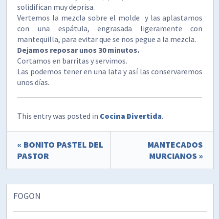
solidifican muy deprisa.
Vertemos la mezcla sobre el molde y las aplastamos
con una espátula, engrasada ligeramente con
mantequilla, para evitar que se nos pegue a la mezcla.
Dejamos reposar unos 30 minutos.
Cortamos en barritas y servimos.
Las podemos tener en una lata y así las conservaremos
unos días.
This entry was posted in
Cocina Divertida
.
« BONITO PASTEL DEL
MANTECADOS
PASTOR
MURCIANOS »
FOGON