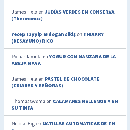
JamesHiela
en
JUDÍAS VERDES EN CONSERVA
(Thermomix)
recep tayyip erdogan sikiş
en
THIAKRY
(DESAYUNO) RICO
Richardamula
en
YOGUR CON MANZANA DE LA
ABEJA MAYA
JamesHiela
en
PASTEL DE CHOCOLATE
(CRIADAS Y SEÑORAS)
Thomasswema
en
CALAMARES RELLENOS Y EN
SU TINTA
NicolasBig
en
NATILLAS AUTOMATICAS DE TH