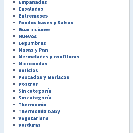
Empanadas
Ensaladas
Entremeses
Fondos bases y Salsas
Guarniciones
Huevos
Legumbres
Masas y Pan
Mermeladas y confituras
Microondas
noticias
Pescados y Mariscos
Postres
Sin categoría
Sin categoría
Thermomix
Thermomix baby
Vegetariana
Verduras