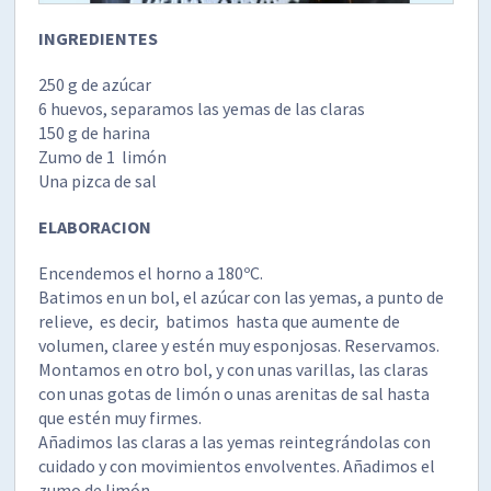
INGREDIENTES
250 g de azúcar
6 huevos, separamos las yemas de las claras
150 g de harina
Zumo de 1 limón
Una pizca de sal
ELABORACION
Encendemos el horno a 180ºC.
Batimos en un bol, el azúcar con las yemas, a punto de
relieve, es decir, batimos hasta que aumente de
volumen, claree y estén muy esponjosas. Reservamos.
Montamos en otro bol, y con unas varillas, las claras
con unas gotas de limón o unas arenitas de sal hasta
que estén muy firmes.
Añadimos las claras a las yemas reintegrándolas con
cuidado y con movimientos envolventes. Añadimos el
zumo de limón