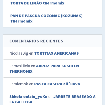
TORTA DE LIMÃO thermomix
PAN DE PASCUA COZONAC (KOZUNAK)
Thermomix
COMENTARIOS RECIENTES
NicolasBig
en
TORTITAS AMERICANAS
JamesHiela
en
ARROZ PARA SUSHI EN
THERMOMIX
Jamiemok
en
PASTA CASERA all´uovo
Shkola onlain_yuKn
en
JARRETE BRASEADO A
LA GALLEGA