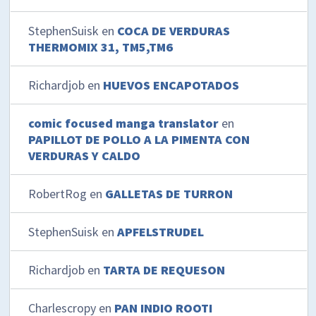
StephenSuisk
en
COCA DE VERDURAS
THERMOMIX 31, TM5,TM6
Richardjob
en
HUEVOS ENCAPOTADOS
comic focused manga translator
en
PAPILLOT DE POLLO A LA PIMENTA CON
VERDURAS Y CALDO
RobertRog
en
GALLETAS DE TURRON
StephenSuisk
en
APFELSTRUDEL
Richardjob
en
TARTA DE REQUESON
Charlescropy
en
PAN INDIO ROOTI