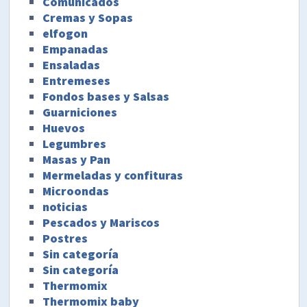
Comunicados
Cremas y Sopas
elfogon
Empanadas
Ensaladas
Entremeses
Fondos bases y Salsas
Guarniciones
Huevos
Legumbres
Masas y Pan
Mermeladas y confituras
Microondas
noticias
Pescados y Mariscos
Postres
Sin categoría
Sin categoría
Thermomix
Thermomix baby