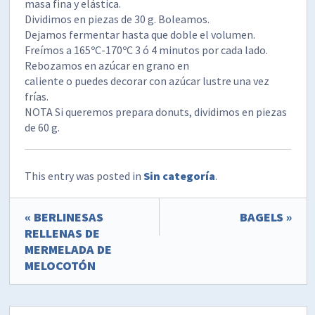
masa fina y elástica.
Dividimos en piezas de 30 g. Boleamos.
Dejamos fermentar hasta que doble el volumen.
Freímos a 165ºC-170ºC 3 ó 4 minutos por cada lado.
Rebozamos en azúcar en grano en
caliente o puedes decorar con azúcar lustre una vez
frías.
NOTA Si queremos prepara donuts, dividimos en piezas
de 60 g.
This entry was posted in
Sin categoría
.
« BERLINESAS
BAGELS »
RELLENAS DE
MERMELADA DE
MELOCOTÓN