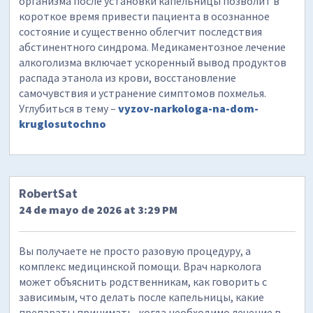
организма после установки капельницы позволит в
короткое время привести пациента в осознанное
состояние и существенно облегчит последствия
абстинентного синдрома. Медикаментозное лечение
алкоголизма включает ускоренный вывод продуктов
распада этанола из крови, восстановление
самочувствия и устранение симптомов похмелья.
Углубиться в тему –
vyzov-narkologa-na-dom-
kruglosutochno
RobertSat
24 de mayo de 2026 at 3:29 PM
Вы получаете не просто разовую процедуру, а
комплекс медицинской помощи. Врач нарколога
может объяснить родственникам, как говорить с
зависимым, что делать после капельницы, какие
препараты принимать, когда необходимо лечение в