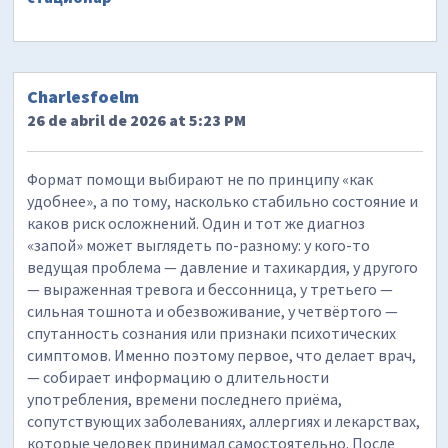
Charlesfoelm
26 de abril de 2026 at 5:23 PM
Формат помощи выбирают не по принципу «как
удобнее», а по тому, насколько стабильно состояние и
каков риск осложнений. Один и тот же диагноз
«запой» может выглядеть по-разному: у кого-то
ведущая проблема — давление и тахикардия, у другого
— выраженная тревога и бессонница, у третьего —
сильная тошнота и обезвоживание, у четвёртого —
спутанность сознания или признаки психотических
симптомов. Именно поэтому первое, что делает врач,
— собирает информацию о длительности
употребления, времени последнего приёма,
сопутствующих заболеваниях, аллергиях и лекарствах,
которые человек принимал самостоятельно. После