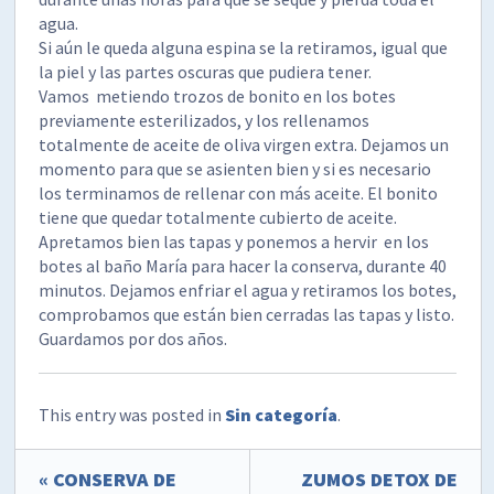
agua.
Si aún le queda alguna espina se la retiramos, igual que
la piel y las partes oscuras que pudiera tener.
Vamos metiendo trozos de bonito en los botes
previamente esterilizados, y los rellenamos
totalmente de aceite de oliva virgen extra. Dejamos un
momento para que se asienten bien y si es necesario
los terminamos de rellenar con más aceite. El bonito
tiene que quedar totalmente cubierto de aceite.
Apretamos bien las tapas y ponemos a hervir en los
botes al baño María para hacer la conserva, durante 40
minutos. Dejamos enfriar el agua y retiramos los botes,
comprobamos que están bien cerradas las tapas y listo.
Guardamos por dos años.
This entry was posted in
Sin categoría
.
« CONSERVA DE
ZUMOS DETOX DE