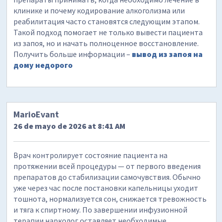
клинике и почему кодирование алкоголизма или
реабилитация часто становятся следующим этапом.
Такой подход помогает не только вывести пациента
из запоя, но и начать полноценное восстановление.
Получить больше информации –
вывод из запоя на
дому недорого
MarioEvant
26 de mayo de 2026 at 8:41 AM
Врач контролирует состояние пациента на
протяжении всей процедуры — от первого введения
препаратов до стабилизации самочувствия. Обычно
уже через час после постановки капельницы уходит
тошнота, нормализуется сон, снижается тревожность
и тяга к спиртному. По завершении инфузионной
терапии нарколог оставляет необходимые