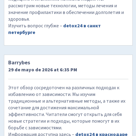
рассмотрим новые технологии, методы лечения и
значение профилактики в обеспечении долголетия и
здоровья.
Изучить вопрос глубже –
detox24 в санкт
петербурге
Barrybes
29 de mayo de 2026 at 6:35 PM
Этот обзор сосредоточен на различных подходах к
избавлению от зависимости. Мы изучим
традиционные и альтернативные методы, а также их
сочетание для достижения максимальной
эффективности. Читатели смогут открыть для себя
новые стратегии и подходы, которые помогут в их
борьбе с зависимостями.
Информация доступна здесь –
detox24 в краснодаре