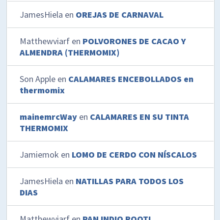
JamesHiela
en
OREJAS DE CARNAVAL
Matthewviarf
en
POLVORONES DE CACAO Y
ALMENDRA (THERMOMIX)
Son Apple
en
CALAMARES ENCEBOLLADOS en
thermomix
mainemrcWay
en
CALAMARES EN SU TINTA
THERMOMIX
Jamiemok
en
LOMO DE CERDO CON NÍSCALOS
JamesHiela
en
NATILLAS PARA TODOS LOS
DIAS
Matthewviarf
en
PAN INDIO ROOTI