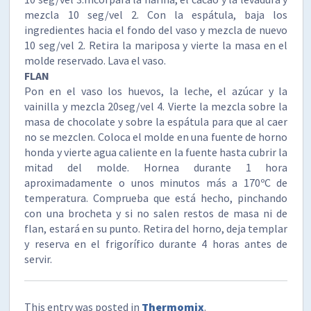
mezcla 10 seg/vel 2. Con la espátula, baja los
ingredientes hacia el fondo del vaso y mezcla de nuevo
10 seg/vel 2. Retira la mariposa y vierte la masa en el
molde reservado. Lava el vaso.
FLAN
Pon en el vaso los huevos, la leche, el azúcar y la
vainilla y mezcla 20seg/vel 4. Vierte la mezcla sobre la
masa de chocolate y sobre la espátula para que al caer
no se mezclen. Coloca el molde en una fuente de horno
honda y vierte agua caliente en la fuente hasta cubrir la
mitad del molde. Hornea durante 1 hora
aproximadamente o unos minutos más a 170ºC de
temperatura. Comprueba que está hecho, pinchando
con una brocheta y si no salen restos de masa ni de
flan, estará en su punto. Retira del horno, deja templar
y reserva en el frigorífico durante 4 horas antes de
servir.
This entry was posted in
Thermomix
.