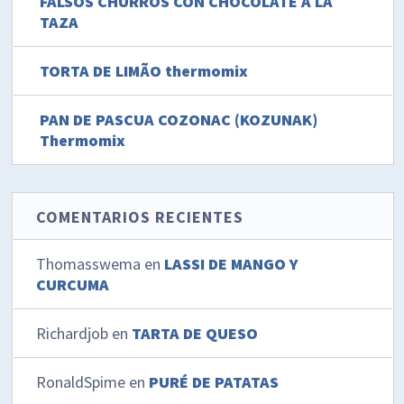
FALSOS CHURROS CON CHOCOLATE A LA
TAZA
TORTA DE LIMÃO thermomix
PAN DE PASCUA COZONAC (KOZUNAK)
Thermomix
COMENTARIOS RECIENTES
Thomasswema
en
LASSI DE MANGO Y
CURCUMA
Richardjob
en
TARTA DE QUESO
RonaldSpime
en
PURÉ DE PATATAS