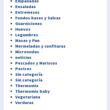
Empanadas
Ensaladas
Entremeses
Fondos bases y Salsas
Guarniciones
Huevos
Legumbres
Masas y Pan
Mermeladas y confituras
Microondas
noticias
Pescados y Mariscos
Postres
Sin categoría
Sin categoría
Thermomix
Thermomix baby
Vegetariana
Verduras