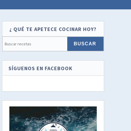
¿ QUÉ TE APETECE COCINAR HOY?
SÍGUENOS EN FACEBOOK