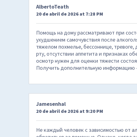
AlbertoTeath
20 de abril de 2026 at 7:28 PM
Помощь на дому рассматривают при сос
ухудшением самочувствия после алкоголя
тяжелом похмелье, бессоннице, тревоге, 
рту, отсутствии аппетита и признаках об
осмотр нужен для оценки тяжести состоя
Получить дополнительную информацию
Jamesenhal
20 de abril de 2026 at 9:20 PM
Не каждый человек с зависимостью от ал
обратиться за помощью. Однако, когда з