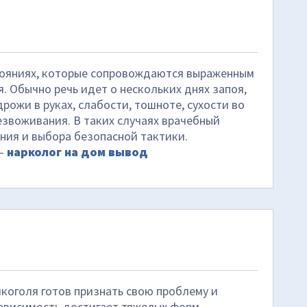
тояниях, которые сопровождаются выраженным
. Обычно речь идет о нескольких днях запоя,
дрожи в руках, слабости, тошноте, сухости во
езвоживания. В таких случаях врачебный
ния и выбора безопасной тактики.
 –
нарколог на дом вывод
коголя готов признать свою проблему и
ависимость достигает тяжелых форм,