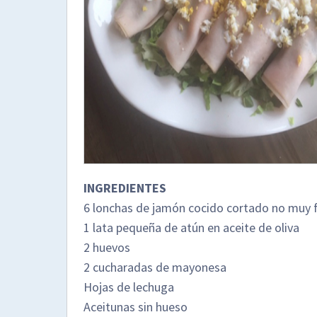
INGREDIENTES
6 lonchas de jamón cocido cortado no muy 
1 lata pequeña de atún en aceite de oliva
2 huevos
2 cucharadas de mayonesa
Hojas de lechuga
Aceitunas sin hueso