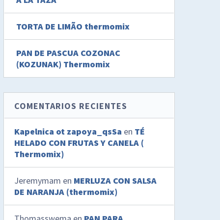
TORTA DE LIMÃO thermomix
PAN DE PASCUA COZONAC
(KOZUNAK) Thermomix
COMENTARIOS RECIENTES
Kapelnica ot zapoya_qsSa
en
TÉ
HELADO CON FRUTAS Y CANELA (
Thermomix)
Jeremymam
en
MERLUZA CON SALSA
DE NARANJA (thermomix)
Thomasswema
en
PAN PARA