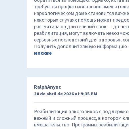
требуется профессиональное вмешательс
наркологическом доме становится важне
некоторых случаях помощь может предост
рассчитана на длительный срок — до неск
реабилитация, могут включать невозмож
серьезных последствий для здоровья, с
Получить дополнительную информацию
москве
RalphAnync
20 de abril de 2026 at 9:35 PM
Реабилитация алкоголиков с поддержкой
важный и сложный процесс, в котором к
вмешательство. Программы реабилитаци