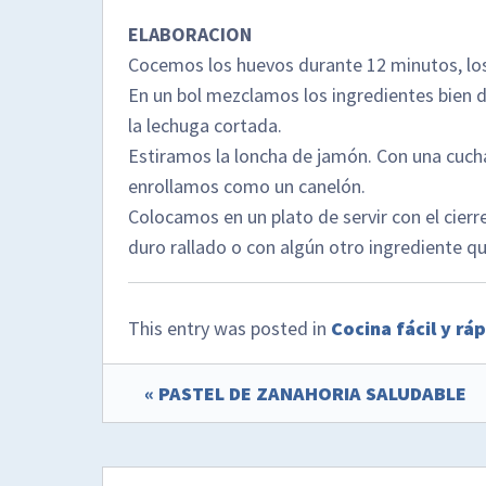
ELABORACION
Cocemos los huevos durante 12 minutos, los
En un bol mezclamos los ingredientes bien 
la lechuga cortada.
Estiramos la loncha de jamón. Con una cuchar
enrollamos como un canelón.
Colocamos en un plato de servir con el cier
duro rallado o con algún otro ingrediente q
This entry was posted in
Cocina fácil y rá
« PASTEL DE ZANAHORIA SALUDABLE