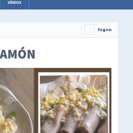
VÍDEOS
fogon
JAMÓN