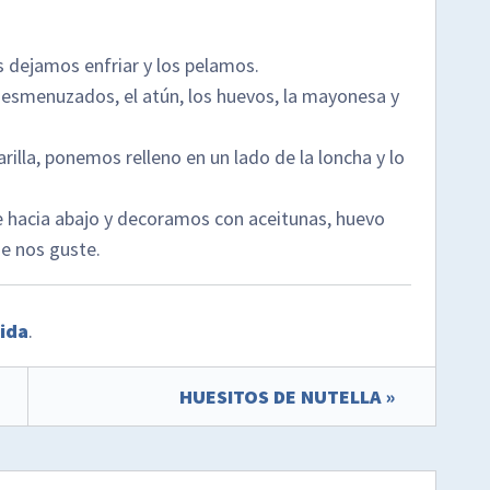
 dejamos enfriar y los pelamos.
desmenuzados, el atún, los huevos, la mayonesa y
illa, ponemos relleno en un lado de la loncha y lo
re hacia abajo y decoramos con aceitunas, huevo
ue nos guste.
pida
.
HUESITOS DE NUTELLA »