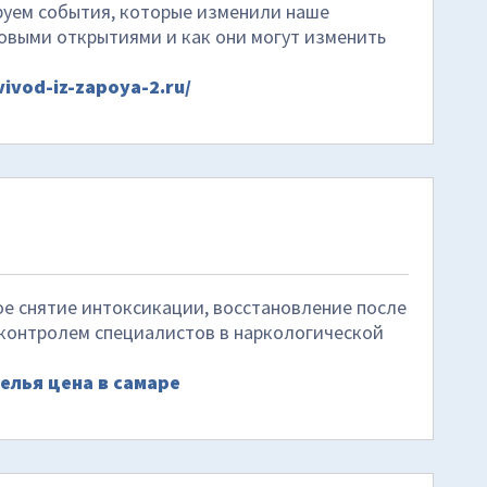
уем события, которые изменили наше
новыми открытиями и как они могут изменить
vivod-iz-zapoya-2.ru/
ое снятие интоксикации, восстановление после
 контролем специалистов в наркологической
елья цена в самаре