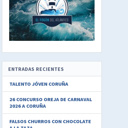
ENTRADAS RECIENTES
TALENTO JÓVEN CORUÑA
26 CONCURSO OREJA DE CARNAVAL
2026 A CORUÑA
FALSOS CHURROS CON CHOCOLATE
A LA TAZA