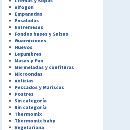
Cremas y Sopas
elfogon
Empanadas
Ensaladas
Entremeses
Fondos bases y Salsas
Guarniciones
Huevos
Legumbres
Masas y Pan
Mermeladas y confituras
Microondas
noticias
Pescados y Mariscos
Postres
Sin categoría
Sin categoría
Thermomix
Thermomix baby
Vegetariana