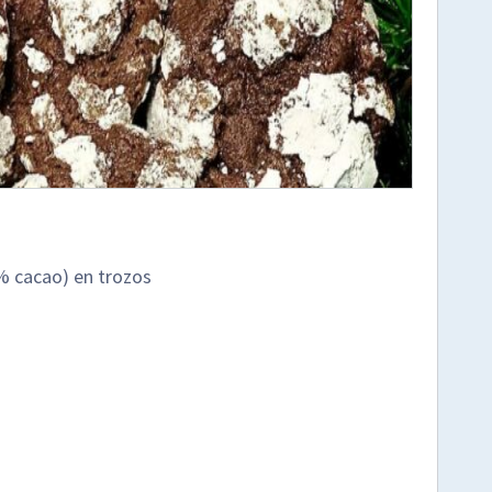
% cacao) en trozos