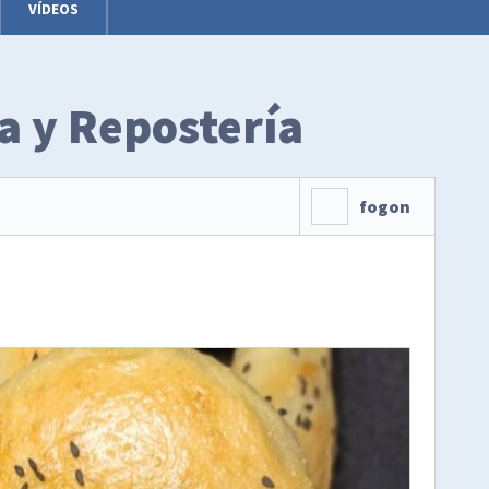
VÍDEOS
ía y Repostería
fogon