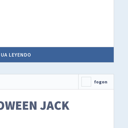
NUA LEYENDO
fogon
LOWEEN JACK