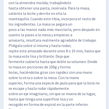
con la almendra molida, trabajándolo
hasta obtener una pasta, resérvala. Para la masa,
calienta la leche y derrite en ella la
mantequilla. Cuando este tibia, incorpora el resto de
los ingredientes. La masa se pegara un
poco a las manos nada más mezclarla, pero después en
cuanto la pases a la mesa y empieces a
amasarla, resultara realmente agradable de trabajar.
Pliégala sobre sí misma y hazla rodar;
repite este amasado durante unos 8 o 10 min, hasta que
la masa este lisa y brillante. Deja que
fermente cubierta hasta que doble su volumen. Divide
la masa en porciones de 100g y forma
bolas, haciéndolas girar con rapidez con una mano
sobre la otra o sobre la mesa. Con la mano
superior, forma una especie de jaula para que la bola no
se escape y hazla rodar rápidamente
sobre un eje imaginario, sin que se mueva de su lugar,
hasta que tenga una superficie lisa y un
recogido en forma de espiral en la parte inferior.