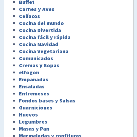
Buffet
Carnes y Aves
Celíacos
Cocina del mundo
Cocina Divertida
Cocina fácil y rápida
Cocina Navidad
Cocina Vegetariana
Comunicados
Cremas y Sopas
elfogon
Empanadas
Ensaladas
Entremeses
Fondos bases y Salsas
Guarniciones
Huevos
Legumbres
Masas y Pan
Mermeladas y confituras