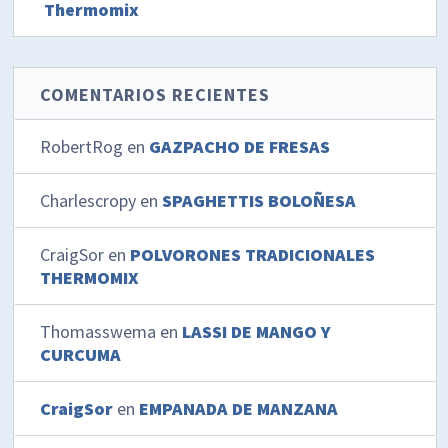
Thermomix
COMENTARIOS RECIENTES
RobertRog
en
GAZPACHO DE FRESAS
Charlescropy
en
SPAGHETTIS BOLOÑESA
CraigSor
en
POLVORONES TRADICIONALES
THERMOMIX
Thomasswema
en
LASSI DE MANGO Y
CURCUMA
CraigSor
en
EMPANADA DE MANZANA