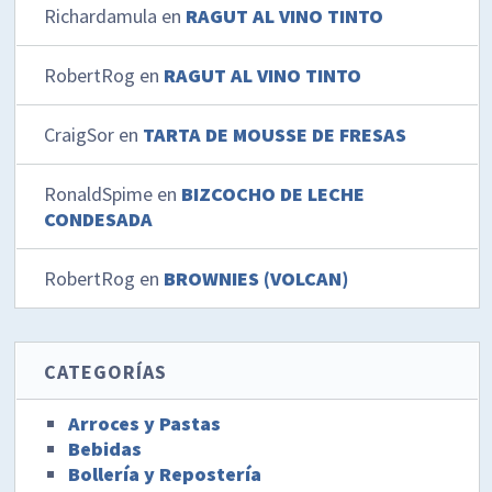
Richardamula
en
RAGUT AL VINO TINTO
RobertRog
en
RAGUT AL VINO TINTO
CraigSor
en
TARTA DE MOUSSE DE FRESAS
RonaldSpime
en
BIZCOCHO DE LECHE
CONDESADA
RobertRog
en
BROWNIES (VOLCAN)
CATEGORÍAS
Arroces y Pastas
Bebidas
Bollería y Repostería