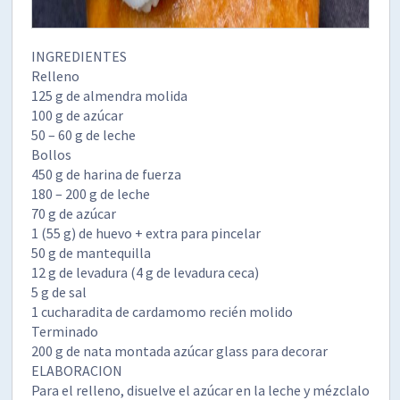
INGREDIENTES
Relleno
125 g de almendra molida
100 g de azúcar
50 – 60 g de leche
Bollos
450 g de harina de fuerza
180 – 200 g de leche
70 g de azúcar
1 (55 g) de huevo + extra para pincelar
50 g de mantequilla
12 g de levadura (4 g de levadura ceca)
5 g de sal
1 cucharadita de cardamomo recién molido
Terminado
200 g de nata montada azúcar glass para decorar
ELABORACION
Para el relleno, disuelve el azúcar en la leche y mézclalo