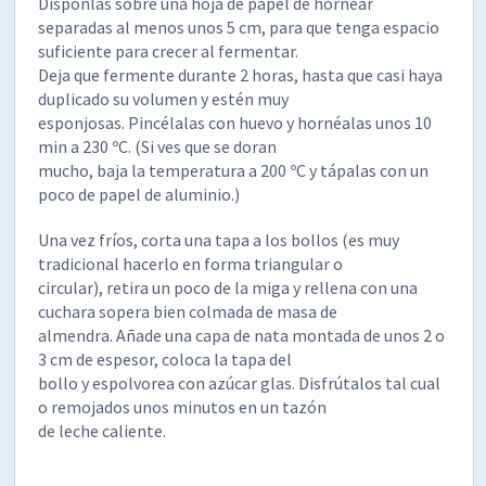
Disponlas sobre una hoja de papel de hornear
separadas al menos unos 5 cm, para que tenga espacio
suficiente para crecer al fermentar.
Deja que fermente durante 2 horas, hasta que casi haya
duplicado su volumen y estén muy
esponjosas. Pincélalas con huevo y hornéalas unos 10
min a 230 ºC. (Si ves que se doran
mucho, baja la temperatura a 200 ºC y tápalas con un
poco de papel de aluminio.)
Una vez fríos, corta una tapa a los bollos (es muy
tradicional hacerlo en forma triangular o
circular), retira un poco de la miga y rellena con una
cuchara sopera bien colmada de masa de
almendra. Añade una capa de nata montada de unos 2 o
3 cm de espesor, coloca la tapa del
bollo y espolvorea con azúcar glas. Disfrútalos tal cual
o remojados unos minutos en un tazón
de leche caliente.