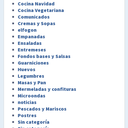
Cocina Navidad
Cocina Vegetariana
Comunicados
Cremas y Sopas
elfogon
Empanadas
Ensaladas
Entremeses
Fondos bases y Salsas
Guarniciones
Huevos
Legumbres
Masas y Pan
Mermeladas y confituras
Microondas
noticias
Pescados y Mariscos
Postres
Sin categoría