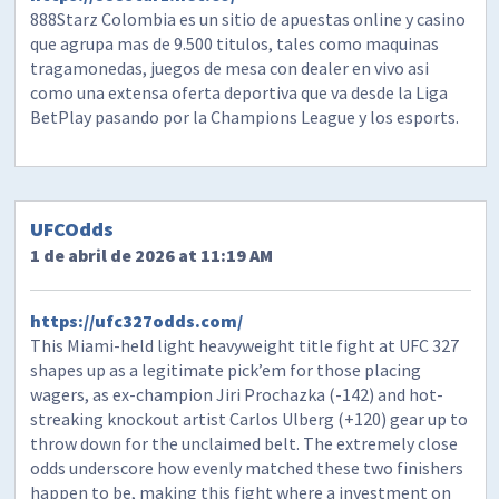
888Starz Colombia es un sitio de apuestas online y casino
que agrupa mas de 9.500 titulos, tales como maquinas
tragamonedas, juegos de mesa con dealer en vivo asi
como una extensa oferta deportiva que va desde la Liga
BetPlay pasando por la Champions League y los esports.
UFCOdds
1 de abril de 2026 at 11:19 AM
https://ufc327odds.com/
This Miami-held light heavyweight title fight at UFC 327
shapes up as a legitimate pick’em for those placing
wagers, as ex-champion Jiri Prochazka (-142) and hot-
streaking knockout artist Carlos Ulberg (+120) gear up to
throw down for the unclaimed belt. The extremely close
odds underscore how evenly matched these two finishers
happen to be, making this fight where a investment on