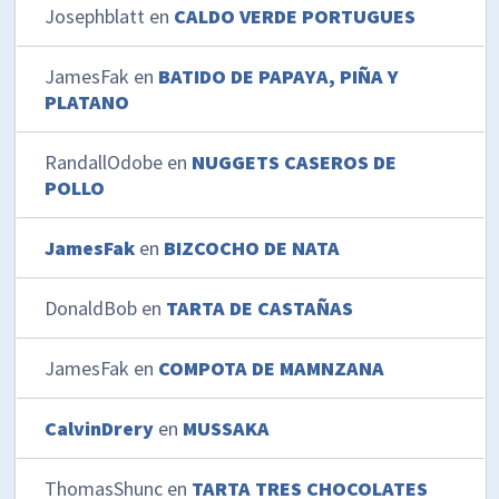
Josephblatt
en
CALDO VERDE PORTUGUES
JamesFak
en
BATIDO DE PAPAYA, PIÑA Y
PLATANO
RandallOdobe
en
NUGGETS CASEROS DE
POLLO
JamesFak
en
BIZCOCHO DE NATA
DonaldBob
en
TARTA DE CASTAÑAS
JamesFak
en
COMPOTA DE MAMNZANA
CalvinDrery
en
MUSSAKA
ThomasShunc
en
TARTA TRES CHOCOLATES