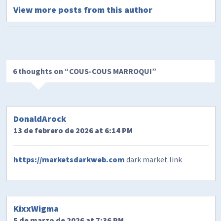
View more posts from this author
6 thoughts on “
COUS-COUS MARROQUI
”
DonaldArock
13 de febrero de 2026 at 6:14 PM
https://marketsdarkweb.com
dark market link
KixxWigma
5 de marzo de 2026 at 7:36 PM