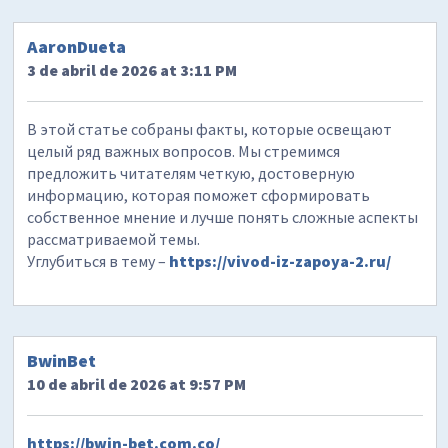
AaronDueta
3 de abril de 2026 at 3:11 PM
В этой статье собраны факты, которые освещают
целый ряд важных вопросов. Мы стремимся
предложить читателям четкую, достоверную
информацию, которая поможет сформировать
собственное мнение и лучше понять сложные аспекты
рассматриваемой темы.
Углубиться в тему –
https://vivod-iz-zapoya-2.ru/
BwinBet
10 de abril de 2026 at 9:57 PM
https://bwin-bet.com.co/