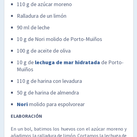
110 g de azúcar moreno
Ralladura de un limón
90 ml de leche
10 g de Nori molido de Porto-Muiños
100 g de aceite de oliva
10 g de
lechuga de mar hidratada
de Porto-
Muiños
110 g de harina con levadura
50 g de harina de almendra
Nori
molido para espolvorear
ELABORACIÓN
En un bol, batimos los huevos con el azúcar moreno y
añadimos la ralladura de limón. Cortamos la lechuga de