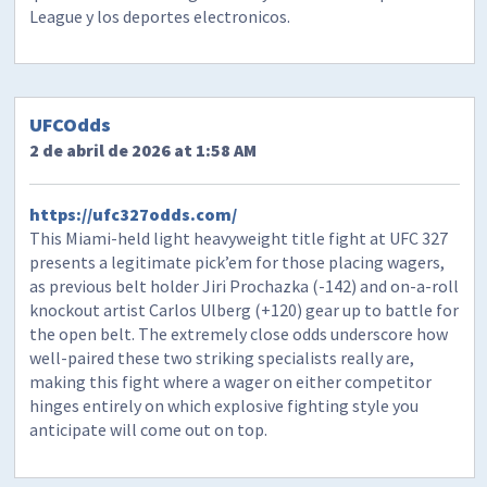
League y los deportes electronicos.
UFCOdds
2 de abril de 2026 at 1:58 AM
https://ufc327odds.com/
This Miami-held light heavyweight title fight at UFC 327
presents a legitimate pick’em for those placing wagers,
as previous belt holder Jiri Prochazka (-142) and on-a-roll
knockout artist Carlos Ulberg (+120) gear up to battle for
the open belt. The extremely close odds underscore how
well-paired these two striking specialists really are,
making this fight where a wager on either competitor
hinges entirely on which explosive fighting style you
anticipate will come out on top.