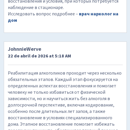
восстановления и условия, при которых потребуется
наблюдение в стационаре.
Исследовать вопрос подробнее –
врач нарколог на
дом
JohnnieWerve
22 de abril de 2026 at 5:18 AM
Реабилитация алкоголиков проходит через несколько
обязательных этапов. Каждый этап фокусируется на
определенных аспектах восстановления и помогает
человеку не только избавиться от физической
зависимости, но и научиться жить без алкоголя в
долгосрочной перспективе, включая кодирование,
особенно после длительных лет запоя, а также
восстановление в условиях специализированного
дома. Этапное восстановление помогает избежать