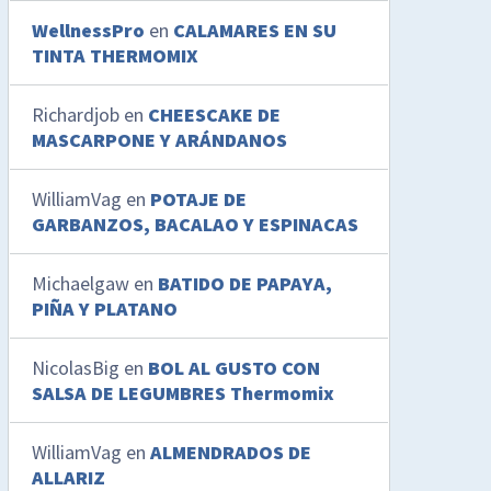
WellnessPro
en
CALAMARES EN SU
TINTA THERMOMIX
Richardjob
en
CHEESCAKE DE
MASCARPONE Y ARÁNDANOS
WilliamVag
en
POTAJE DE
GARBANZOS, BACALAO Y ESPINACAS
Michaelgaw
en
BATIDO DE PAPAYA,
PIÑA Y PLATANO
NicolasBig
en
BOL AL GUSTO CON
SALSA DE LEGUMBRES Thermomix
WilliamVag
en
ALMENDRADOS DE
ALLARIZ