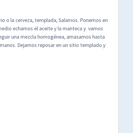
vino o la cerveza, templada, Salamos. Ponemos en
l medio echamos el aceite y la manteca y vamos
nseguir una mezcla homogénea, amasamos hasta
 manos. Dejamos reposar en un sitio templado y