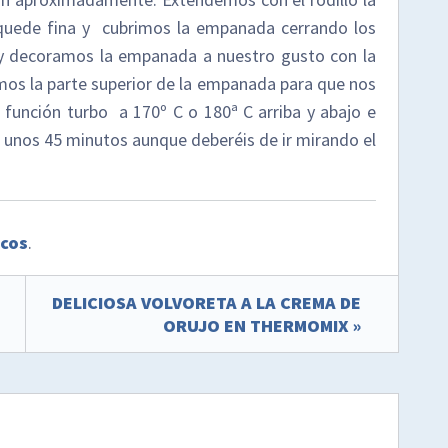
uede fina y cubrimos la empanada cerrando los
o y decoramos la empanada a nuestro gusto con la
os la parte superior de la empanada para que nos
función turbo a 170º C o 180ª C arriba y abajo e
 unos 45 minutos aunque deberéis de ir mirando el
scos
.
DELICIOSA VOLVORETA A LA CREMA DE
ORUJO EN THERMOMIX »