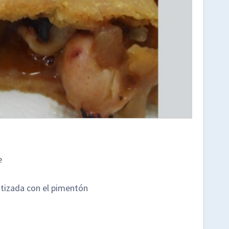
e
matizada con el pimentón