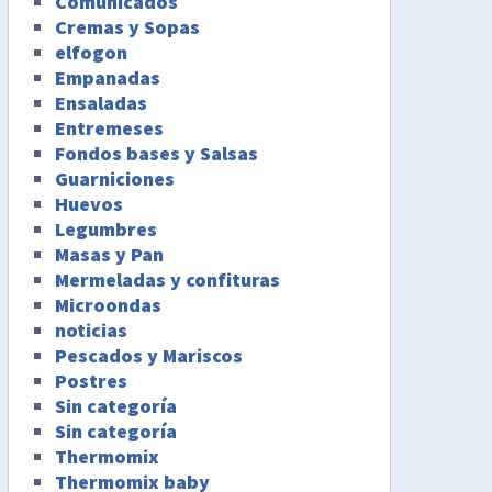
Comunicados
Cremas y Sopas
elfogon
Empanadas
Ensaladas
Entremeses
Fondos bases y Salsas
Guarniciones
Huevos
Legumbres
Masas y Pan
Mermeladas y confituras
Microondas
noticias
Pescados y Mariscos
Postres
Sin categoría
Sin categoría
Thermomix
Thermomix baby