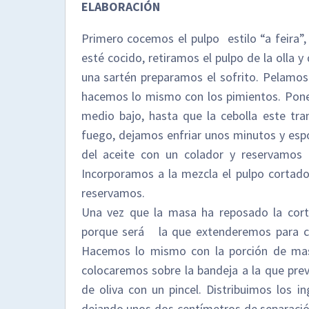
ELABORACIÓN
Primero cocemos el pulpo estilo “a feira”, 
esté cocido, retiramos el pulpo de la olla 
una sartén preparamos el sofrito. Pelamos 
hacemos lo mismo con los pimientos. Pone
medio bajo, hasta que la cebolla este tr
fuego, dejamos enfriar unos minutos y espo
del aceite con un colador y reservamos 
Incorporamos a la mezcla el pulpo cortad
reservamos.
Una vez que la masa ha reposado la cor
porque será la que extenderemos para c
Hacemos lo mismo con la porción de mas
colocaremos sobre la bandeja a la que pr
de oliva con un pincel. Distribuimos los i
dejando unos dos centímetros de separació