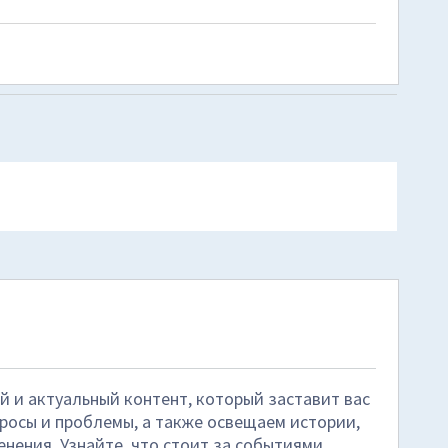
й и актуальный контент, который заставит вас
росы и проблемы, а также освещаем истории,
нения. Узнайте, что стоит за событиями