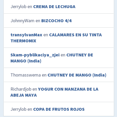
Jerrylob
en
CREMA DE LECHUGA
JohnnyWam
en
BIZCOCHO 4/4
transylvanMax
en
CALAMARES EN SU TINTA
THERMOMIX
Skam-pyblikaciya_zjei
en
CHUTNEY DE
MANGO (India)
Thomasswema
en
CHUTNEY DE MANGO (India)
Richardjob
en
YOGUR CON MANZANA DE LA
ABEJA MAYA
Jerrylob
en
COPA DE FRUTOS ROJOS