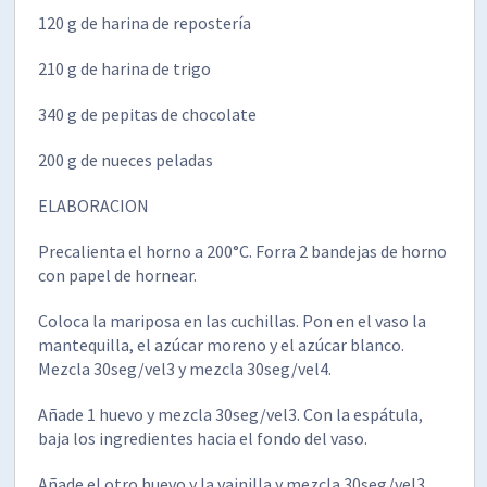
120 g de harina de repostería
210 g de harina de trigo
340 g de pepitas de chocolate
200 g de nueces peladas
ELABORACION
Precalienta el horno a 200°C. Forra 2 bandejas de horno
con papel de hornear.
Coloca la mariposa en las cuchillas. Pon en el vaso la
mantequilla, el azúcar moreno y el azúcar blanco.
Mezcla 30seg/vel3 y mezcla 30seg/vel4.
Añade 1 huevo y mezcla 30seg/vel3. Con la espátula,
baja los ingredientes hacia el fondo del vaso.
Añade el otro huevo y la vainilla y mezcla 30seg/vel3.