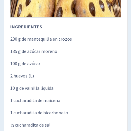
INGREDIENTES
230 g de mantequilla en trozos
135 g de azúcar moreno
100 g de azúcar
2 huevos (L)
10 g de vainilla líquida
1 cucharadita de maicena
1 cucharadita de bicarbonato
½ cucharadita de sal