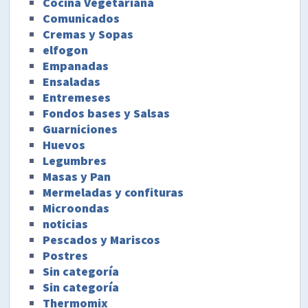
Cocina Vegetariana
Comunicados
Cremas y Sopas
elfogon
Empanadas
Ensaladas
Entremeses
Fondos bases y Salsas
Guarniciones
Huevos
Legumbres
Masas y Pan
Mermeladas y confituras
Microondas
noticias
Pescados y Mariscos
Postres
Sin categoría
Sin categoría
Thermomix