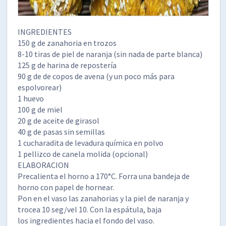
INGREDIENTES
150 g de zanahoria en trozos
8-10 tiras de piel de naranja (sin nada de parte blanca)
125 g de harina de repostería
90 g de de copos de avena (y un poco más para
espolvorear)
1 huevo
100 g de miel
20 g de aceite de girasol
40 g de pasas sin semillas
1 cucharadita de levadura química en polvo
1 pellizco de canela molida (opcional)
ELABORACION
Precalienta el horno a 170°C. Forra una bandeja de
horno con papel de hornear.
Pon en el vaso las zanahorias y la piel de naranja y
trocea 10 seg/vel 10. Con la espátula, baja
los ingredientes hacia el fondo del vaso.