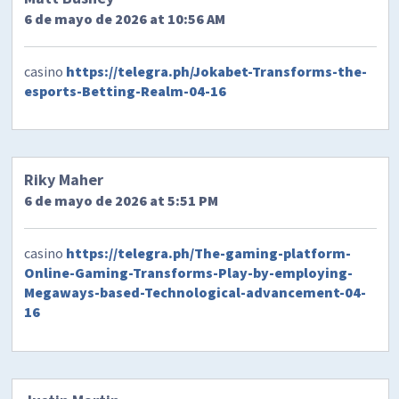
6 de mayo de 2026 at 10:56 AM
casino
https://telegra.ph/Jokabet-Transforms-the-
esports-Betting-Realm-04-16
Riky Maher
6 de mayo de 2026 at 5:51 PM
casino
https://telegra.ph/The-gaming-platform-
Online-Gaming-Transforms-Play-by-employing-
Megaways-based-Technological-advancement-04-
16