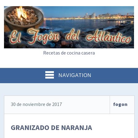
Recetas de cocina casera
NAVIGATION
30 de noviembre de 2017
fogon
GRANIZADO DE NARANJA