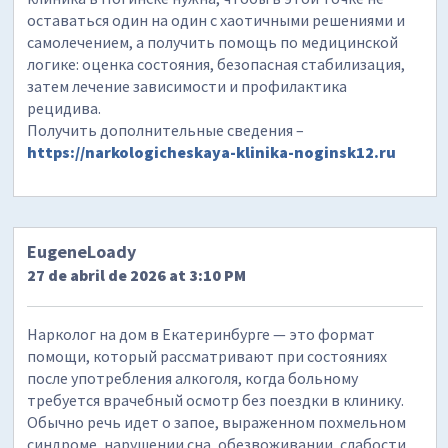
оставаться один на один с хаотичными решениями и
самолечением, а получить помощь по медицинской
логике: оценка состояния, безопасная стабилизация,
затем лечение зависимости и профилактика
рецидива.
Получить дополнительные сведения –
https://narkologicheskaya-klinika-noginsk12.ru
EugeneLoady
27 de abril de 2026 at 3:10 PM
Нарколог на дом в Екатеринбурге — это формат
помощи, который рассматривают при состояниях
после употребления алкоголя, когда больному
требуется врачебный осмотр без поездки в клинику.
Обычно речь идет о запое, выраженном похмельном
синдроме, нарушении сна, обезвоживании, слабости,