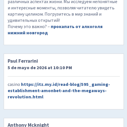
различных аспектах жизни. Мы исследуем непонятные
и интересные моменты, позволяя читателю увидеть
картину целиком. Погрузитесь в мир знаний и
удивительных открытий!
Почему это важно? –
прокапать от алкоголя
нижний новгород
Paul Ferrarini
5 de mayo de 2026 at 10:10 PM
casino
https://itz.my.id/read-blog/595_gaming-
establishment-amonbet-and-the-megaways-
revolution.html
Anthony Mcknight