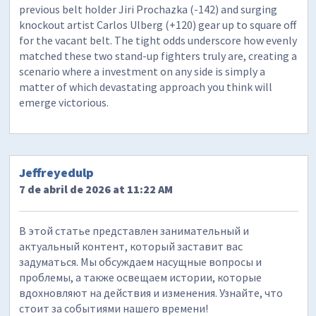
previous belt holder Jiri Prochazka (-142) and surging
knockout artist Carlos Ulberg (+120) gear up to square off
for the vacant belt. The tight odds underscore how evenly
matched these two stand-up fighters truly are, creating a
scenario where a investment on any side is simply a
matter of which devastating approach you think will
emerge victorious.
Jeffreyedulp
7 de abril de 2026 at 11:22 AM
В этой статье представлен занимательный и
актуальный контент, который заставит вас
задуматься. Мы обсуждаем насущные вопросы и
проблемы, а также освещаем истории, которые
вдохновляют на действия и изменения. Узнайте, что
стоит за событиями нашего времени!