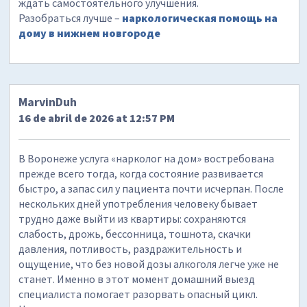
ждать самостоятельного улучшения.
Разобраться лучше –
наркологическая помощь на
дому в нижнем новгороде
MarvinDuh
16 de abril de 2026 at 12:57 PM
В Воронеже услуга «нарколог на дом» востребована
прежде всего тогда, когда состояние развивается
быстро, а запас сил у пациента почти исчерпан. После
нескольких дней употребления человеку бывает
трудно даже выйти из квартиры: сохраняются
слабость, дрожь, бессонница, тошнота, скачки
давления, потливость, раздражительность и
ощущение, что без новой дозы алкоголя легче уже не
станет. Именно в этот момент домашний выезд
специалиста помогает разорвать опасный цикл.