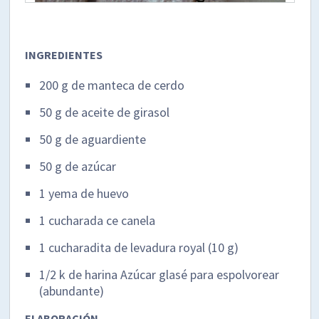
INGREDIENTES
200 g de manteca de cerdo
50 g de aceite de girasol
50 g de aguardiente
50 g de azúcar
1 yema de huevo
1 cucharada ce canela
1 cucharadita de levadura royal (10 g)
1/2 k de harina Azúcar glasé para espolvorear
(abundante)
ELABORACIÓN