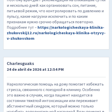
и несколько дней: как организовать сон, питание,
питьевой режим, что контролировать по давлению и
пульсу, какие нагрузки исключить и по каким
признакам нужно срочно обращаться повторно.
Подробнее тут –
https://narkologicheskaya-klinika-
zhukovskij12.ru/narkologicheskaya-klinika-otzyvy-
v-zhukovskom
Charlesguaks
24 de abril de 2026 at 12:54 PM
Наркологическая помощь на дому помогает избежать
стресса, связанного с поездкой в клинику. Особенно
это важно в случаях, когда пациент находится в
состоянии тяжёлой интоксикации или переживает
абстинентный синдром, который можно только
усугубить дополнительной нагрузкой. Врач приедет в