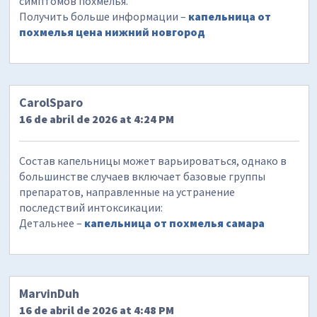
симптомов похмелья.
Получить больше информации –
капельница от
похмелья цена нижний новгород
CarolSparo
16 de abril de 2026 at 4:24 PM
Состав капельницы может варьироваться, однако в
большинстве случаев включает базовые группы
препаратов, направленные на устранение
последствий интоксикации:
Детальнее –
капельница от похмелья самара
MarvinDuh
16 de abril de 2026 at 4:48 PM