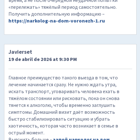
время, а не после очередной неудачной попытки
«перележать» тяжёлый период самостоятельно.
Получить дополнительную информацию –
https://narkolog-na-dom-voronezh-1.ru
Javierset
19 de abril de 2026 at 9:30 PM
Главное преимущество такого выезда в том, что
лечение начинается сразу. Не нужно ждать утра,
искать транспорт, уговаривать человека ехать в
тяжёлом состоянии или рисковать, пока он снова
тянется к алкоголю, чтобы временно заглушить
симптомы. Домашний визит даёт возможность
быстро стабилизировать ситуацию и убрать
хаотичность, которая часто возникает в семье в
острый момент.
Выяснить больше –
запой нарколог на дом