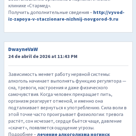
клинике «Стармед».
Получить дополнительные сведения –
http://vyvod-
iz-zapoya-v-staczionare-nizhnij-novgorod-9.ru
DwayneVaW
24 de abril de 2026 at 11:43 PM
Зависимость меняет работу нервной системы:
алкоголь начинает выполнять функцию регулятора —
сна, тревоги, настроения и даже физического
самочувствия. Когда человек прекращает пить,
организм реагирует отменой, и именно она
подталкивает вернуться к употреблению. Сила воли в
этой точке часто проигрывает физиологии: тревога
растёт, сон исчезает, сердце бьётся чаще, давление
«скачет», появляется ощущение угрозы.
Подробнее –
лечение алкоголизма ногинск