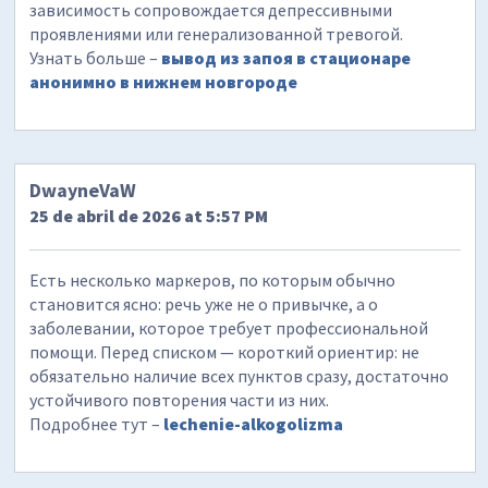
зависимость сопровождается депрессивными
проявлениями или генерализованной тревогой.
Узнать больше –
вывод из запоя в стационаре
анонимно в нижнем новгороде
DwayneVaW
25 de abril de 2026 at 5:57 PM
Есть несколько маркеров, по которым обычно
становится ясно: речь уже не о привычке, а о
заболевании, которое требует профессиональной
помощи. Перед списком — короткий ориентир: не
обязательно наличие всех пунктов сразу, достаточно
устойчивого повторения части из них.
Подробнее тут –
lechenie-alkogolizma