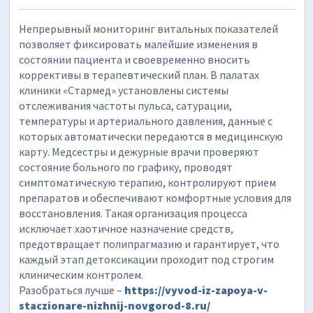
Непрерывный мониторинг витальных показателей
позволяет фиксировать малейшие изменения в
состоянии пациента и своевременно вносить
коррективы в терапевтический план. В палатах
клиники «Стармед» установлены системы
отслеживания частоты пульса, сатурации,
температуры и артериального давления, данные с
которых автоматически передаются в медицинскую
карту. Медсестры и дежурные врачи проверяют
состояние больного по графику, проводят
симптоматическую терапию, контролируют прием
препаратов и обеспечивают комфортные условия для
восстановления. Такая организация процесса
исключает хаотичное назначение средств,
предотвращает полипрагмазию и гарантирует, что
каждый этап детоксикации проходит под строгим
клиническим контролем.
Разобраться лучше –
https://vyvod-iz-zapoya-v-
staczionare-nizhnij-novgorod-8.ru/