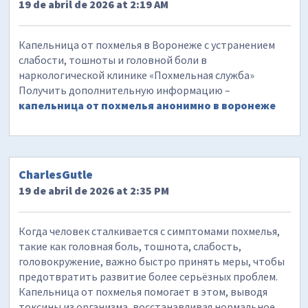
19 de abril de 2026 at 2:19 AM
Капельница от похмелья в Воронеже с устранением
слабости, тошноты и головной боли в
наркологической клинике «Похмельная служба»
Получить дополнительную информацию –
капельница от похмелья анонимно в воронеже
CharlesGutle
19 de abril de 2026 at 2:35 PM
Когда человек сталкивается с симптомами похмелья,
такие как головная боль, тошнота, слабость,
головокружение, важно быстро принять меры, чтобы
предотвратить развитие более серьёзных проблем.
Капельница от похмелья помогает в этом, выводя
токсины из организма, восстанавливая нормальное