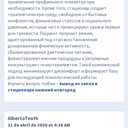
привлечение профильного психиатра при
необходимости. Кроме того, стационар создает
терапевтическую среду, свободную от бытовых
конфликтов, финансовых стрессов и социального
давления, которые часто провоцируют срыв в первые
дни трезвости. Пациент получает режим,
адаптированный под этап восстановления:
дозированную физическую активность,
сбалансированное диетическое питание,
физиотерапевтические процедуры и регулярные
консультации с психотерапевтом. Такой комплексный
подход минимизирует дискомфорт и формирует базу
для последующей психологической работы.
Изучить вопрос глубже –
вывод из запоя в
стационаре нижний новгород
AlbertoTeath
21 de abril de 2026 at 4:38 AM