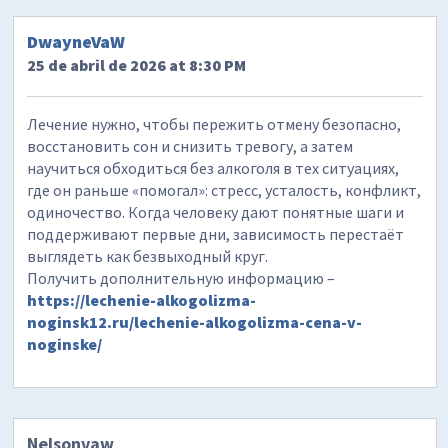
DwayneVaW
25 de abril de 2026 at 8:30 PM
Лечение нужно, чтобы пережить отмену безопасно,
восстановить сон и снизить тревогу, а затем
научиться обходиться без алкоголя в тех ситуациях,
где он раньше «помогал»: стресс, усталость, конфликт,
одиночество. Когда человеку дают понятные шаги и
поддерживают первые дни, зависимость перестаёт
выглядеть как безвыходный круг.
Получить дополнительную информацию –
https://lechenie-alkogolizma-
noginsk12.ru/lechenie-alkogolizma-cena-v-
noginske/
Nelsonvaw