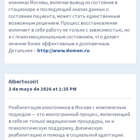
клиниках Москвы, включая вывод из состояния в
стационаре и последующий анализ данных о
состоянии пациента, может стать единственным
возможным решением. Процесс восстановления
включает в себя работу не только с зависимостью, но
и с психоэмоциональным состоянием, что делает
лечение более эффективным и долговечным.
Детальнее –
http://www.domen.ru
Albertocoirl
2 de mayo de 2026 at 1:25 PM
Реабилитация алкоголиков в Москве с комплексным
подходом — это многогранный процесс, включающий
в себя не только медицинские процедуры, но и
психологическую поддержку, физическую
реабилитацию и помощь в социальной адаптации.