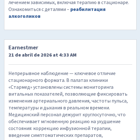
лечением зависимых, включая терапию в стационаре.
Ознакомиться с деталями –
реабилитация
алкоголиков
Earnestmer
21 de abril de 2026 at 4:33 AM
Непрерывное наблюдение — ключевое отличие
стационарного формата. В палатах клиники
«Стармед» установлены системы мониторинга
витальных показателей, позволяющие фиксировать
изменения артериального давления, частоты пульса,
температуры и дыхания в реальном времени.
Медицинский персонал дежурит круглосуточно, что
обеспечивает мгновенную реакцию на ухудшение
состояния: коррекцию инфузионной терапии,
введение симптоматических препаратов,