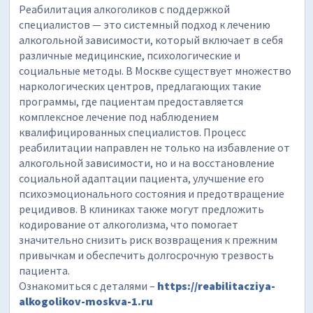
Реабилитация алкоголиков с поддержкой
специалистов — это системный подход к лечению
алкогольной зависимости, который включает в себя
различные медицинские, психологические и
социальные методы. В Москве существует множество
наркологических центров, предлагающих такие
программы, где пациентам предоставляется
комплексное лечение под наблюдением
квалифицированных специалистов. Процесс
реабилитации направлен не только на избавление от
алкогольной зависимости, но и на восстановление
социальной адаптации пациента, улучшение его
психоэмоционального состояния и предотвращение
рецидивов. В клиниках также могут предложить
кодирование от алкоголизма, что помогает
значительно снизить риск возвращения к прежним
привычкам и обеспечить долгосрочную трезвость
пациента.
Ознакомиться с деталями –
https://reabilitacziya-
alkogolikov-moskva-1.ru