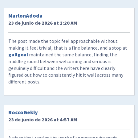
MarlonAdoda
23 de junio de 2026 at 1:20 AM
The post made the topic feel approachable without
making it feel trivial, that is a fine balance, and a stop at
gullgoal
maintained the same balance, finding the
middle ground between welcoming and serious is
genuinely difficult and the writers here have clearly
figured out how to consistently hit it well across many
different posts.
RoccoGekly
23 de junio de 2026 at 4:57 AM
A piece that read as the work of someone who reads