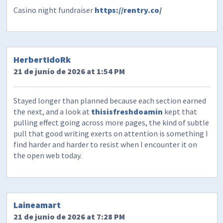
Casino night fundraiser
https://rentry.co/
HerbertIdoRk
21 de junio de 2026 at 1:54 PM
Stayed longer than planned because each section earned
the next, and a look at
thisisfreshdoamin
kept that
pulling effect going across more pages, the kind of subtle
pull that good writing exerts on attention is something I
find harder and harder to resist when I encounter it on
the open web today.
Laineamart
21 de junio de 2026 at 7:28 PM