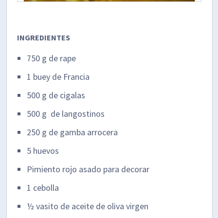
INGREDIENTES
750 g de rape
1 buey de Francia
500 g de cigalas
500 g de langostinos
250 g de gamba arrocera
5 huevos
Pimiento rojo asado para decorar
1 cebolla
½ vasito de aceite de oliva virgen