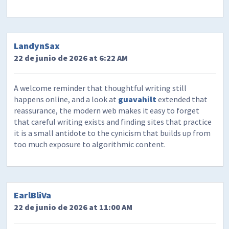
LandynSax
22 de junio de 2026 at 6:22 AM
A welcome reminder that thoughtful writing still
happens online, and a look at
guavahilt
extended that
reassurance, the modern web makes it easy to forget
that careful writing exists and finding sites that practice
it is a small antidote to the cynicism that builds up from
too much exposure to algorithmic content.
EarlBliVa
22 de junio de 2026 at 11:00 AM