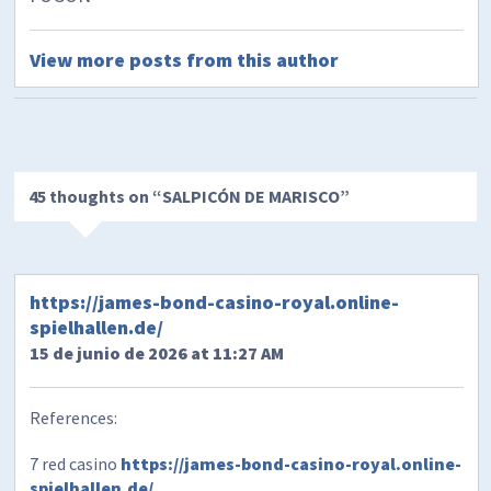
View more posts from this author
45 thoughts on “
SALPICÓN DE MARISCO
”
https://james-bond-casino-royal.online-
spielhallen.de/
15 de junio de 2026 at 11:27 AM
References:
7 red casino
https://james-bond-casino-royal.online-
spielhallen.de/