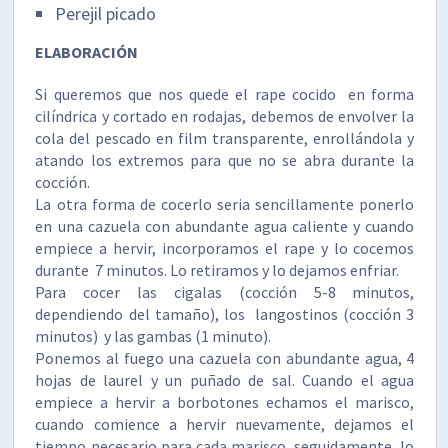
Perejil picado
ELABORACIÓN
Si queremos que nos quede el rape cocido en forma
cilíndrica y cortado en rodajas, debemos de envolver la
cola del pescado en film transparente, enrollándola y
atando los extremos para que no se abra durante la
cocción.
La otra forma de cocerlo seria sencillamente ponerlo
en una cazuela con abundante agua caliente y cuando
empiece a hervir, incorporamos el rape y lo cocemos
durante 7 minutos. Lo retiramos y lo dejamos enfriar.
Para cocer las cigalas (cocción 5-8 minutos,
dependiendo del tamaño), los langostinos (cocción 3
minutos) y las gambas (1 minuto).
Ponemos al fuego una cazuela con abundante agua, 4
hojas de laurel y un puñado de sal. Cuando el agua
empiece a hervir a borbotones echamos el marisco,
cuando comience a hervir nuevamente, dejamos el
tiempo necesario para cada marisco, seguidamente, lo