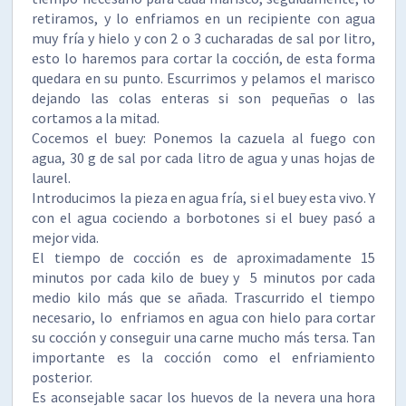
retiramos, y lo enfriamos en un recipiente con agua
muy fría y hielo y con 2 o 3 cucharadas de sal por litro,
esto lo haremos para cortar la cocción, de esta forma
quedara en su punto. Escurrimos y pelamos el marisco
dejando las colas enteras si son pequeñas o las
cortamos a la mitad.
Cocemos el buey: Ponemos la cazuela al fuego con
agua, 30 g de sal por cada litro de agua y unas hojas de
laurel.
Introducimos la pieza en agua fría, si el buey esta vivo. Y
con el agua cociendo a borbotones si el buey pasó a
mejor vida.
El tiempo de cocción es de aproximadamente 15
minutos por cada kilo de buey y 5 minutos por cada
medio kilo más que se añada. Trascurrido el tiempo
necesario, lo enfriamos en agua con hielo para cortar
su cocción y conseguir una carne mucho más tersa. Tan
importante es la cocción como el enfriamiento
posterior.
Es aconsejable sacar los huevos de la nevera una hora