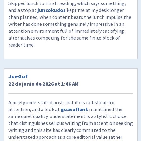
Skipped lunch to finish reading, which says something,
and a stop at
juncokudos
kept me at my desk longer
than planned, when content beats the lunch impulse the
writer has done something genuinely impressive in an
attention environment full of immediately satisfying
alternatives competing for the same finite block of
reader time.
JoeGof
22 de junio de 2026 at 1:46 AM
A nicely understated post that does not shout for
attention, and a look at
guavaflank
maintained the
same quiet quality, understatement is a stylistic choice
that distinguishes serious writing from attention seeking
writing and this site has clearly committed to the
understated approach as a core editorial value rather