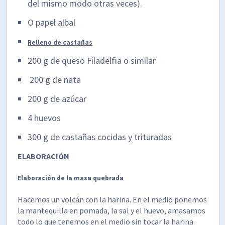
del mismo modo otras veces).
O papel albal
Relleno de castañas
200 g de queso Filadelfia o similar
200 g de nata
200 g de azúcar
4 huevos
300 g de castañas cocidas y trituradas
ELABORACIÓN
Elaboración de la masa quebrada
Hacemos un volcán con la harina. En el medio ponemos
la mantequilla en pomada, la sal y el huevo, amasamos
todo lo que tenemos en el medio sin tocar la harina.