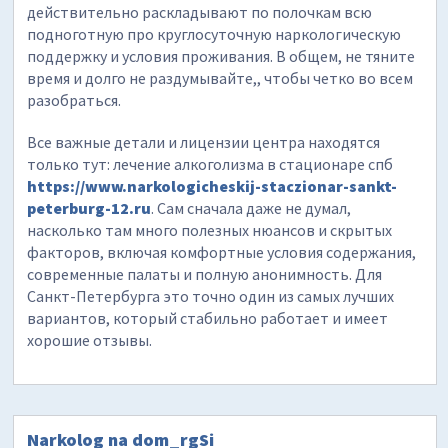
действительно раскладывают по полочкам всю
подноготную про круглосуточную наркологическую
поддержку и условия проживания. В общем, не тяните
время и долго не раздумывайте,, чтобы четко во всем
разобраться.
Все важные детали и лицензии центра находятся
только тут: лечение алкоголизма в стационаре спб
https://www.narkologicheskij-staczionar-sankt-
peterburg-12.ru
. Сам сначала даже не думал,
насколько там много полезных нюансов и скрытых
факторов, включая комфортные условия содержания,
современные палаты и полную анонимность. Для
Санкт-Петербурга это точно один из самых лучших
вариантов, который стабильно работает и имеет
хорошие отзывы.
Narkolog na dom_rgSi