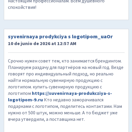
настоящим профессионалам. Всем душевного
спокойствия!
syvenirnaya prodykciya s logotipom_uaOr
10 de junio de 2026 at 12:57 AM
Срочно нужен совет тем, кто занимается брендингом.
Планируем раздачу для партнёров на новый год. Везде
говорят про индивидуальный подход, но реально
найти нормальную сувенирную продукцию с
логотипом. купить сувенирную продукцию с
логотипом
https://suvenirnaya-produkcziya-s-
logotipom-9.ru
Кто недавно заморачивался
подарками с логотипом, поделитесь контактами. Нам
нужно от 500 штук, можно меньше. А то бюджет уже
вчера утвердили, а поставщика нет.