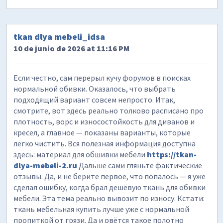
tkan dlya mebeli_idsa
10 de junio de 2026 at 11:16 PM
Если честно, сам перерыл кучу форумов в поисках
нормальной обивки. Оказалось, что выбрать
подходящий вариант совсем непросто. Итак,
смотрите, вот здесь реально толково расписано про
плотность, ворс и износостойкость для диванов и
кресел, а главное — показаны варианты, которые
легко чистить. Вся полезная информация доступна
здесь: материал для обшивки мебели
https://tkan-
dlya-mebeli-2.ru
Дальше сами гляньте фактические
отзывы. Да, и не берите первое, что попалось — я уже
сделал ошибку, когда брал дешёвую ткань для обивки
мебели. Эта тема реально вывозит по износу. Кстати:
ткань мебельная купить лучше уже с нормальной
пропиткой от грязи. Да и рвётся такое полотно