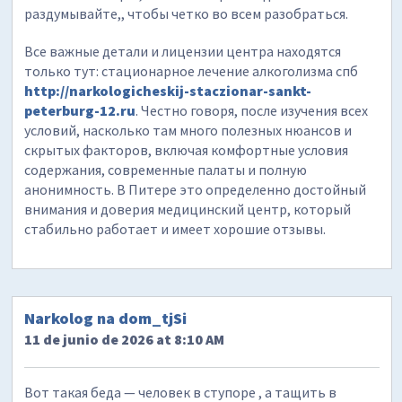
раздумывайте,, чтобы четко во всем разобраться.
Все важные детали и лицензии центра находятся
только тут: стационарное лечение алкоголизма спб
http://narkologicheskij-staczionar-sankt-
peterburg-12.ru
. Честно говоря, после изучения всех
условий, насколько там много полезных нюансов и
скрытых факторов, включая комфортные условия
содержания, современные палаты и полную
анонимность. В Питере это определенно достойный
внимания и доверия медицинский центр, который
стабильно работает и имеет хорошие отзывы.
Narkolog na dom_tjSi
11 de junio de 2026 at 8:10 AM
Вот такая беда — человек в ступоре , а тащить в