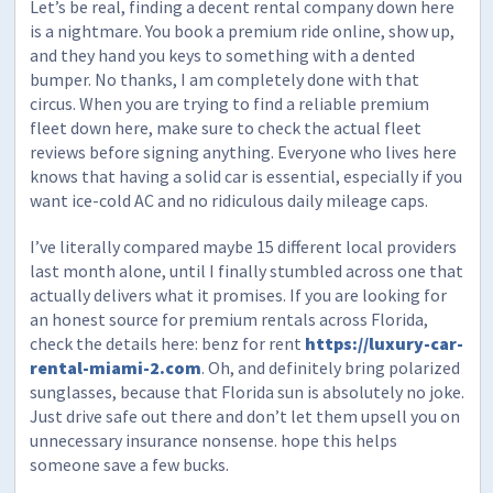
Let’s be real, finding a decent rental company down here
is a nightmare. You book a premium ride online, show up,
and they hand you keys to something with a dented
bumper. No thanks, I am completely done with that
circus. When you are trying to find a reliable premium
fleet down here, make sure to check the actual fleet
reviews before signing anything. Everyone who lives here
knows that having a solid car is essential, especially if you
want ice-cold AC and no ridiculous daily mileage caps.
I’ve literally compared maybe 15 different local providers
last month alone, until I finally stumbled across one that
actually delivers what it promises. If you are looking for
an honest source for premium rentals across Florida,
check the details here: benz for rent
https://luxury-car-
rental-miami-2.com
. Oh, and definitely bring polarized
sunglasses, because that Florida sun is absolutely no joke.
Just drive safe out there and don’t let them upsell you on
unnecessary insurance nonsense. hope this helps
someone save a few bucks.