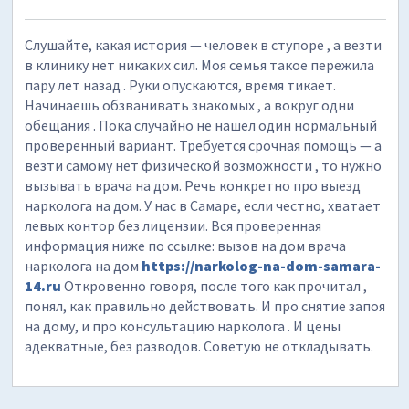
Слушайте, какая история — человек в ступоре , а везти
в клинику нет никаких сил. Моя семья такое пережила
пару лет назад . Руки опускаются, время тикает.
Начинаешь обзванивать знакомых , а вокруг одни
обещания . Пока случайно не нашел один нормальный
проверенный вариант. Требуется срочная помощь — а
везти самому нет физической возможности , то нужно
вызывать врача на дом. Речь конкретно про выезд
нарколога на дом. У нас в Самаре, если честно, хватает
левых контор без лицензии. Вся проверенная
информация ниже по ссылке: вызов на дом врача
нарколога на дом
https://narkolog-na-dom-samara-
14.ru
Откровенно говоря, после того как прочитал ,
понял, как правильно действовать. И про снятие запоя
на дому, и про консультацию нарколога . И цены
адекватные, без разводов. Советую не откладывать.