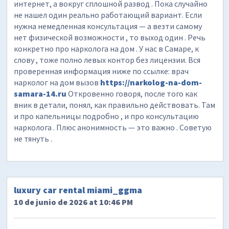
интернет, а вокруг сплошной развод . Пока случайно
не нашел один реально работающий вариант. Если
нужна немедленная консультация — а везти самому
нет физической возможности , то выход один . Речь
конкретно про нарколога на дом . У нас в Самаре, к
слову , тоже полно левых контор без лицензии. Вся
проверенная информация ниже по ссылке: врач
нарколог на дом вызов
https://narkolog-na-dom-
samara-14.ru
Откровенно говоря, после того как
вник в детали, понял, как правильно действовать. Там
и про капельницы подробно , и про консультацию
нарколога . Плюс анонимность — это важно . Советую
не тянуть .
luxury car rental miami_ggma
10 de junio de 2026 at 10:46 PM