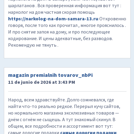
шарлатанов . Вся проверенная информация вот тут :
нарколог на дом частная скорая помощь
https://narkolog-na-dom-samara-13.ru
Откровенно
говоря, после того как прочитал , многое прояснилось .
И про снятие запоя на дому, и про последующее
кодирование. И цены адекватные, без разводов.
Рекомендую не тянуть .
magazin premialnih tovarov_nbPi
11 de junio de 2026 at 3:43 PM
Народ, всем здравствуйте. Долго сомневался, где
найти что-то реально редкое. Перерыл кучу сайтов,
но нормального магазина эксклюзивных товаров —
днём с огнём не сыщешь. А тут знакомый скинул. В
общем, все подробности и ассортимент вот тут:
самые дорогие подарки
самые дорогие подарки