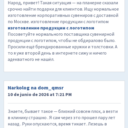
Народ, привет! Такая ситуация — на планерке сказали
срочно найти подарки для клиентов. Ищу нормальное
изготовление корпоративных сувениров с доставкой
по Москве. изготовление продукции с логотипом
изготовление продукции с логотипом
Посоветуйте нормального поставщика сувенирной
продукции с логотипом, чтобы не обдиралово было.
Просили ещё брендированные кружки и толстовки. А
то я уже второй день в интернете сижу и ничего
адекватного не нашёл.
Narkolog na dom_qmsr
10 de junio de 2026 at 7:21 PM
Знаете, бывает такое — близкий совсем плох, а везти
в клинику страшно . Я сам через это прошел пару лет
назад . Руки опускаются, время тикает. Лезешь в