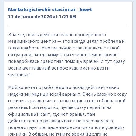
Narkologicheskii stacionar_hwet
11 de junio de 2026 at 7:27 AM
Знаете, поиск действительно проверенного
медицинского центра — это всегда целая проблема и
головная боль. Многие лично сталкивались с такой
ситуацией,, когда кому-то из членов семьи срочно
понадобилась грамотная помощь врачей. И тут сразу
возникает главный вопрос: куда именно везти
человека?
Мой коллега по работе долго искал действительно
надежный медицинский вариант. Очень сложно с ходу
отличить реальные отзывы пациентов от банальной
рекламы. Если коротко, лучше сразу перейти на
официальный сайт, где нет вранья, там
действительно раскладывают по полочкам всю
подноготную про анонимное снятие запоя в условиях
клиники. В общем, не тяните время и долго не