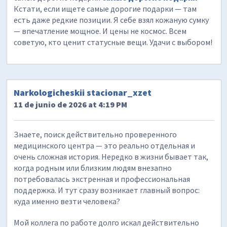
Кстати, если ищете самые дорогие подарки — там
есть даже редкие позиции. Я себе взял кожаную сумку
— впечатление мощное. И цены не космос. Всем
советую, кто ценит статусные вещи. Удачи с выбором!
Narkologicheskii stacionar_xzet
11 de junio de 2026 at 4:19 PM
Знаете, поиск действительно проверенного
медицинского центра — это реально отдельная и
очень сложная история. Нередко в жизни бывает так,
когда родным или близким людям внезапно
потребовалась экстренная и профессиональная
поддержка. И тут сразу возникает главный вопрос:
куда именно везти человека?
Мой коллега по работе долго искал действительно