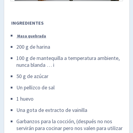
INGREDIENTES
Masa quebrada
200 g de harina
100 g de mantequilla a temperatura ambiente,
nunca blanda … i
50 g de azúcar
Un pellizco de sal
1 huevo
Una gota de extracto de vainilla
Garbanzos para la cocción, (después no nos
servirán para cocinar pero nos valen para utilizar