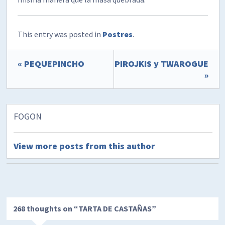
This entry was posted in
Postres
.
« PEQUEPINCHO
PIROJKIS y TWAROGUE
»
FOGON
View more posts from this author
268 thoughts on “
TARTA DE CASTAÑAS
”