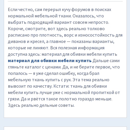
Если честно, сам перерыл кучу форумов в поисках
нормальной мебельной ткани. Оказалось, что
выбрать подходящий вариант совсем непросто.
Короче, смотрите, вот здесь реально толково
расписано про плотность, ворс и износостойкость для
диванов и кресел, а главное — показаны варианты,
которые не линяют. Вся полезная информация
доступна здесь: материал для обивки мебели купить
материал для обивки мебели купить
Дальше сами
гляньте каталог с ценами. Да, и не берите первое, что
попалось — я уже сделал ошибку, когда брал
мебельную ткань купить с рук. Эта тема реально
вывозит по качеству. Кстати: ткань для обивки
мебели купить лучше уже с нормальной пропиткой от
грязи. Да и рвётся такое полотно гораздо меньше.
Здесь реально дельные советы.