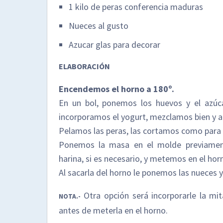
1 kilo de peras conferencia maduras
Nueces al gusto
Azucar glas para decorar
ELABORACIÓN
Encendemos el horno a 180º.
En un bol, ponemos los huevos y el azúca
incorporamos el yogurt, mezclamos bien y 
Pelamos las peras, las cortamos como para to
Ponemos la masa en el molde previamen
harina, si es necesario, y metemos en el hor
Al sacarla del horno le ponemos las nueces 
Otra opción será incorporarle la mi
NOTA.-
antes de meterla en el horno.