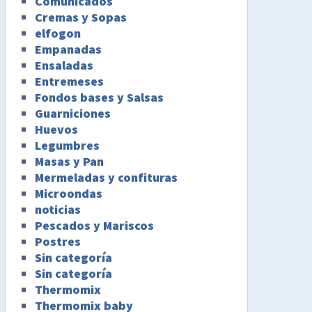
Comunicados
Cremas y Sopas
elfogon
Empanadas
Ensaladas
Entremeses
Fondos bases y Salsas
Guarniciones
Huevos
Legumbres
Masas y Pan
Mermeladas y confituras
Microondas
noticias
Pescados y Mariscos
Postres
Sin categoría
Sin categoría
Thermomix
Thermomix baby