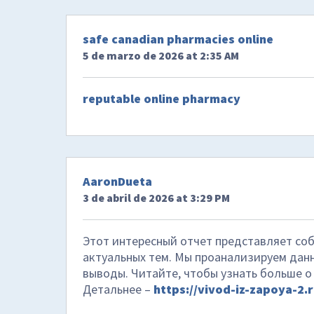
safe canadian pharmacies online
5 de marzo de 2026 at 2:35 AM
reputable online pharmacy
AaronDueta
3 de abril de 2026 at 3:29 PM
Этот интересный отчет представляет со
актуальных тем. Мы проанализируем дан
выводы. Читайте, чтобы узнать больше о
Детальнее –
https://vivod-iz-zapoya-2.r