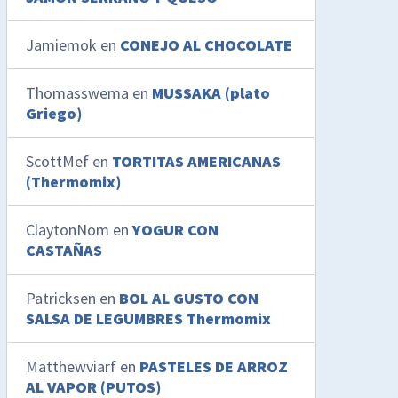
Jamiemok
en
CONEJO AL CHOCOLATE
Thomasswema
en
MUSSAKA (plato
Griego)
ScottMef
en
TORTITAS AMERICANAS
(Thermomix)
ClaytonNom
en
YOGUR CON
CASTAÑAS
Patricksen
en
BOL AL GUSTO CON
SALSA DE LEGUMBRES Thermomix
Matthewviarf
en
PASTELES DE ARROZ
AL VAPOR (PUTOS)