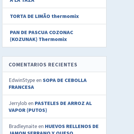
TORTA DE LIMÃO thermomix
PAN DE PASCUA COZONAC
(KOZUNAK) Thermomix
COMENTARIOS RECIENTES
EdwinStype
en
SOPA DE CEBOLLA
FRANCESA
Jerrylob
en
PASTELES DE ARROZ AL
VAPOR (PUTOS)
Bradleynaite
en
HUEVOS RELLENOS DE
JAMON SERRANO Y QUESO