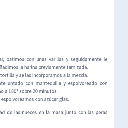
r, batimos con unas varillas y seguidamente le
añadimos la harina previamente tamizada.
rtilla y se las incorporamos a la mezcla.
te untado con mantequilla y espolvoreado con
no a 180° sobre 20 minutos.
y espolvoreamos con azúcar glas.
tad de las nueces en la masa junto con las peras