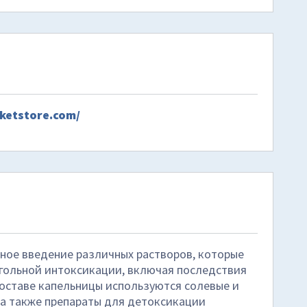
ketstore.com/
ное введение различных растворов, которые
гольной интоксикации, включая последствия
составе капельницы используются солевые и
 а также препараты для детоксикации