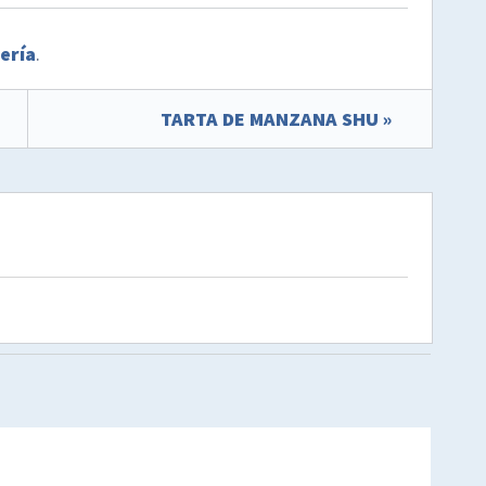
ería
.
TARTA DE MANZANA SHU »