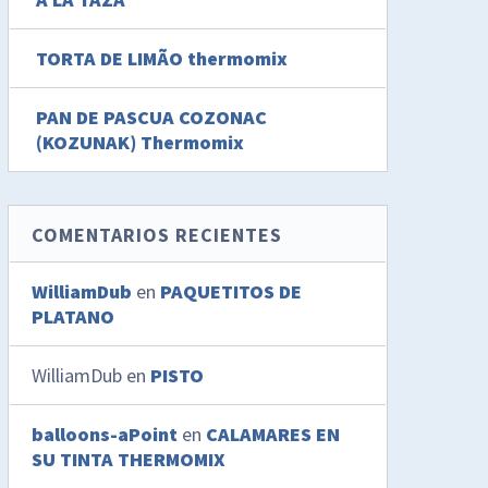
TORTA DE LIMÃO thermomix
PAN DE PASCUA COZONAC
(KOZUNAK) Thermomix
COMENTARIOS RECIENTES
WilliamDub
en
PAQUETITOS DE
PLATANO
WilliamDub
en
PISTO
balloons-aPoint
en
CALAMARES EN
SU TINTA THERMOMIX