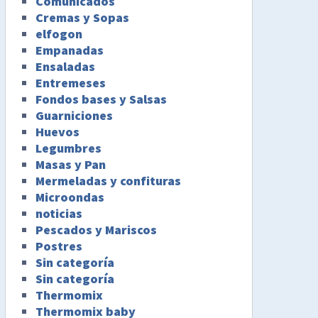
Comunicados
Cremas y Sopas
elfogon
Empanadas
Ensaladas
Entremeses
Fondos bases y Salsas
Guarniciones
Huevos
Legumbres
Masas y Pan
Mermeladas y confituras
Microondas
noticias
Pescados y Mariscos
Postres
Sin categoría
Sin categoría
Thermomix
Thermomix baby