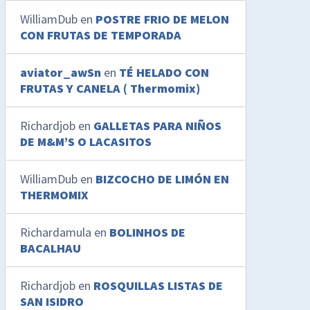
WilliamDub
en
POSTRE FRIO DE MELON
CON FRUTAS DE TEMPORADA
aviator_awSn
en
TÉ HELADO CON
FRUTAS Y CANELA ( Thermomix)
Richardjob
en
GALLETAS PARA NIÑOS
DE M&M’S O LACASITOS
WilliamDub
en
BIZCOCHO DE LIMÓN EN
THERMOMIX
Richardamula
en
BOLINHOS DE
BACALHAU
Richardjob
en
ROSQUILLAS LISTAS DE
SAN ISIDRO