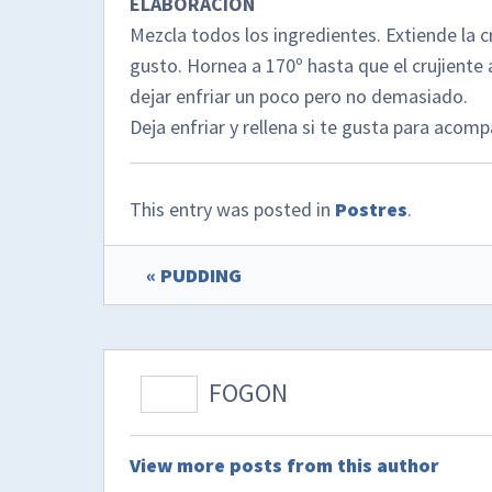
ELABORACION
Mezcla todos los ingredientes. Extiende la 
gusto. Hornea a 170º hasta que el crujient
dejar enfriar un poco pero no demasiado.
Deja enfriar y rellena si te gusta para acomp
This entry was posted in
Postres
.
« PUDDING
FOGON
View more posts from this author