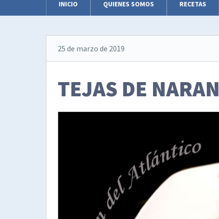
INICIO
QUIENES SOMOS
RECETAS
25 de marzo de 2019
TEJAS DE NARA