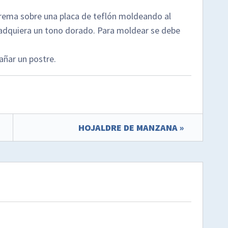
crema sobre una placa de teflón moldeando al
e adquiera un tono dorado. Para moldear se debe
añar un postre.
HOJALDRE DE MANZANA »