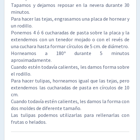
Tapamos y dejamos reposar en la nevera durante 30
minutos.
Para hacer las tejas, engrasamos una placa de hornear y
un rodillo.
Ponemos 4 ó 6 cucharadas de pasta sobre la placa y la
extendemos con un tenedor mojado o con el revés de
una cuchara hasta formar círculos de 5 cm. de diámetro.
Horneamos a 180º durante 5 minutos
aproximadamente.
Cuando estén todavía calientes, les damos forma sobre
el rodillo.
Para hacer tulipas, horneamos igual que las tejas, pero
extendemos las cucharadas de pasta en círculos de 10
cm.
Cuando todavía estén calientes, les damos la forma con
dos moldes de diferente tamaño.
Las tulipas podemos utilizarlas para rellenarlas con
frutas o helados.