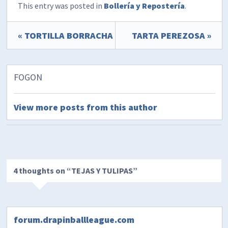
This entry was posted in
Bollería y Repostería
.
« TORTILLA BORRACHA
TARTA PEREZOSA »
FOGON
View more posts from this author
4 thoughts on “
TEJAS Y TULIPAS
”
forum.drapinballleague.com