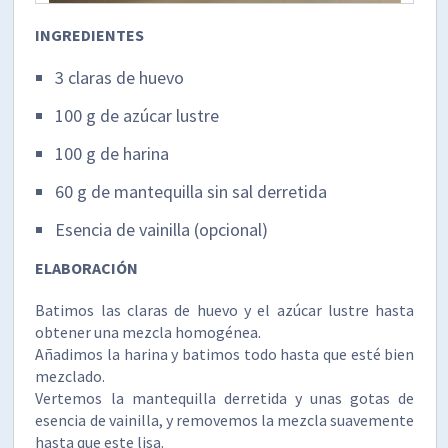
INGREDIENTES
3 claras de huevo
100 g de azúcar lustre
100 g de harina
60 g de mantequilla sin sal derretida
Esencia de vainilla (opcional)
ELABORACIÓN
Batimos las claras de huevo y el azúcar lustre hasta
obtener una mezcla homogénea.
Añadimos la harina y batimos todo hasta que esté bien
mezclado.
Vertemos la mantequilla derretida y unas gotas de
esencia de vainilla, y removemos la mezcla suavemente
hasta que este lisa.