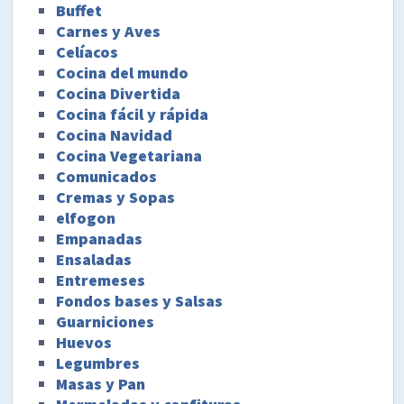
Buffet
Carnes y Aves
Celíacos
Cocina del mundo
Cocina Divertida
Cocina fácil y rápida
Cocina Navidad
Cocina Vegetariana
Comunicados
Cremas y Sopas
elfogon
Empanadas
Ensaladas
Entremeses
Fondos bases y Salsas
Guarniciones
Huevos
Legumbres
Masas y Pan