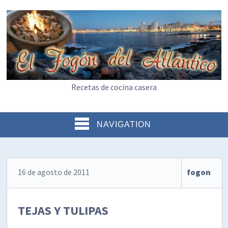
Recetas de cocina casera
NAVIGATION
16 de agosto de 2011
fogon
TEJAS Y TULIPAS