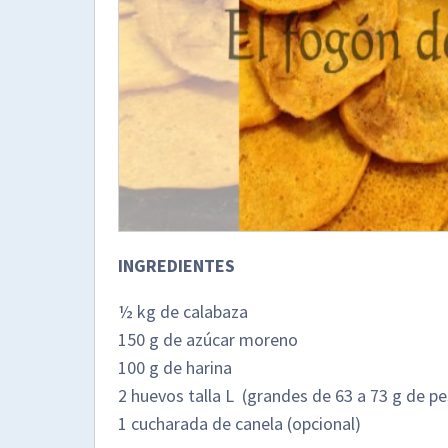
INGREDIENTES
½ kg de calabaza
150 g de azúcar moreno
100 g de harina
2 huevos talla L (grandes de 63 a 73 g de p
1 cucharada de canela (opcional)