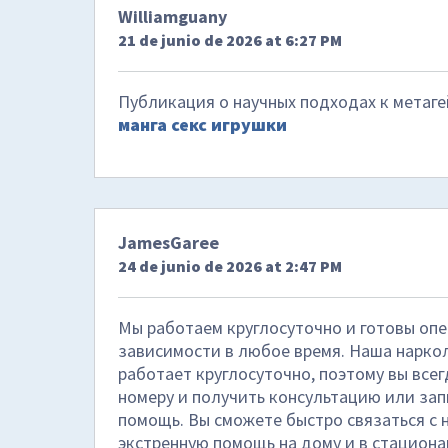
Williamguany
21 de junio de 2026 at 6:27 PM
Публикация о научных подходах к метаг
манга секс игрушки
JamesGaree
24 de junio de 2026 at 2:47 PM
Мы работаем круглосуточно и готовы оп
зависимости в любое время. Наша нарко
работает круглосуточно, поэтому вы все
номеру и получить консультацию или за
помощь. Вы сможете быстро связаться с 
экстренную помощь на дому и в стацион