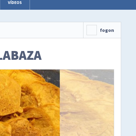
VÍDEOS
fogon
LABAZA