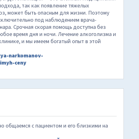
подхода, так как появление тяжелых
оз, может быть опасным для жизни. Поэтому
сключительно под наблюдением врача-
онара. Срочная скорая помощь доступна без
юбое время дня и ночи. Лечение алкоголизма и
клинике, и мы имеем богатый опыт в этой
ciya-narkomanov-
simyh-ceny
 общаемся с пациентом и его близкими на