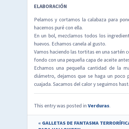
ELABORACIÓN
Pelamos y cortamos la calabaza para poner
hacemos puré con ella.
En un bol, mezclamos todos los ingredientes
huevos. Echamos canela al gusto.
Vamos haciendo las tortitas en una sartén c
fondo con una pequeña capa de aceite antes
Echamos una pequeña cantidad de la m
diámetro, dejamos que se haga un poco p
cuajada. Sacamos del calor y seguimos has
This entry was posted in
Verduras
.
« GALLETAS DE FANTASMA TERRORÍFIC