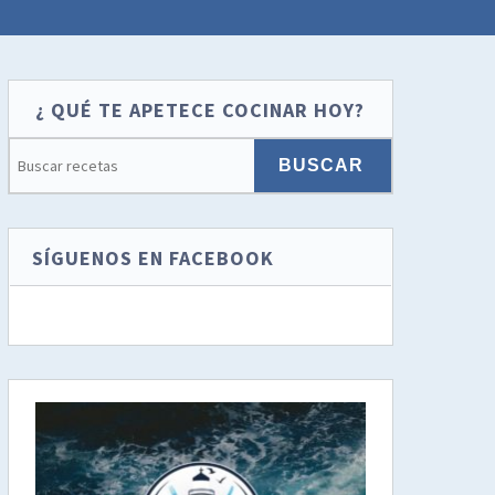
¿ QUÉ TE APETECE COCINAR HOY?
SÍGUENOS EN FACEBOOK