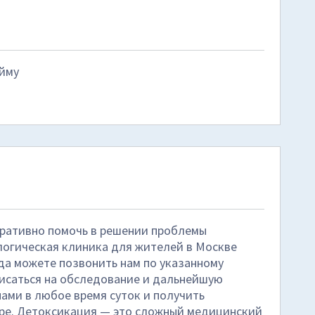
ейму
еративно помочь в решении проблемы
логическая клиника для жителей в Москве
гда можете позвонить нам по указанному
писаться на обследование и дальнейшую
нами в любое время суток и получить
аре. Детоксикация — это сложный медицинский