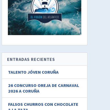
ENTRADAS RECIENTES
TALENTO JÓVEN CORUÑA
26 CONCURSO OREJA DE CARNAVAL
2026 A CORUÑA
FALSOS CHURROS CON CHOCOLATE
A LA TAZA