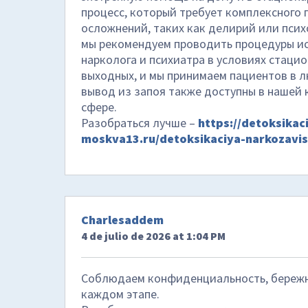
процесс, который требует комплексного 
осложнений, таких как делирий или псих
мы рекомендуем проводить процедуры и
нарколога и психиатра в условиях стаци
выходных, и мы принимаем пациентов в л
вывод из запоя также доступны в нашей 
сфере.
Разобраться лучше –
https://detoksika
moskva13.ru/detoksikaciya-narkozavi
Charlesaddem
4 de julio de 2026 at 1:04 PM
Соблюдаем конфиденциальность, бережно
каждом этапе.