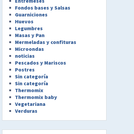
Entremeses
Fondos bases y Salsas
Guarniciones
Huevos
Legumbres
Masas y Pan
Mermeladas y confituras
Microondas
noticias
Pescados y Mariscos
Postres
Sin categoría
Sin categoría
Thermomix
Thermomix baby
Vegetariana
Verduras