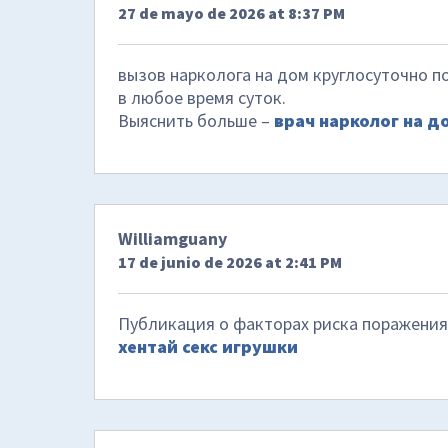
27 de mayo de 2026 at 8:37 PM
вызов нарколога на дом круглосуточно 
в любое время суток.
Выяснить больше –
врач нарколог на д
Williamguany
17 de junio de 2026 at 2:41 PM
Публикация о факторах риска поражения
хентай секс игрушки