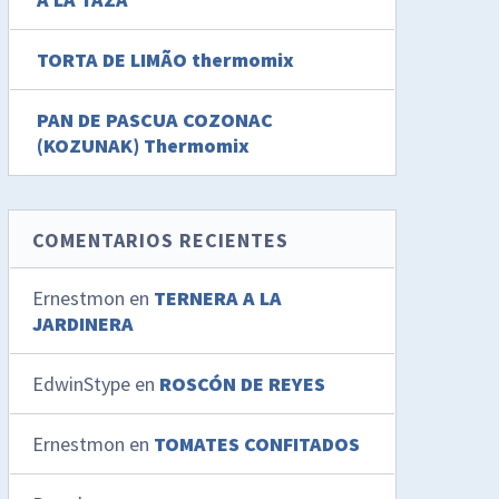
TORTA DE LIMÃO thermomix
PAN DE PASCUA COZONAC
(KOZUNAK) Thermomix
COMENTARIOS RECIENTES
Ernestmon
en
TERNERA A LA
JARDINERA
EdwinStype
en
ROSCÓN DE REYES
Ernestmon
en
TOMATES CONFITADOS