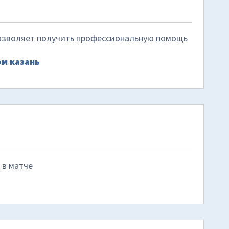
позволяет получить профессиональную помощь
ом казань
 в матче