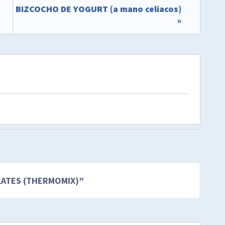
BIZCOCHO DE YOGURT (a mano celiacos)
»
ATES (THERMOMIX)
”