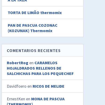
TORTA DE LIMÃO thermomix
PAN DE PASCUA COZONAC
(KOZUNAK) Thermomix
COMENTARIOS RECIENTES
RobertRog
en
CARAMELOS
HOJALDRADOS RELLENOS DE
SALCHICHAS PARA LOS PEQUECHEF
Davidfoero
en
RICOS DE MELIDE
ErnestKen
en
MONA DE PASCUA
(THERMOMIX)