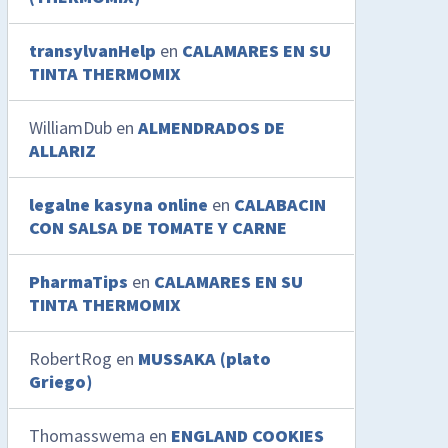
transylvanHelp
en
CALAMARES EN SU
TINTA THERMOMIX
WilliamDub
en
ALMENDRADOS DE
ALLARIZ
legalne kasyna online
en
CALABACIN
CON SALSA DE TOMATE Y CARNE
PharmaTips
en
CALAMARES EN SU
TINTA THERMOMIX
RobertRog
en
MUSSAKA (plato
Griego)
Thomasswema
en
ENGLAND COOKIES