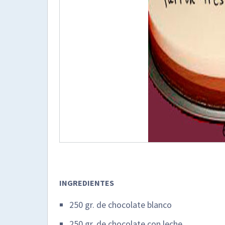
INGREDIENTES
250 gr. de chocolate blanco
250 gr. de chocolate con leche