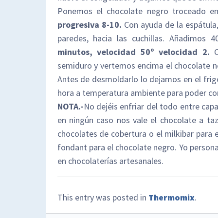
Ponemos el chocolate negro troceado e
progresiva 8-10.
Con ayuda de la espátula,
paredes, hacia las cuchillas. Añadimos
minutos, velocidad 50º velocidad 2.
semiduro y vertemos encima el chocolate ne
Antes de desmoldarlo lo dejamos en el frigo
hora a temperatura ambiente para poder cor
NOTA.-
No dejéis enfriar del todo entre cap
en ningún caso nos vale el chocolate a taz
chocolates de cobertura o el milkibar para e
fondant para el chocolate negro. Yo person
en chocolaterías artesanales.
This entry was posted in
Thermomix
.