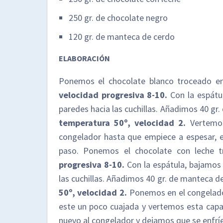
250 gr. de chocolate negro
120 gr. de manteca de cerdo
ELABORACIÓN
Ponemos el chocolate blanco troceado e
velocidad progresiva 8-10.
Con la espátu
paredes hacia las cuchillas. Añadimos 40 gr
temperatura 50º, velocidad 2.
Vertemo
congelador hasta que empiece a espesar, e
paso. Ponemos el chocolate con leche t
progresiva 8-10.
Con la espátula, bajamos 
las cuchillas. Añadimos 40 gr. de manteca d
50º, velocidad 2.
Ponemos en el congelado
este un poco cuajada y vertemos esta cap
nuevo al congelador y dejamos que se enfríe