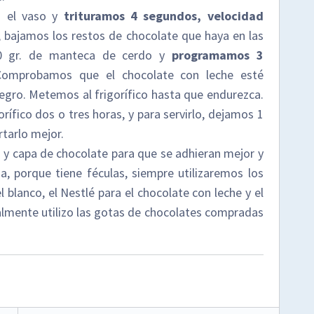
n el vaso y
trituramos 4 segundos, velocidad
 bajamos los restos de chocolate que haya en las
 40 gr. de manteca de cerdo y
programamos 3
Comprobamos que el chocolate con leche esté
gro. Metemos al frigorífico hasta que endurezca.
rífico dos o tres horas, y para servirlo, dejamos 1
tarlo mejor.
a y capa de chocolate para que se adhieran mejor y
a, porque tiene féculas, siempre utilizaremos los
l blanco, el Nestlé para el chocolate con leche y el
almente utilizo las gotas de chocolates compradas