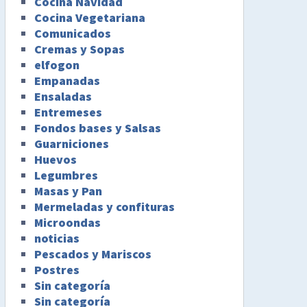
Cocina Navidad
Cocina Vegetariana
Comunicados
Cremas y Sopas
elfogon
Empanadas
Ensaladas
Entremeses
Fondos bases y Salsas
Guarniciones
Huevos
Legumbres
Masas y Pan
Mermeladas y confituras
Microondas
noticias
Pescados y Mariscos
Postres
Sin categoría
Sin categoría