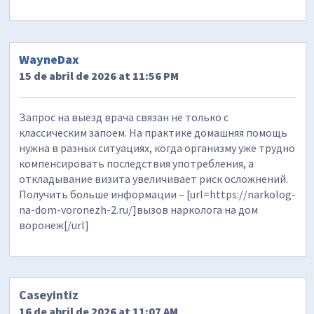
WayneDax
15 de abril de 2026 at 11:56 PM
Запрос на выезд врача связан не только с
классическим запоем. На практике домашняя помощь
нужна в разных ситуациях, когда организму уже трудно
компенсировать последствия употребления, а
откладывание визита увеличивает риск осложнений.
Получить больше информации – [url=https://narkolog-
na-dom-voronezh-2.ru/]вызов нарколога на дом
воронеж[/url]
Caseyintiz
16 de abril de 2026 at 11:07 AM