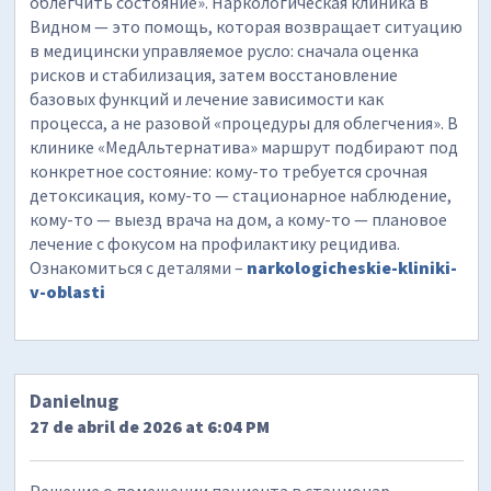
облегчить состояние». Наркологическая клиника в
Видном — это помощь, которая возвращает ситуацию
в медицински управляемое русло: сначала оценка
рисков и стабилизация, затем восстановление
базовых функций и лечение зависимости как
процесса, а не разовой «процедуры для облегчения». В
клинике «МедАльтернатива» маршрут подбирают под
конкретное состояние: кому-то требуется срочная
детоксикация, кому-то — стационарное наблюдение,
кому-то — выезд врача на дом, а кому-то — плановое
лечение с фокусом на профилактику рецидива.
Ознакомиться с деталями –
narkologicheskie-kliniki-
v-oblasti
Danielnug
27 de abril de 2026 at 6:04 PM