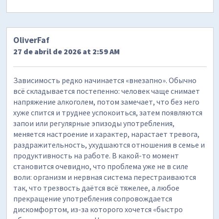
OliverFaf
27 de abril de 2026 at 2:59 AM
Зависимость редко начинается «внезапно». Обычно
всё складывается постепенно: человек чаще снимает
напряжение алкоголем, потом замечает, что без него
хуже спится и труднее успокоиться, затем появляются
запои или регулярные эпизоды употребления,
меняется настроение и характер, нарастает тревога,
раздражительность, ухудшаются отношения в семье и
продуктивность на работе. В какой-то момент
становится очевидно, что проблема уже не в силе
воли: организм и нервная система перестраиваются
так, что трезвость даётся всё тяжелее, а любое
прекращение употребления сопровождается
дискомфортом, из-за которого хочется «быстро