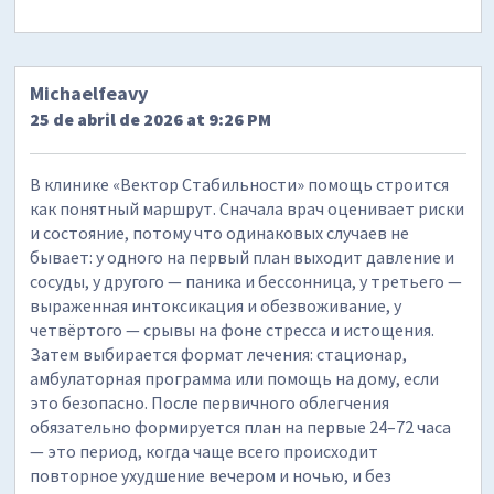
Michaelfeavy
25 de abril de 2026 at 9:26 PM
В клинике «Вектор Стабильности» помощь строится
как понятный маршрут. Сначала врач оценивает риски
и состояние, потому что одинаковых случаев не
бывает: у одного на первый план выходит давление и
сосуды, у другого — паника и бессонница, у третьего —
выраженная интоксикация и обезвоживание, у
четвёртого — срывы на фоне стресса и истощения.
Затем выбирается формат лечения: стационар,
амбулаторная программа или помощь на дому, если
это безопасно. После первичного облегчения
обязательно формируется план на первые 24–72 часа
— это период, когда чаще всего происходит
повторное ухудшение вечером и ночью, и без