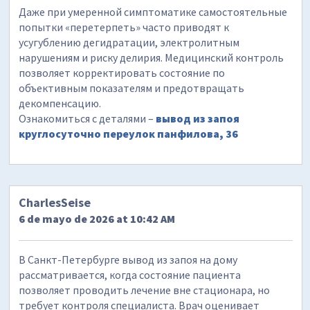
Даже при умеренной симптоматике самостоятельные
попытки «перетерпеть» часто приводят к
усугублению дегидратации, электролитным
нарушениям и риску делирия. Медицинский контроль
позволяет корректировать состояние по
объективным показателям и предотвращать
декомпенсацию.
Ознакомиться с деталями –
вывод из запоя
круглосуточно переулок панфилова, 36
CharlesSeise
6 de mayo de 2026 at 10:42 AM
В Санкт-Петербурге вывод из запоя на дому
рассматривается, когда состояние пациента
позволяет проводить лечение вне стационара, но
требует контроля специалиста. Врач оценивает