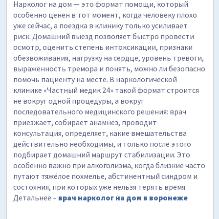
Нарколог на дом — это формат помощи, который
особенно ценен в тот момент, когда человеку плохо
уже сейчас, а поездка в клинику только усиливает
риск. Домашний выезд позволяет быстро провести
осмотр, оценить степень интоксикации, признаки
обезвоживания, нагрузку на сердце, уровень тревоги,
выраженность тремора и понять, можно ли безопасно
помочь пациенту на месте. В наркологической
клинике «Частный медик 24» такой формат строится
не вокруг одной процедуры, а вокруг
последовательного медицинского решения: врач
приезжает, собирает анамнез, проводит
консультация, определяет, какие вмешательства
действительно необходимы, и только после этого
подбирает домашний маршрут стабилизации. Это
особенно важно при алкоголизма, когда близкие часто
путают тяжёлое похмелье, абстинентный синдром и
состояния, при которых уже нельзя терять время.
Детальнее –
врач нарколог на дом в воронеже