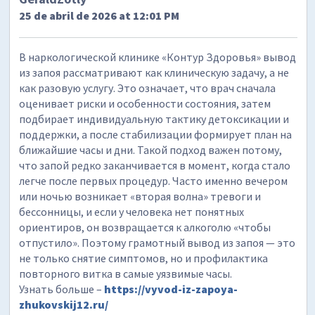
25 de abril de 2026 at 12:01 PM
В наркологической клинике «Контур Здоровья» вывод
из запоя рассматривают как клиническую задачу, а не
как разовую услугу. Это означает, что врач сначала
оценивает риски и особенности состояния, затем
подбирает индивидуальную тактику детоксикации и
поддержки, а после стабилизации формирует план на
ближайшие часы и дни. Такой подход важен потому,
что запой редко заканчивается в момент, когда стало
легче после первых процедур. Часто именно вечером
или ночью возникает «вторая волна» тревоги и
бессонницы, и если у человека нет понятных
ориентиров, он возвращается к алкоголю «чтобы
отпустило». Поэтому грамотный вывод из запоя — это
не только снятие симптомов, но и профилактика
повторного витка в самые уязвимые часы.
Узнать больше –
https://vyvod-iz-zapoya-
zhukovskij12.ru/