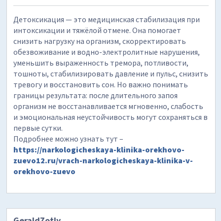
Детоксикация — это медицинская стабилизация при
интоксикации и тяжёлой отмене. Она помогает
снизить нагрузку на организм, скорректировать
обезвоживание и водно-электролитные нарушения,
уменьшить выраженность тремора, потливости,
тошноты, стабилизировать давление и пульс, снизить
тревогу и восстановить сон. Но важно понимать
границы результата: после длительного запоя
организм не восстанавливается мгновенно, слабость
и эмоциональная неустойчивость могут сохраняться в
первые сутки.
Подробнее можно узнать тут –
https://narkologicheskaya-klinika-orekhovo-
zuevo12.ru/vrach-narkologicheskaya-klinika-v-
orekhovo-zuevo
GeraldZotly