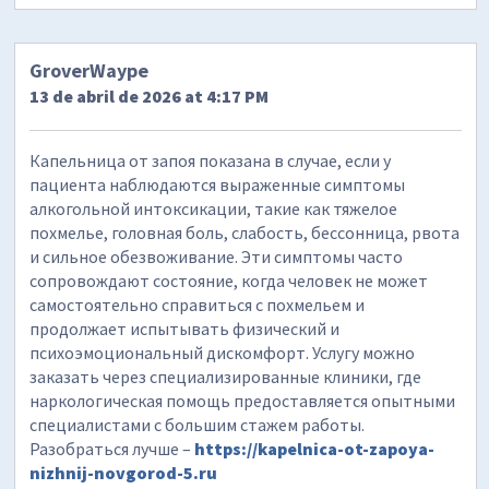
GroverWaype
13 de abril de 2026 at 4:17 PM
Капельница от запоя показана в случае, если у
пациента наблюдаются выраженные симптомы
алкогольной интоксикации, такие как тяжелое
похмелье, головная боль, слабость, бессонница, рвота
и сильное обезвоживание. Эти симптомы часто
сопровождают состояние, когда человек не может
самостоятельно справиться с похмельем и
продолжает испытывать физический и
психоэмоциональный дискомфорт. Услугу можно
заказать через специализированные клиники, где
наркологическая помощь предоставляется опытными
специалистами с большим стажем работы.
Разобраться лучше –
https://kapelnica-ot-zapoya-
nizhnij-novgorod-5.ru