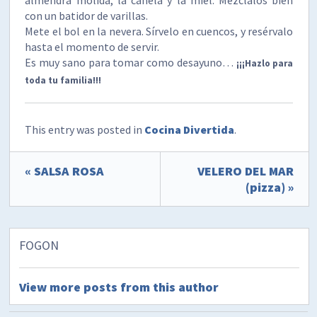
con un batidor de varillas.
Mete el bol en la nevera. Sírvelo en cuencos, y resérvalo
hasta el momento de servir.
Es muy sano para tomar como desayuno…
¡¡¡Hazlo para
toda tu familia!!!
This entry was posted in
Cocina Divertida
.
« SALSA ROSA
VELERO DEL MAR
(pizza) »
FOGON
View more posts from this author