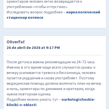
ориентиров человек легко возвращается к
употреблению «чтобы отпустило».
Исследовать вопрос подробнее –
наркологический
стационар ногинск
OliverFaf
26 de abril de 2026 at 9:17 PM
После детокса важны рекомендации на 24–72 часа.
Именно в это время чаще всего случаются срывы: к
вечеру усиливается тревога и бессонница, человек
пугается ухудшения и снова употребляет. Поэтому
медицинская помощь должна включать план на вечер
и ночь, ориентиры по динамике и критерии, когда
нужна повторная оценка.
Подробнее можно узнать тут –
narkologicheskie-
kliniki-v-oblasti