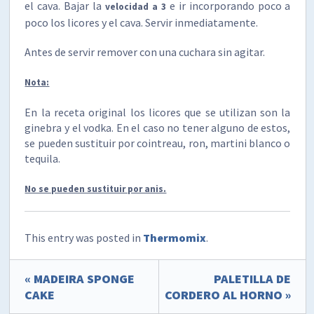
el cava. Bajar la
e ir incorporando poco a
velocidad a 3
poco los licores y el cava. Servir inmediatamente.
Antes de servir remover con una cuchara sin agitar.
Nota:
En la receta original los licores que se utilizan son la
ginebra y el vodka. En el caso no tener alguno de estos,
se pueden sustituir por cointreau, ron, martini blanco o
tequila.
No se pueden sustituir por anis.
This entry was posted in
Thermomix
.
« MADEIRA SPONGE
PALETILLA DE
CAKE
CORDERO AL HORNO »