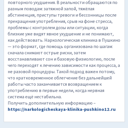
повторного ухудшения. В реальности обращаются по
разным поводам: затяжной запой, тяжёлая
абстиненция, приступы тревоги и бессонницы после
прекращения употребления, срыв на фоне стресса,
проблемы с контролем дозы или ситуации, когда
близкие уже видят явное ухудшение и не понимают,
как действовать. Наркологическая клиника в Пушкино
— это формат, где помощь организована по шагам:
сначала снимают острые риски, затем
восстанавливают сон и базовую физиологию, после
чего переходят к лечению зависимости как процесса, а
не разовой процедуры. Такой подход важен потому,
что кратковременное облегчение без дальнейшей
работы часто заканчивается возвращением к
употреблению в первые недели, когда нервная
система ещё нестабильна.
Получить дополнительную информацию –
https://narkologicheskaya-klinika-pushkino12.ru