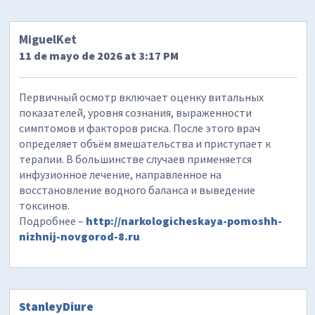
MiguelKet
11 de mayo de 2026 at 3:17 PM
Первичный осмотр включает оценку витальных
показателей, уровня сознания, выраженности
симптомов и факторов риска. После этого врач
определяет объём вмешательства и приступает к
терапии. В большинстве случаев применяется
инфузионное лечение, направленное на
восстановление водного баланса и выведение
токсинов.
Подробнее –
http://narkologicheskaya-pomoshh-
nizhnij-novgorod-8.ru
StanleyDiure