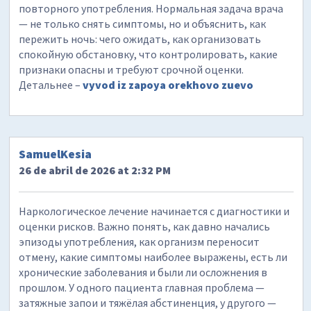
повторного употребления. Нормальная задача врача
— не только снять симптомы, но и объяснить, как
пережить ночь: чего ожидать, как организовать
спокойную обстановку, что контролировать, какие
признаки опасны и требуют срочной оценки.
Детальнее –
vyvod iz zapoya orekhovo zuevo
SamuelKesia
26 de abril de 2026 at 2:32 PM
Наркологическое лечение начинается с диагностики и
оценки рисков. Важно понять, как давно начались
эпизоды употребления, как организм переносит
отмену, какие симптомы наиболее выражены, есть ли
хронические заболевания и были ли осложнения в
прошлом. У одного пациента главная проблема —
затяжные запои и тяжёлая абстиненция, у другого —