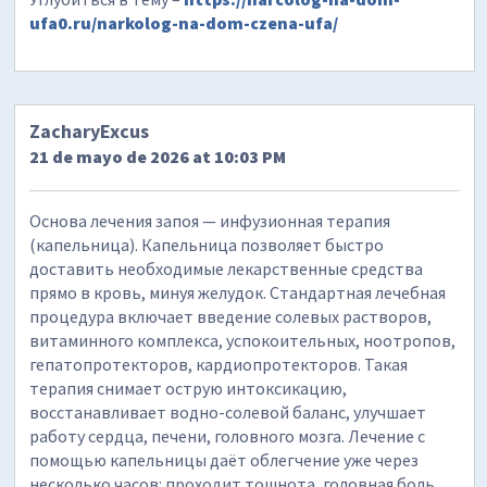
ufa0.ru/narkolog-na-dom-czena-ufa/
ZacharyExcus
21 de mayo de 2026 at 10:03 PM
Основа лечения запоя — инфузионная терапия
(капельница). Капельница позволяет быстро
доставить необходимые лекарственные средства
прямо в кровь, минуя желудок. Стандартная лечебная
процедура включает введение солевых растворов,
витаминного комплекса, успокоительных, ноотропов,
гепатопротекторов, кардиопротекторов. Такая
терапия снимает острую интоксикацию,
восстанавливает водно-солевой баланс, улучшает
работу сердца, печени, головного мозга. Лечение с
помощью капельницы даёт облегчение уже через
несколько часов: проходит тошнота, головная боль,