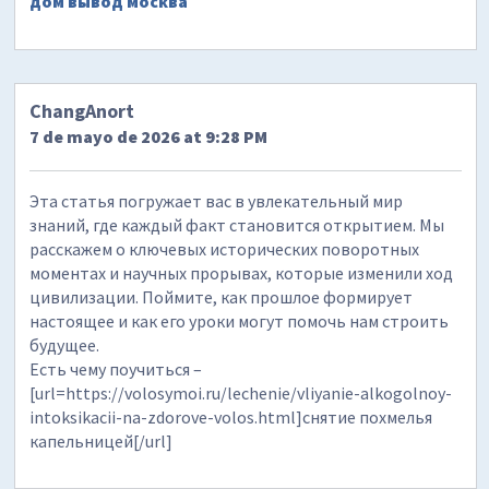
дом вывод москва
ChangAnort
7 de mayo de 2026 at 9:28 PM
Эта статья погружает вас в увлекательный мир
знаний, где каждый факт становится открытием. Мы
расскажем о ключевых исторических поворотных
моментах и научных прорывах, которые изменили ход
цивилизации. Поймите, как прошлое формирует
настоящее и как его уроки могут помочь нам строить
будущее.
Есть чему поучиться –
[url=https://volosymoi.ru/lechenie/vliyanie-alkogolnoy-
intoksikacii-na-zdorove-volos.html]снятие похмелья
капельницей[/url]