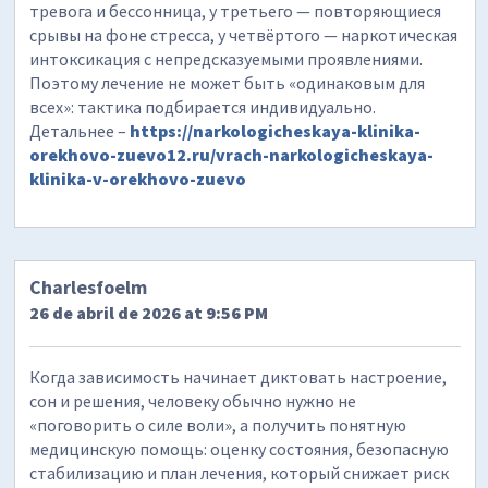
тревога и бессонница, у третьего — повторяющиеся
срывы на фоне стресса, у четвёртого — наркотическая
интоксикация с непредсказуемыми проявлениями.
Поэтому лечение не может быть «одинаковым для
всех»: тактика подбирается индивидуально.
Детальнее –
https://narkologicheskaya-klinika-
orekhovo-zuevo12.ru/vrach-narkologicheskaya-
klinika-v-orekhovo-zuevo
Charlesfoelm
26 de abril de 2026 at 9:56 PM
Когда зависимость начинает диктовать настроение,
сон и решения, человеку обычно нужно не
«поговорить о силе воли», а получить понятную
медицинскую помощь: оценку состояния, безопасную
стабилизацию и план лечения, который снижает риск