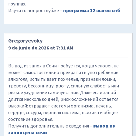
группах.
Изучить вопрос глубже –
программа 12 шагов спб
Gregoryevoky
9 de junio de 2026 at 7:31 AM
Вывод из запоя в Сочи требуется, когда человек не
может самостоятельно прекратить употребление
алкоголя, испытывает похмелья, признаки ломки,
тревогу, бессонницу, рвоту, сильную слабость или
резкое ухудшение самочувствие. Даже если запой
длится несколько дней, риск осложнений остается
высокий: страдают системы организма, печень,
сердце, сосуды, нервная система, психика и общее
состояние здоровья.
Получить дополнительные сведения –
вывод из
запоя цена сочи