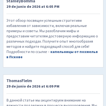
StanleyBomma
29 de junio de 2026 at 6:05 PM
Этот обзор посвящен успешным стратегиям
избавления от зависимости, включая реальные
примеры и советы. Мы разоблачим мифы и
предоставим читателям достоверную информацию о
различных подходах. Получите опыт многообразия
методов и найдите подходящий способ для себя!
Подробности по ссылке –
капельницы от похмелья
в Пскове
ThomasFlelm
29 de junio de 2026 at 6:09 PM
В данной статье мы акцентируем внимание на
важности поддержки в процессе выздоровления. Мы