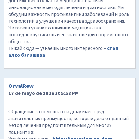
достижения в области медицины, включая
инновационные методы лечения и диагностики. Мы
обсудим важность профилактики заболеваний и роль
технологий в улучшении качества здравоохранения.
Читатели узнают о влиянии медицины на
повседневную жизнь и ее значение для современного
общества.
Тыкай сюда — узнаешь много интересного –
стоп
алко балашиха
OrvalRew
17 de mayo de 2026 at 5:58 PM
Обращение за помощью на дому имеет ряд
значительных преимуществ, которые делают данный
метод лечения предпочтительным для многих
пациентов:
Углубиться в тему –
https://narcolog-na-dom-