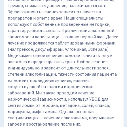
тремор, снижается давление, налаживается сон.
Эффективность лечения зависит от качества
препаратов и опыта врача. Наши специалисты
используют собственные проверенные методики,
гарантируя безопасность. При лечении алкогольной
зависимости капельница — только первый шаг. Далее
лечение продолжается таблетированными формами
(налтрексон, дисульфирам, Алгоминал, Эспераль).
Медикаментозное лечение помогает снизить тягу к
алкоголю и предотвратить срыв. Любое лечение
индивидуально и зависит от длительности запоя,
степени алкоголизации, тяжести состояния пациента
на момент проведения лечения, наличия
сопутствующей патологии и хронических
заболеваний. Мы также проводим лечение
наркотической зависимости, используя УБОД для
снятия ломки от героина, метадона, солей, спайса,
марихуаны, амфетамина. Однако основная
специализация — лечение алкоголизма, прерывание
запоев и восстановление после них.