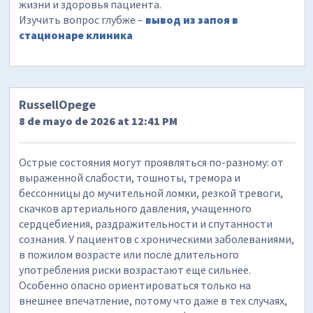
жизни и здоровья пациента.
Изучить вопрос глубже –
вывод из запоя в
стационаре клиника
RussellOpege
8 de mayo de 2026 at 12:41 PM
Острые состояния могут проявляться по-разному: от
выраженной слабости, тошноты, тремора и
бессонницы до мучительной ломки, резкой тревоги,
скачков артериального давления, учащенного
сердцебиения, раздражительности и спутанности
сознания. У пациентов с хроническими заболеваниями,
в пожилом возрасте или после длительного
употребления риски возрастают еще сильнее.
Особенно опасно ориентироваться только на
внешнее впечатление, потому что даже в тех случаях,