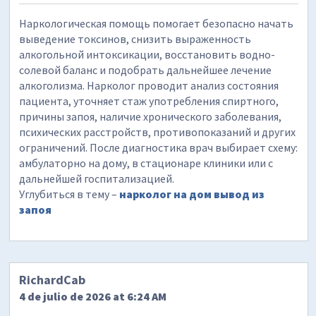
Наркологическая помощь помогает безопасно начать
выведение токсинов, снизить выраженность
алкогольной интоксикации, восстановить водно-
солевой баланс и подобрать дальнейшее лечение
алкоголизма. Нарколог проводит анализ состояния
пациента, уточняет стаж употребления спиртного,
причины запоя, наличие хронического заболевания,
психических расстройств, противопоказаний и других
ограничений. После диагностика врач выбирает схему:
амбулаторно на дому, в стационаре клиники или с
дальнейшей госпитализацией.
Углубиться в тему –
нарколог на дом вывод из
запоя
RichardCab
4 de julio de 2026 at 6:24 AM