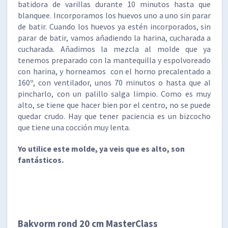
batidora de varillas durante 10 minutos hasta que
blanquee. Incorporamos los huevos uno a uno sin parar
de batir. Cuando los huevos ya estén incorporados, sin
parar de batir, vamos añadiendo la harina, cucharada a
cucharada. Añadimos la mezcla al molde que ya
tenemos preparado con la mantequilla y espolvoreado
con harina, y horneamos con el horno precalentado a
160º, con ventilador, unos 70 minutos o hasta que al
pincharlo, con un palillo salga limpio. Como es muy
alto, se tiene que hacer bien por el centro, no se puede
quedar crudo. Hay que tener paciencia es un bizcocho
que tiene una cocción muy lenta.
Yo utilice este molde, ya veis que es alto, son
fantásticos.
Bakvorm rond 20 cm MasterClass