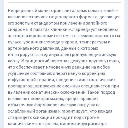
Непрерывный мониторинг витальных показателей —
ключевое отличие стационарного формата, делающее
его золотым стандартом при лечении запойного
синдрома. В палатах клиники «Стармед» установлены
автоматизированные системы отслеживания частоты
пульса, уровня кислорода в крови, температуры и
артериального давления, данные с которых
интегрируются в единую электронную медицинскую
карту. Медицинский персонал дежурит круглосуточно,
что обеспечивает мгновенную реакцию на любое
ухудшение состояния: оперативную коррекцию
инфузионной терапии, введение симптоматических
препаратов, привлечение смежных специалистов при
выявлении соматических осложнений. Такой подход
исключает полипрагмазию, предотвращает
избыточную фармакологическую нагрузку на
ослабленный организма и гарантирует, что каждая
стадия детоксикации проходит под строгим
клиническим контролем, минимизируя риски для