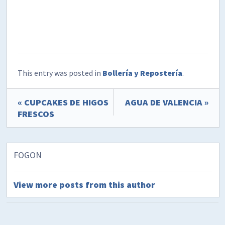
This entry was posted in
Bollería y Repostería
.
« CUPCAKES DE HIGOS
AGUA DE VALENCIA »
FRESCOS
FOGON
View more posts from this author