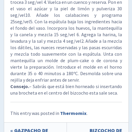
trocea 3 seg/vel 4. Vuelca en un cuenco y reserva. Pon en
el vaso el azúcar y la piel de limón y pulveriza 30
seg/vel10. Añade los calabacines y programa
25seg/vel5. Con la espátula baja los ingredientes hacia
el fondo del vaso. Incorpora los huevos, la mantequilla
y la canela y mezcla 15 seg/vel 6. Agrega la harina, la
levadura y la sal y mezcla 4 seg/vel2. Añade a la mezcla
los dátiles, las nueces reservadas y las pasas escurridas
y mezcla todo suavemente con la espátula. Unta con
mantequilla un molde de plum-cake o de corona y
vierte la preparación. Introduce el molde en el horno
durante 35 o 40 minutos a 180ºC. Desmolda sobre una
rejilla y deja enfriar antes de servir.
Consejo.
– Sabrás que está bien horneado si insertando
una brocheta en el centro del bizcocho esta sale seca.
This entry was posted in
Thermomix
.
« GAZPACHO DE
BIZCOCHO DE