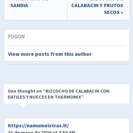
SANDIA
CALABACIN Y FRUTOS
SECOS »
FOGON
View more posts from this author
One thought on “
BIZCOCHO DE CALABACIN CON
DATILES Y NUECES EN THERMOMIX
”
https://namumeistras.lt/
31 de mayo de 2026 at 2:56 AM