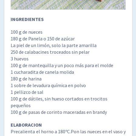
INGREDIENTES
100 g de nueces
180 g de Panela o 150 de azúcar
La piel de un limón, solo la parte amarilla
250 de calabacines troceados sin pelar
3 huevos
100 g de mantequilla y un poco más para el molde
1 cucharadita de canela molida
180 g de harina
1 sobre de levadura química en polvo
1 pellizco de sal
100 g de dátiles, sin hueso cortados en trocitos
pequeños
100 g de pasas de corinto maceradas en brandy
ELABORACION
Precalienta el horno a 180ºC.Pon las nueces en el vaso y