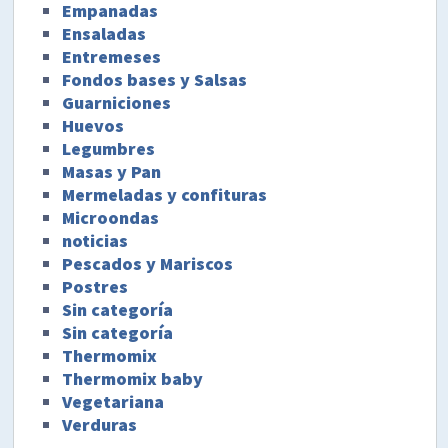
Empanadas
Ensaladas
Entremeses
Fondos bases y Salsas
Guarniciones
Huevos
Legumbres
Masas y Pan
Mermeladas y confituras
Microondas
noticias
Pescados y Mariscos
Postres
Sin categoría
Sin categoría
Thermomix
Thermomix baby
Vegetariana
Verduras