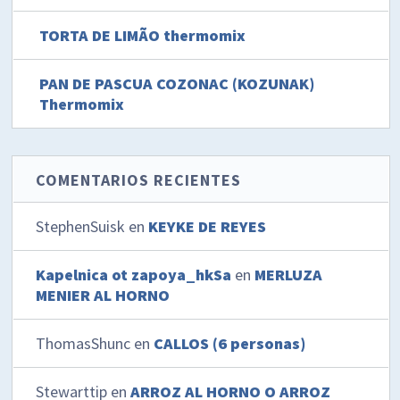
TORTA DE LIMÃO thermomix
PAN DE PASCUA COZONAC (KOZUNAK)
Thermomix
COMENTARIOS RECIENTES
StephenSuisk
en
KEYKE DE REYES
Kapelnica ot zapoya_hkSa
en
MERLUZA
MENIER AL HORNO
ThomasShunc
en
CALLOS (6 personas)
Stewarttip
en
ARROZ AL HORNO O ARROZ