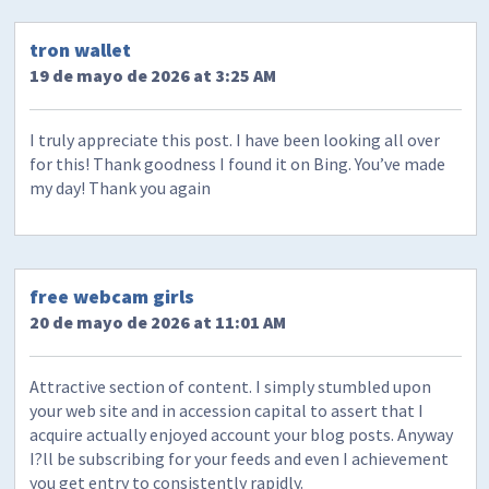
tron wallet
19 de mayo de 2026 at 3:25 AM
I truly appreciate this post. I have been looking all over
for this! Thank goodness I found it on Bing. You’ve made
my day! Thank you again
free webcam girls
20 de mayo de 2026 at 11:01 AM
Attractive section of content. I simply stumbled upon
your web site and in accession capital to assert that I
acquire actually enjoyed account your blog posts. Anyway
I?ll be subscribing for your feeds and even I achievement
you get entry to consistently rapidly.