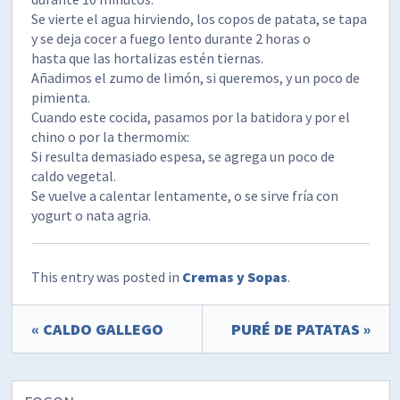
Se vierte el agua hirviendo, los copos de patata, se tapa
y se deja cocer a fuego lento durante 2 horas o
hasta que las hortalizas estén tiernas.
Añadimos el zumo de limón, si queremos, y un poco de
pimienta.
Cuando este cocida, pasamos por la batidora y por el
chino o por la thermomix:
Si resulta demasiado espesa, se agrega un poco de
caldo vegetal.
Se vuelve a calentar lentamente, o se sirve fría con
yogurt o nata agria.
This entry was posted in
Cremas y Sopas
.
« CALDO GALLEGO
PURÉ DE PATATAS »