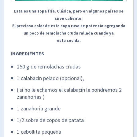
Esta es una sopa fría. Clásica, pero en algunos países se
sirve caliente.
El precioso color de esta sopa rusa se potencia agregando
un poco de remolacha cruda rallada cuando ya
esta cocida.
INGREDIENTES
250 g de remolachas crudas
1 calabacín pelado (opcional),
( si no le echamos el calabacín le pondremos 2
zanahorias )
1 zanahoria grande
1/2 sobre de copos de patata
1 cebollita pequeña