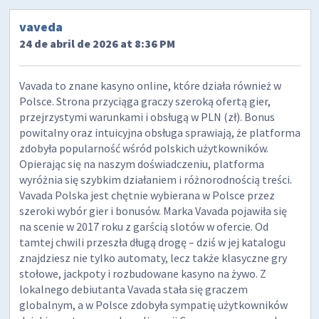
vaveda
24 de abril de 2026 at 8:36 PM
Vavada to znane kasyno online, które działa również w
Polsce. Strona przyciąga graczy szeroką ofertą gier,
przejrzystymi warunkami i obsługą w PLN (zł). Bonus
powitalny oraz intuicyjna obsługa sprawiają, że platforma
zdobyła popularność wśród polskich użytkowników.
Opierając się na naszym doświadczeniu, platforma
wyróżnia się szybkim działaniem i różnorodnością treści.
Vavada Polska jest chętnie wybierana w Polsce przez
szeroki wybór gier i bonusów. Marka Vavada pojawiła się
na scenie w 2017 roku z garścią slotów w ofercie. Od
tamtej chwili przeszła długą drogę – dziś w jej katalogu
znajdziesz nie tylko automaty, lecz także klasyczne gry
stołowe, jackpoty i rozbudowane kasyno na żywo. Z
lokalnego debiutanta Vavada stała się graczem
globalnym, a w Polsce zdobyła sympatię użytkowników