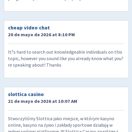
cheap video chat
20 de mayo de 2026 at 8:10 PM
It?s hard to search out knowledgeable individuals on this
topic, however you sound like you already know what you?
re speaking about! Thanks
slottica casino
21 de mayo de 2026 at 10:07 AM
Stworzyliśmy Slottica jako miejsce, w którym kasyno
online, kasyno na żywo i zakłady sportowe działają w
jednej spójnej platformie. W Slottica Casino znajdziesz