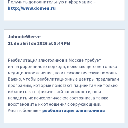
Получить дополнительную информацию –
http://www.domen.ru
JohnnieWerve
21 de abril de 2026 at 5:44 PM
Реабилитация алкоголиков в Москве требует
интегрированного подхода, включающего не только
медицинское лечение, но и психологическую помощь.
Важно, чтобы реабилитационные центры предлагали
программы, которые помогают пациентам не только
избавиться от физической зависимости, но и
наладить их психологическое состояние, а также
восстановить их отношения с окружающими.
Узнать больше –
реабилитация алкоголиков