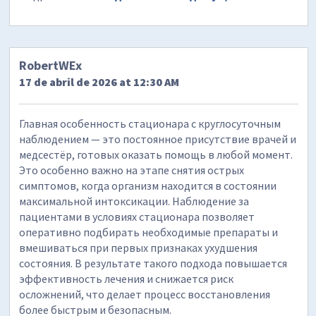
RobertWEx
17 de abril de 2026 at 12:30 AM
Главная особенность стационара с круглосуточным
наблюдением — это постоянное присутствие врачей и
медсестёр, готовых оказать помощь в любой момент.
Это особенно важно на этапе снятия острых
симптомов, когда организм находится в состоянии
максимальной интоксикации. Наблюдение за
пациентами в условиях стационара позволяет
оперативно подбирать необходимые препараты и
вмешиваться при первых признаках ухудшения
состояния. В результате такого подхода повышается
эффективность лечения и снижается риск
осложнений, что делает процесс восстановления
более быстрым и безопасным.