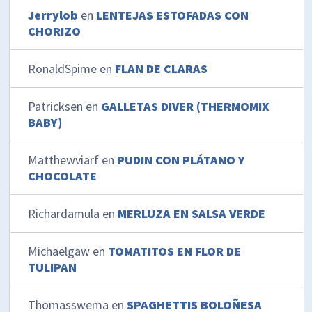
Jerrylob
en
LENTEJAS ESTOFADAS CON
CHORIZO
RonaldSpime
en
FLAN DE CLARAS
Patricksen
en
GALLETAS DIVER (THERMOMIX
BABY)
Matthewviarf
en
PUDIN CON PLÁTANO Y
CHOCOLATE
Richardamula
en
MERLUZA EN SALSA VERDE
Michaelgaw
en
TOMATITOS EN FLOR DE
TULIPAN
Thomasswema
en
SPAGHETTIS BOLOÑESA