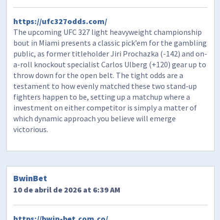
https://ufc327odds.com/
The upcoming UFC 327 light heavyweight championship
bout in Miami presents a classic pick’em for the gambling
public, as former titleholder Jiri Prochazka (-142) and on-
a-roll knockout specialist Carlos Ulberg (+120) gear up to
throw down for the open belt. The tight odds are a
testament to how evenly matched these two stand-up
fighters happen to be, setting up a matchup where a
investment on either competitor is simply a matter of
which dynamic approach you believe will emerge
victorious.
BwinBet
10 de abril de 2026 at 6:39 AM
https://bwin-bet.com.co/