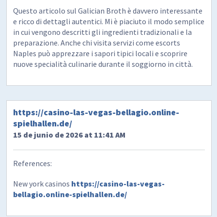
Questo articolo sul Galician Broth è davvero interessante
e ricco di dettagli autentici. Mi è piaciuto il modo semplice
in cui vengono descritti gli ingredienti tradizionali e la
preparazione. Anche chi visita servizi come escorts
Naples può apprezzare i sapori tipici locali e scoprire
nuove specialità culinarie durante il soggiorno in città.
https://casino-las-vegas-bellagio.online-
spielhallen.de/
15 de junio de 2026 at 11:41 AM
References:
New york casinos
https://casino-las-vegas-
bellagio.online-spielhallen.de/