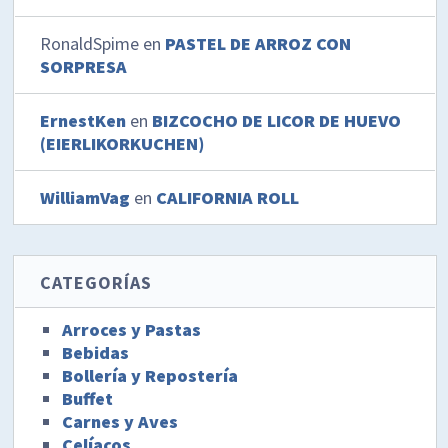
RonaldSpime
en
PASTEL DE ARROZ CON
SORPRESA
ErnestKen
en
BIZCOCHO DE LICOR DE HUEVO
(EIERLIKORKUCHEN)
WilliamVag
en
CALIFORNIA ROLL
CATEGORÍAS
Arroces y Pastas
Bebidas
Bollería y Repostería
Buffet
Carnes y Aves
Celíacos