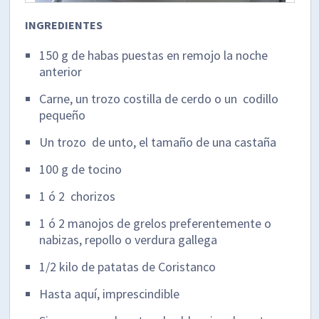
INGREDIENTES
150 g de habas puestas en remojo la noche
anterior
Carne, un trozo costilla de cerdo o un codillo
pequeño
Un trozo de unto, el tamaño de una castaña
100 g de tocino
1 ó 2 chorizos
1 ó 2 manojos de grelos preferentemente o
nabizas, repollo o verdura gallega
1/2 kilo de patatas de Coristanco
Hasta aquí, imprescindible