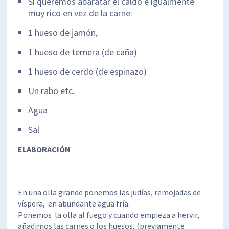
Si queremos abaratar el caldo e igualmente
muy rico en vez de la carne:
1 hueso de jamón,
1 hueso de ternera (de caña)
1 hueso de cerdo (de espinazo)
Un rabo etc.
Agua
Sal
ELABORACIÓN
En una olla grande ponemos las judías, remojadas de
víspera, en abundante agua fría.
Ponemos la olla al fuego y cuando empieza a hervir,
añadimos las carnes o los huesos, (previamente