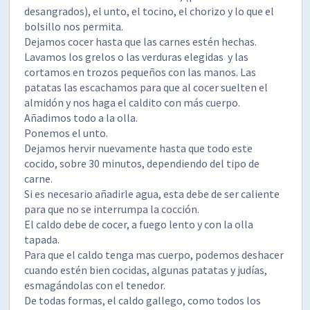
desangrados), el unto, el tocino, el chorizo y lo que el
bolsillo nos permita.
Dejamos cocer hasta que las carnes estén hechas.
Lavamos los grelos o las verduras elegidas y las
cortamos en trozos pequeños con las manos. Las
patatas las escachamos para que al cocer suelten el
almidón y nos haga el caldito con más cuerpo.
Añadimos todo a la olla.
Ponemos el unto.
Dejamos hervir nuevamente hasta que todo este
cocido, sobre 30 minutos, dependiendo del tipo de
carne.
Si es necesario añadirle agua, esta debe de ser caliente
para que no se interrumpa la cocción.
El caldo debe de cocer, a fuego lento y con la olla
tapada.
Para que el caldo tenga mas cuerpo, podemos deshacer
cuando estén bien cocidas, algunas patatas y judías,
esmagándolas con el tenedor.
De todas formas, el caldo gallego, como todos los