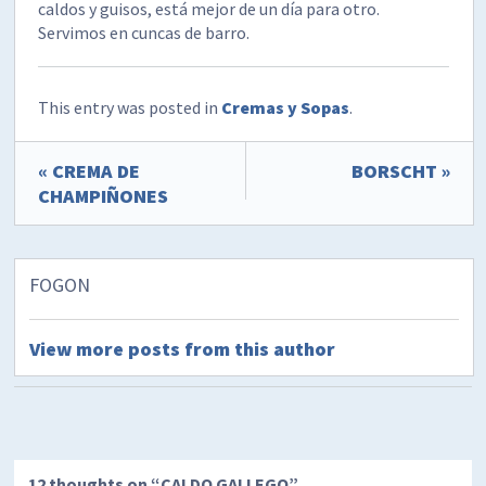
caldos y guisos, está mejor de un día para otro.
Servimos en cuncas de barro.
This entry was posted in
Cremas y Sopas
.
« CREMA DE
BORSCHT »
CHAMPIÑONES
FOGON
View more posts from this author
12 thoughts on “
CALDO GALLEGO
”