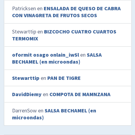
Patricksen
en
ENSALADA DE QUESO DE CABRA
CON VINAGRETA DE FRUTOS SECOS
Stewarttip
en
BIZCOCHO CUATRO CUARTOS
TERMOMIX
oformit osago onlain_iwSl
en
SALSA
BECHAMEL (en microondas)
Stewarttip
en
PAN DE TIGRE
DavidDiemy
en
COMPOTA DE MAMNZANA
DarrenSow
en
SALSA BECHAMEL (en
microondas)