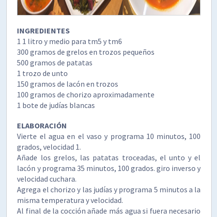
INGREDIENTES
1 1 litro y medio para tm5 y tm6
300 gramos de grelos en trozos pequeños
500 gramos de patatas
1 trozo de unto
150 gramos de lacón en trozos
100 gramos de chorizo aproximadamente
1 bote de judías blancas
ELABORACIÓN
Vierte el agua en el vaso y programa 10 minutos, 100
grados, velocidad 1.
Añade los grelos, las patatas troceadas, el unto y el
lacón y programa 35 minutos, 100 grados. giro inverso y
velocidad cuchara.
Agrega el chorizo y las judías y programa 5 minutos a la
misma temperatura y velocidad.
Al final de la cocción añade más agua si fuera necesario