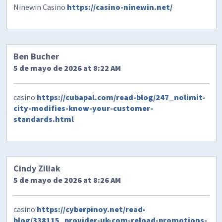
Ninewin Casino
https://casino-ninewin.net/
Ben Bucher
5 de mayo de 2026 at 8:22 AM
casino
https://cubapal.com/read-blog/247_nolimit-
city-modifies-know-your-customer-
standards.html
Cindy Ziliak
5 de mayo de 2026 at 8:26 AM
casino
https://cyberpinoy.net/read-
blog/338115_provider-uk-com-reload-promotions-