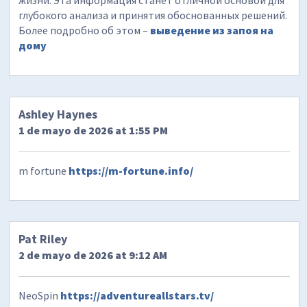
жизни. Эта информация станет отличной основой для
глубокого анализа и принятия обоснованных решений.
Более подробно об этом –
выведение из запоя на
дому
Ashley Haynes
1 de mayo de 2026 at 1:55 PM
m fortune
https://m-fortune.info/
Pat Riley
2 de mayo de 2026 at 9:12 AM
NeoSpin
https://adventureallstars.tv/