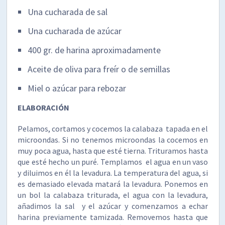
Una cucharada de sal
Una cucharada de azúcar
400 gr. de harina aproximadamente
Aceite de oliva para freír o de semillas
Miel o azúcar para rebozar
ELABORACIÓN
Pelamos, cortamos y cocemos la calabaza tapada en el
microondas. Si no tenemos microondas la cocemos en
muy poca agua, hasta que esté tierna. Trituramos hasta
que esté hecho un puré. Templamos el agua en un vaso
y diluimos en él la levadura. La temperatura del agua, si
es demasiado elevada matará la levadura. Ponemos en
un bol la calabaza triturada, el agua con la levadura,
añadimos la sal y el azúcar y comenzamos a echar
harina previamente tamizada. Removemos hasta que