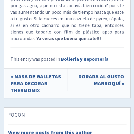
pongas agua, ¿que no esta todavía bien cocida? pues le
vas aumentando un poco más de tiempo hasta que este
a tu gusto. Si la cueces en una cazuela de pyrex, tápala,
si es en otro cacharro que no tiene tapa, entonces
tienes que taparlo con film de plástico apto para
microondas.
Ya veras que buena que sale!!!
This entry was posted in
Bollería y Repostería
.
« MASA DE GALLETAS
DORADA AL GUSTO
PARA DECORAR
MARROQUÍ »
THERMOMIX
FOGON
View more posts from this author