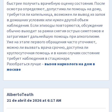
быстрее получить врачебную оценку состояния. После
осмотра определяют, допустима ли помощь на дому,
требуется ли капельница, возможен ли вывод из запоя
в домашних условиях или нужен другой объем
наблюдения. Если эпизоды повторяются, обсуждение
обычно выходит за рамки снятия острых симптомов и
затрагивает дальнейшую помощь при алкоголизме.
Уже на этапе первого обращения часто уточняют,
можно ли вызвать врача срочно, доступна ли
круглосуточная помощь и в каких случаях состояние
требует наблюдения в стационаре.
Разобраться лучше –
вызов нарколога на дом в
москве
AlbertoTeath
21 de abril de 2026 at 6:17 AM