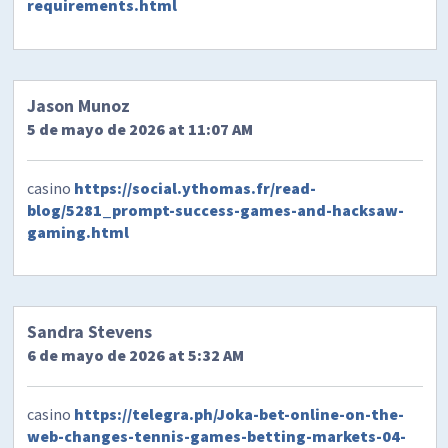
requirements.html
Jason Munoz
5 de mayo de 2026 at 11:07 AM
casino
https://social.ythomas.fr/read-
blog/5281_prompt-success-games-and-hacksaw-
gaming.html
Sandra Stevens
6 de mayo de 2026 at 5:32 AM
casino
https://telegra.ph/Joka-bet-online-on-the-
web-changes-tennis-games-betting-markets-04-