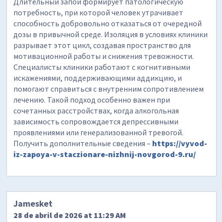
Длительный запой формирует патологическую
потребность, при которой человек утрачивает
способность добровольно отказаться от очередной
дозы в привычной среде. Изоляция в условиях клиники
разрывает этот цикл, создавая пространство для
мотивационной работы и снижения тревожности.
Специалисты клиники работают с когнитивными
искажениями, поддерживающими аддикцию, и
помогают справиться с внутренним сопротивлением
лечению. Такой подход особенно важен при
сочетанных расстройствах, когда алкогольная
зависимость сопровождается депрессивными
проявлениями или генерализованной тревогой.
Получить дополнительные сведения –
https://vyvod-
iz-zapoya-v-staczionare-nizhnij-novgorod-9.ru/
Jamesket
28 de abril de 2026 at 11:29 AM