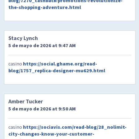
blog/7270_cashback-promotions-revolutionize-
the-shopping-adventure.html
Stacy Lynch
5 de mayo de 2026 at 9:47 AM
casino
https://social.ghame.org/read-
blog/1757_replica-designer-mu629.html
Amber Tucker
5 de mayo de 2026 at 9:50 AM
casino
https://sociavis.com/read-blog/28_nolimit-
city-changes-know-your-customer-