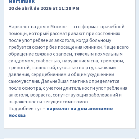
MartinBak
20 de abril de 2026 at 11:18 PM
Нарколог на дом в Москве — это формат врачебной
помощи, который рассматривают при состояниях
после употребления алкоголя, когда больному
требуется осмотр без посещения клиники. Чаще всего
обращение связано с запоем, тяжелым похмельным
синдромом, слабостью, нарушением сна, тремором,
тревогой, тошнотой, сухостью во рту, скачками
давления, сердцебиением и общим ухудшением
самочувствия. Дальнейшая тактика определяется
после осмотра, с учетом длительности употребления
алкоголя, возраста, сопутствующих заболеваний и
выраженности текущих симптомов.
Подробнее тут –
нарколог на дом анонимно
москва