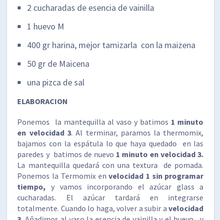
2 cucharadas de esencia de vainilla
1 huevo M
400 gr harina, mejor tamizarla con la maizena
50 gr de Maicena
una pizca de sal
ELABORACION
Ponemos la mantequilla al vaso y batimos
1 minuto
en velocidad 3
. Al terminar, paramos la thermomix,
bajamos con la espátula lo que haya quedado en las
paredes y batimos de nuevo
1 minuto en
velocidad 3.
La mantequilla quedará con una textura de pomada.
Ponemos la Termomix en
velocidad 1 sin programar
tiempo,
y vamos incorporando el azúcar glass a
cucharadas. El azúcar tardará en integrarse
totalmente. Cuando lo haga, volver a subir a
velocidad
3
. Añadimos al vaso la esencia de vainilla y el huevo , y