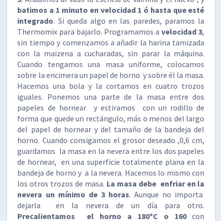
batimos a 1 minuto en velocidad 1 ó hasta que esté
integrado
. Si queda algo en las paredes, paramos la
Thermomix para bajarlo. Programamos a
velocidad 3
,
sin tiempo y comenzamos a añadir la harina tamizada
con la maizena a cucharadas, sin parar la máquina.
Cuando tengamos una masa uniforme, colocamos
sobre la encimera un papel de horno y sobre él la masa.
Hacemos una bola y la cortamos en cuatro trozos
iguales. Ponemos una parte de la masa entre dos
papeles de hornear y estiramos con un rodillo de
forma que quede un rectángulo, más o menos del largo
del papel de hornear y del tamaño de la bandeja del
horno. Cuando consigamos el grosor deseado ,0,6 cm,
guardamos la masa en la nevera entre los dos papeles
de hornear, en una superficie totalmente plana en la
bandeja de horno y a la nevera. Hacemos lo mismo con
los otros trozos de masa.
La masa debe enfriar en la
nevera un mínimo de 3 horas
. Aunque no importa
dejarla en la nevera de un día para otro.
Precalientamos el horno a 180ºC o 160
con