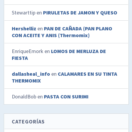
Stewarttip
en
PIRULETAS DE JAMON Y QUESO
Hershelliz
en
PAN DE CAÑADA (PAN PLANO
CON ACEITE Y ANIS (Thermomix)
EnriqueEmork
en
LOMOS DE MERLUZA DE
FIESTA
dallasheal_info
en
CALAMARES EN SU TINTA
THERMOMIX
DonaldBob
en
PASTA CON SURIMI
CATEGORÍAS