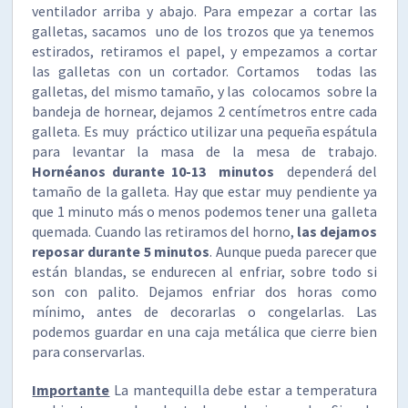
ventilador arriba y abajo. Para empezar a cortar las
galletas, sacamos uno de los trozos que ya tenemos
estirados, retiramos el papel, y empezamos a cortar
las galletas con un cortador. Cortamos todas las
galletas, del mismo tamaño, y las colocamos sobre la
bandeja de hornear, dejamos 2 centímetros entre cada
galleta. Es muy práctico utilizar una pequeña espátula
para levantar la masa de la mesa de trabajo.
Hornéanos durante 10-13 minutos
dependerá del
tamaño de la galleta. Hay que estar muy pendiente ya
que 1 minuto más o menos podemos tener una galleta
quemada. Cuando las retiramos del horno,
las dejamos
reposar durante 5 minutos
. Aunque pueda parecer que
están blandas, se endurecen al enfriar, sobre todo si
son con palito. Dejamos enfriar dos horas como
mínimo, antes de decorarlas o congelarlas. Las
podemos guardar en una caja metálica que cierre bien
para conservarlas.
Importante
La mantequilla debe estar a temperatura