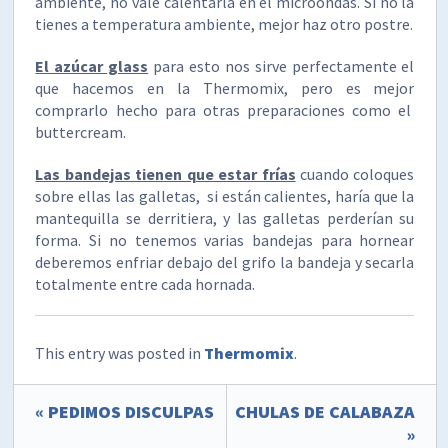
ambiente, no vale calentarla en el microondas. Si no la
tienes a temperatura ambiente, mejor haz otro postre.
El azúcar glass
para esto nos sirve perfectamente el
que hacemos en la Thermomix, pero es mejor
comprarlo hecho para otras preparaciones como el
buttercream.
Las bandejas tienen que estar frías
cuando coloques
sobre ellas las galletas, si están calientes, haría que la
mantequilla se derritiera, y las galletas perderían su
forma. Si no tenemos varias bandejas para hornear
deberemos enfriar debajo del grifo la bandeja y secarla
totalmente entre cada hornada.
This entry was posted in
Thermomix
.
« PEDIMOS DISCULPAS
CHULAS DE CALABAZA
»