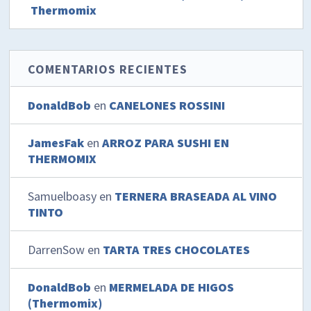
Thermomix
COMENTARIOS RECIENTES
DonaldBob
en
CANELONES ROSSINI
JamesFak
en
ARROZ PARA SUSHI EN
THERMOMIX
Samuelboasy
en
TERNERA BRASEADA AL VINO
TINTO
DarrenSow
en
TARTA TRES CHOCOLATES
DonaldBob
en
MERMELADA DE HIGOS
(Thermomix)