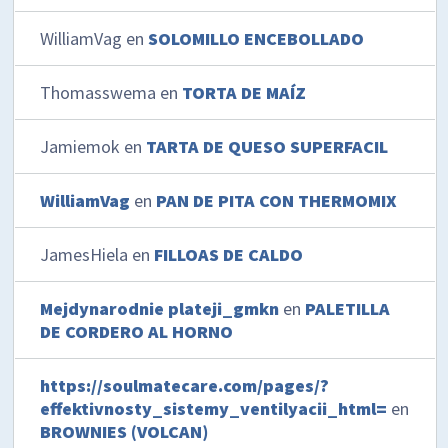
WilliamVag
en
SOLOMILLO ENCEBOLLADO
Thomasswema
en
TORTA DE MAÍZ
Jamiemok
en
TARTA DE QUESO SUPERFACIL
WilliamVag
en
PAN DE PITA CON THERMOMIX
JamesHiela
en
FILLOAS DE CALDO
Mejdynarodnie plateji_gmkn
en
PALETILLA
DE CORDERO AL HORNO
https://soulmatecare.com/pages/?
effektivnosty_sistemy_ventilyacii_html=
en
BROWNIES (VOLCAN)