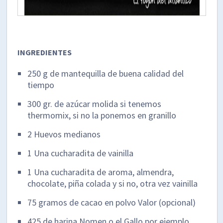
INGREDIENTES
250 g de mantequilla de buena calidad del
tiempo
300 gr. de azúcar molida si tenemos
thermomix, si no la ponemos en granillo
2 Huevos medianos
1 Una cucharadita de vainilla
1 Una cucharadita de aroma, almendra,
chocolate, piña colada y si no, otra vez vainilla
75 gramos de cacao en polvo Valor (opcional)
425 de harina Nomen o el Gallo por ejemplo