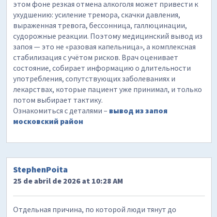
этом фоне резкая отмена алкоголя может привести к
ухудшению: усиление тремора, скачки давления,
выраженная тревога, бессонница, галлюцинации,
судорожные реакции. Поэтому медицинский вывод из
запоя — это не «разовая капельница», а комплексная
стабилизация с учётом рисков. Врач оценивает
состояние, собирает информацию о длительности
употребления, сопутствующих заболеваниях и
лекарствах, которые пациент уже принимал, и только
потом выбирает тактику.
Ознакомиться с деталями –
вывод из запоя
московский район
StephenPoita
25 de abril de 2026 at 10:28 AM
Отдельная причина, по которой люди тянут до