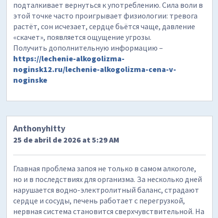
подталкивает вернуться к употреблению. Сила воли в
этой точке часто проигрывает физиологии: тревога
растёт, сон исчезает, сердце бьётся чаще, давление
«скачет», появляется ощущение угрозы.
Получить дополнительную информацию –
https://lechenie-alkogolizma-
noginsk12.ru/lechenie-alkogolizma-cena-v-
noginske
Anthonyhitty
25 de abril de 2026 at 5:29 AM
Главная проблема запоя не только в самом алкоголе,
но и в последствиях для организма. За несколько дней
нарушается водно-электролитный баланс, страдают
сердце и сосуды, печень работает с перегрузкой,
нервная система становится сверхчувствительной. На