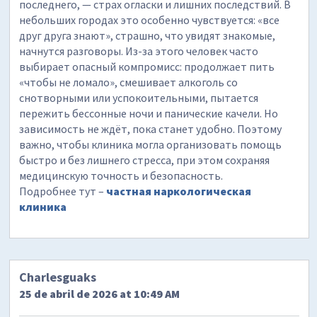
последнего, — страх огласки и лишних последствий. В
небольших городах это особенно чувствуется: «все
друг друга знают», страшно, что увидят знакомые,
начнутся разговоры. Из-за этого человек часто
выбирает опасный компромисс: продолжает пить
«чтобы не ломало», смешивает алкоголь со
снотворными или успокоительными, пытается
пережить бессонные ночи и панические качели. Но
зависимость не ждёт, пока станет удобно. Поэтому
важно, чтобы клиника могла организовать помощь
быстро и без лишнего стресса, при этом сохраняя
медицинскую точность и безопасность.
Подробнее тут –
частная наркологическая
клиника
Charlesguaks
25 de abril de 2026 at 10:49 AM