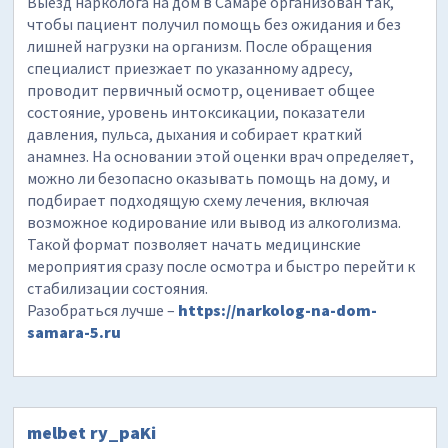
Выезд нарколога на дом в Самаре организован так,
чтобы пациент получил помощь без ожидания и без
лишней нагрузки на организм. После обращения
специалист приезжает по указанному адресу,
проводит первичный осмотр, оценивает общее
состояние, уровень интоксикации, показатели
давления, пульса, дыхания и собирает краткий
анамнез. На основании этой оценки врач определяет,
можно ли безопасно оказывать помощь на дому, и
подбирает подходящую схему лечения, включая
возможное кодирование или вывод из алкоголизма.
Такой формат позволяет начать медицинские
мероприятия сразу после осмотра и быстро перейти к
стабилизации состояния.
Разобраться лучше –
https://narkolog-na-dom-
samara-5.ru
melbet ry_paKi