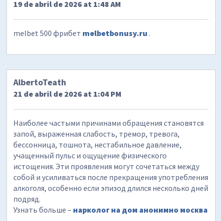
19 de abril de 2026 at 1:48 AM
melbet 500 фрибет
melbetbonusy.ru
.
AlbertoTeath
21 de abril de 2026 at 1:04 PM
Наиболее частыми причинами обращения становятся
запой, выраженная слабость, тремор, тревога,
бессонница, тошнота, нестабильное давление,
учащенный пульс и ощущение физического
истощения. Эти проявления могут сочетаться между
собой и усиливаться после прекращения употребления
алкоголя, особенно если эпизод длился несколько дней
подряд.
Узнать больше –
нарколог на дом анонимно москва