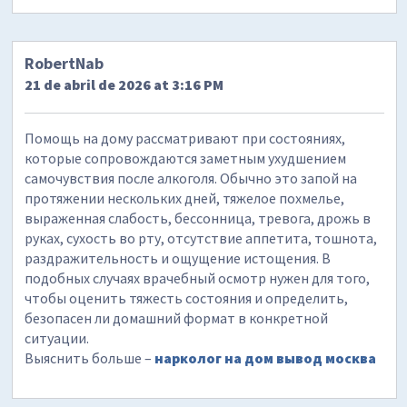
RobertNab
21 de abril de 2026 at 3:16 PM
Помощь на дому рассматривают при состояниях,
которые сопровождаются заметным ухудшением
самочувствия после алкоголя. Обычно это запой на
протяжении нескольких дней, тяжелое похмелье,
выраженная слабость, бессонница, тревога, дрожь в
руках, сухость во рту, отсутствие аппетита, тошнота,
раздражительность и ощущение истощения. В
подобных случаях врачебный осмотр нужен для того,
чтобы оценить тяжесть состояния и определить,
безопасен ли домашний формат в конкретной
ситуации.
Выяснить больше –
нарколог на дом вывод москва