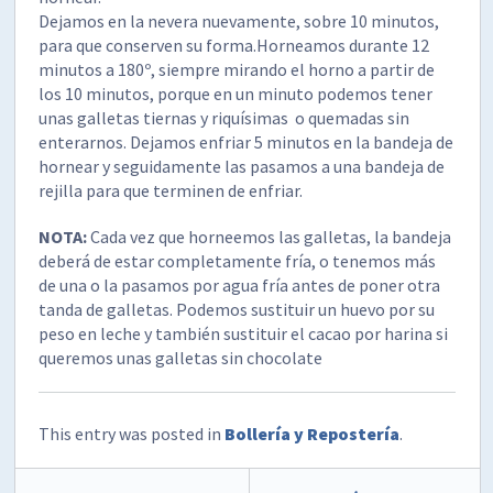
Dejamos en la nevera nuevamente, sobre 10 minutos,
para que conserven su forma.Horneamos durante 12
minutos a 180º, siempre mirando el horno a partir de
los 10 minutos, porque en un minuto podemos tener
unas galletas tiernas y riquísimas o quemadas sin
enterarnos. Dejamos enfriar 5 minutos en la bandeja de
hornear y seguidamente las pasamos a una bandeja de
rejilla para que terminen de enfriar.
NOTA:
Cada vez que horneemos las galletas, la bandeja
deberá de estar completamente fría, o tenemos más
de una o la pasamos por agua fría antes de poner otra
tanda de galletas. Podemos sustituir un huevo por su
peso en leche y también sustituir el cacao por harina si
queremos unas galletas sin chocolate
This entry was posted in
Bollería y Repostería
.