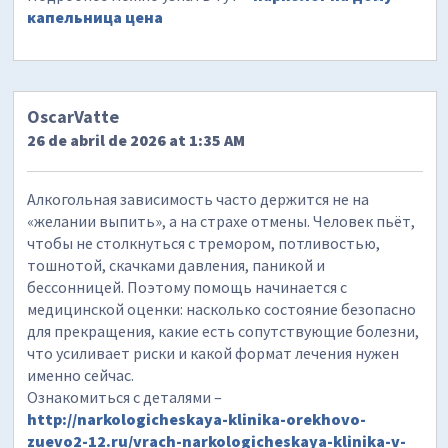
капельница цена
OscarVatte
26 de abril de 2026 at 1:35 AM
Алкогольная зависимость часто держится не на
«желании выпить», а на страхе отмены. Человек пьёт,
чтобы не столкнуться с тремором, потливостью,
тошнотой, скачками давления, паникой и
бессонницей. Поэтому помощь начинается с
медицинской оценки: насколько состояние безопасно
для прекращения, какие есть сопутствующие болезни,
что усиливает риски и какой формат лечения нужен
именно сейчас.
Ознакомиться с деталями –
http://narkologicheskaya-klinika-orekhovo-
zuevo2-12.ru/vrach-narkologicheskaya-klinika-v-