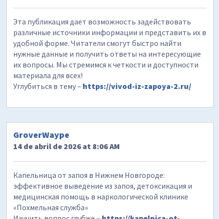
Эта публикация дает возможность задействовать
различные источники информации и представить их в
удобной форме. Читатели смогут быстро найти
нужные данные и получить ответы на интересующие
их вопросы. Мы стремимся к четкости и доступности
материала для всех!
Углубиться в тему –
https://vivod-iz-zapoya-2.ru/
GroverWaype
14 de abril de 2026 at 8:06 AM
Капельница от запоя в Нижнем Новгороде:
эффективное выведение из запоя, детоксикация и
медицинская помощь в наркологической клинике
«Похмельная служба»
Изучить вопрос глубже –
https://kapelnica-ot-