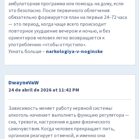
амбулаторная программа или помощь на дому, если
это безопасно. После первичного облегчения
обязательно формируется план на первые 24–72 часа
— это период, когда чаще всего происходит
повторное ухудшение вечером и ночью, и без
ориентиров человек легко возвращается к
употреблению «чтобы отпустило».
Узнать больше –
narkologiya-v-noginske
DwayneVaW
24 de abril de 2026 at 11:42 PM
Зависимость меняет работу нервной системы:
алкоголь начинает выполнять функцию регулятора —
сна, тревоги, настроения и даже физического
самочувствия. Когда человек прекращает пить,
организм реагирует отменой, и именно она