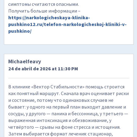
симптомы считаются опасными.
Получить больше информации –
https://narkologicheskaya-klinika-
pushkino12.ru/telefon-narkologicheskoj-kliniki-v-
pushkino/
Michaelfeavy
24 de abril de 2026 at 11:30 PM
В клинике «Вектор Стабильности» помощь строится
как понятный маршрут. Сначала врач оценивает риски
и состояние, потому что одинаковых случаев не
бывает: у одного на первый план выходит давление и
сосуды, у другого — паника и бессонница, у третьего —
выраженная интоксикация и обезвоживание, у
четвёртого — срывы на фоне стресса и истощения.
Затем выбирается формат лечения: стационар,