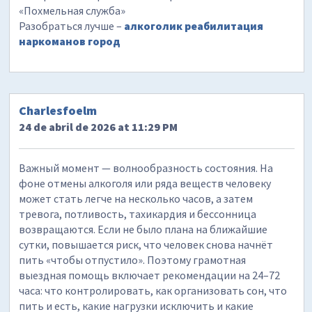
«Похмельная служба»
Разобраться лучше –
алкоголик реабилитация
наркоманов город
Charlesfoelm
24 de abril de 2026 at 11:29 PM
Важный момент — волнообразность состояния. На
фоне отмены алкоголя или ряда веществ человеку
может стать легче на несколько часов, а затем
тревога, потливость, тахикардия и бессонница
возвращаются. Если не было плана на ближайшие
сутки, повышается риск, что человек снова начнёт
пить «чтобы отпустило». Поэтому грамотная
выездная помощь включает рекомендации на 24–72
часа: что контролировать, как организовать сон, что
пить и есть, какие нагрузки исключить и какие