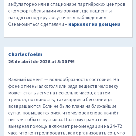
амбулаторно или в стационаре партнёрских центров
с комфортабельными условиями, где пациенты
находятся под круглосуточным наблюдением.
Ознакомиться с деталями –
нарколог на дом цена
Charlesfoelm
26 de abril de 2026 at 5:30 PM
Важный момент — волнообразность состояния. На
фоне отмены алкоголя или ряда веществ человеку
может стать легче на несколько часов, а затем
тревога, потливость, тахикардия и бессонница
возвращаются. Если не было плана на ближайшие
сутки, повышается риск, что человек снова начнёт
пить «чтобы отпустило». Поэтому грамотная
выездная помощь включает рекомендации на 24–72
часа: что контролировать, как организовать сон, что