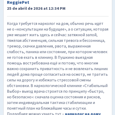
ReggiePet
25 de abril de 2026 at 12:34 PM
Когда требуется нарколог на дом, обычно речь идёт
не о «консультации на будущее», а о ситуации, которая
уже мешает жить здесь и сейчас: затяжной запой,
тяжёлая абстиненция, сильная тревога и бессонница,
тремор, скачки давления, рвота, выраженная
слабость, паника или состояние, при котором человек
не готов ехать в клинику. В Пушкино выездная
помощь востребована ещё и потому, что многим
важно сохранить приватность и не вовлекать лишних
людей: дома проще согласиться на осмотр, не тратить
силы на дорогу и избежать стрессовой смены
обстановки. В наркологической клинике «Стабильный
Выбор» выезд врача строится по принципу «быстро,
но безопасно»: сначала оценка состояния и рисков,
затем индивидуальная тактика стабилизации и
понятный план на ближайшие часы и сутки.
Подробнее можно узнать тут –
нарколог на дому