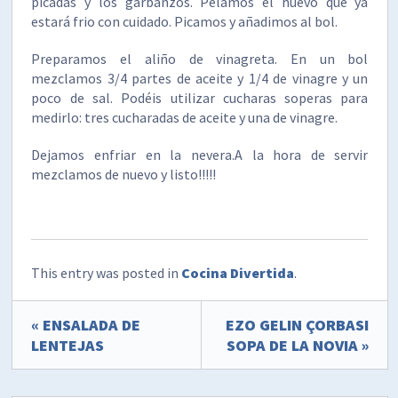
picadas y los garbanzos. Pelamos el huevo que ya
estará frio con cuidado. Picamos y añadimos al bol.
Preparamos el aliño de vinagreta. En un bol
mezclamos 3/4 partes de aceite y 1/4 de vinagre y un
poco de sal. Podéis utilizar cucharas soperas para
medirlo: tres cucharadas de aceite y una de vinagre.
Dejamos enfriar en la nevera.A la hora de servir
mezclamos de nuevo y listo!!!!!
This entry was posted in
Cocina Divertida
.
« ENSALADA DE
EZO GELIN ÇORBASI
LENTEJAS
SOPA DE LA NOVIA »