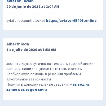
aviator_ncMn
20 de junio de 2026 at 3:04 AM
aviator account blocked
https://aviator95405.online
Alberthieda
3 de julio de 2026 at 5:58 AM
звоните круглосуточно по телефону горячей линии
клиники: наши специалисты готовы оказать
необходимую помощь в решении проблемы
алкогольной зависимости.
Получить дополнительные сведения –
вывод из
запоя с выездом сочи