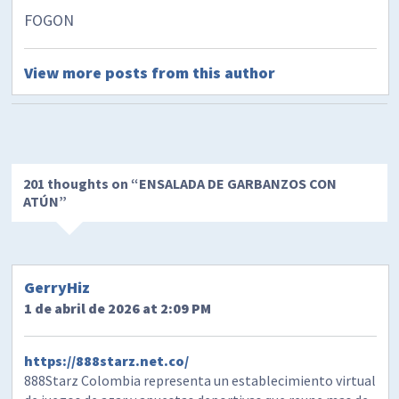
FOGON
View more posts from this author
201 thoughts on “
ENSALADA DE GARBANZOS CON
ATÚN
”
GerryHiz
1 de abril de 2026 at 2:09 PM
https://888starz.net.co/
888Starz Colombia representa un establecimiento virtual