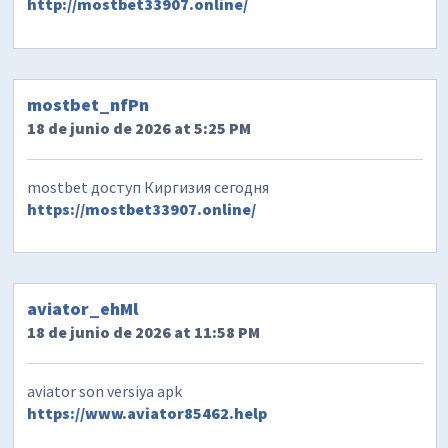
http://mostbet33907.online/
mostbet_nfPn
18 de junio de 2026 at 5:25 PM
mostbet доступ Киргизия сегодня
https://mostbet33907.online/
aviator_ehMl
18 de junio de 2026 at 11:58 PM
aviator son versiya apk
https://www.aviator85462.help