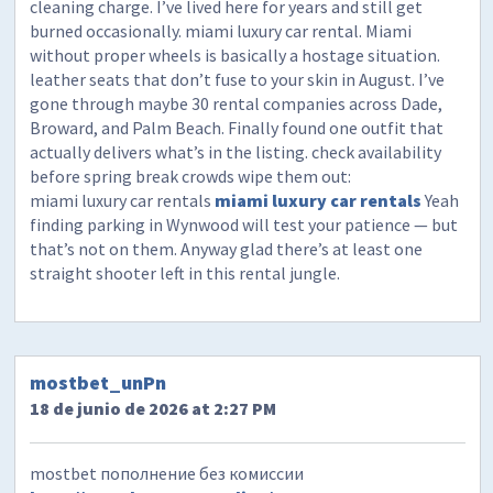
cleaning charge. I’ve lived here for years and still get
burned occasionally. miami luxury car rental. Miami
without proper wheels is basically a hostage situation.
leather seats that don’t fuse to your skin in August. I’ve
gone through maybe 30 rental companies across Dade,
Broward, and Palm Beach. Finally found one outfit that
actually delivers what’s in the listing. check availability
before spring break crowds wipe them out:
miami luxury car rentals
miami luxury car rentals
Yeah
finding parking in Wynwood will test your patience — but
that’s not on them. Anyway glad there’s at least one
straight shooter left in this rental jungle.
mostbet_unPn
18 de junio de 2026 at 2:27 PM
mostbet пополнение без комиссии